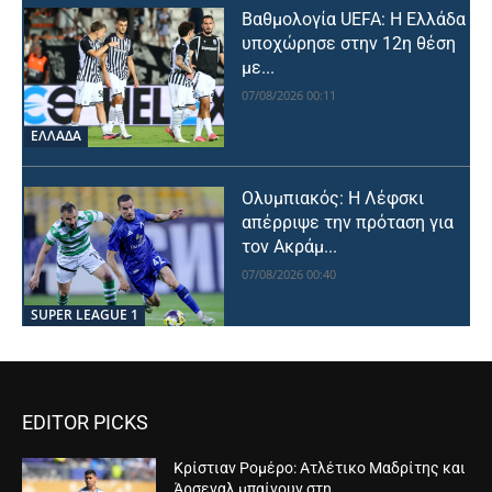
Βαθμολογία UEFA: Η Ελλάδα
υποχώρησε στην 12η θέση
με...
07/08/2026 00:11
ΕΛΛΑΔΑ
Ολυμπιακός: Η Λέφσκι
απέρριψε την πρόταση για
τον Ακράμ...
07/08/2026 00:40
SUPER LEAGUE 1
EDITOR PICKS
Κρίστιαν Ρομέρο: Ατλέτικο Μαδρίτης και
Άρσεναλ μπαίνουν στη...