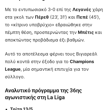
Με το εντυπωσιακό 3-0 επί της
Λεγανές
χάρη
στα γκολ των
Πέρεθ
(23’, 31’) και
Πεπέ
(45’),
το «κίτρινο υποβρύχιο» εδραιώθηκε στην
πέμπτη θέση, προσπερνώντας την
Μπέτις
και
αποκτώντας προβάδισμα έξι βαθμών.
Αυτό το αποτέλεσμα φέρνει τους Βιγιαρεάλ
πολύ κοντά στην έξοδο για το
Champions
League
, μία σημαντική επιτυχία για τον
σύλλογο.
Αναλυτικό πρόγραμμα της 36ης
αγωνιστικής στη La Liga
Τρίτη 13/5