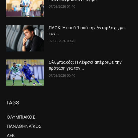
07/08/2026 01:40
ΠΑΟΚ: Ήττα 0-1 από την Άντερλεχτ, με
τον...
07/08/2026 00:40
Ολυμπιακός: Η Λέφσκι απέρριψε την
πρόταση για τον...
07/08/2026 00:40
TAGS
ΟΛΥΜΠΙΑΚΌΣ
ΠΑΝΑΘΗΝΑΪΚΌΣ
ΑΕΚ