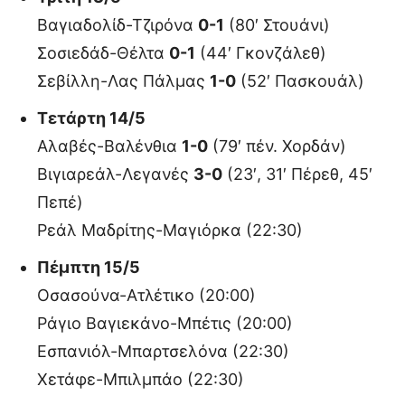
Βαγιαδολίδ-Τζιρόνα
0-1
(80′ Στουάνι)
Σοσιεδάδ-Θέλτα
0-1
(44′ Γκονζάλεθ)
Σεβίλλη-Λας Πάλμας
1-0
(52′ Πασκουάλ)
Τετάρτη 14/5
Αλαβές-Βαλένθια
1-0
(79′ πέν. Χορδάν)
Βιγιαρεάλ-Λεγανές
3-0
(23′, 31′ Πέρεθ, 45′
Πεπέ)
Ρεάλ Μαδρίτης-Μαγιόρκα (22:30)
Πέμπτη 15/5
Οσασούνα-Ατλέτικο (20:00)
Ράγιο Βαγιεκάνο-Μπέτις (20:00)
Εσπανιόλ-Μπαρτσελόνα (22:30)
Χετάφε-Μπιλμπάο (22:30)