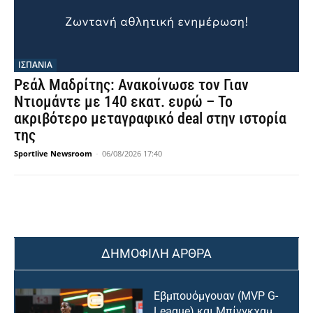
ΙΣΠΑΝΙΑ
Ρεάλ Μαδρίτης: Ανακοίνωσε τον Γιαν
Ντιομάντε με 140 εκατ. ευρώ – Το
ακριβότερο μεταγραφικό deal στην ιστορία
της
Sportlive Newsroom
-
06/08/2026 17:40
ΔΗΜΟΦΙΛΗ ΑΡΘΡΑ
Εβμπουόμγουαν (MVP G-
League) και Μπίνγκχαμ