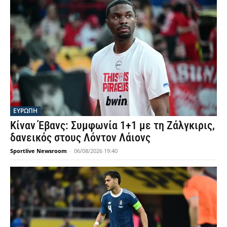
ΕΥΡΩΠΗ
Κίναν Έβανς: Συμφωνία 1+1 με τη Ζάλγκιρις,
δανεικός στους Λόντον Λάιονς
Sportlive Newsroom
-
06/08/2026 19:40