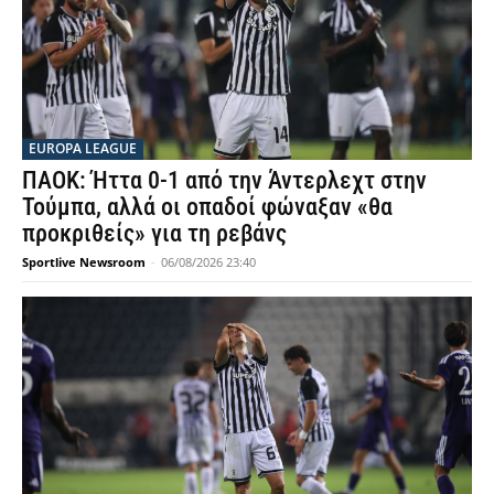
EUROPA LEAGUE
ΠΑΟΚ: Ήττα 0-1 από την Άντερλεχτ στην
Τούμπα, αλλά οι οπαδοί φώναξαν «θα
προκριθείς» για τη ρεβάνς
Sportlive Newsroom
-
06/08/2026 23:40