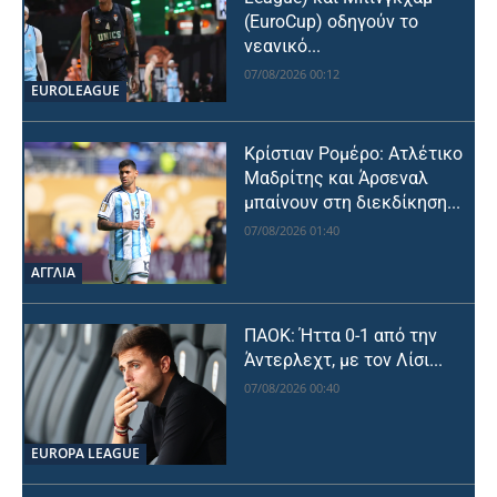
(EuroCup) οδηγούν το
νεανικό...
07/08/2026 00:12
EUROLEAGUE
Κρίστιαν Ρομέρο: Ατλέτικο
Μαδρίτης και Άρσεναλ
μπαίνουν στη διεκδίκηση...
07/08/2026 01:40
ΑΓΓΛΙΑ
ΠΑΟΚ: Ήττα 0-1 από την
Άντερλεχτ, με τον Λίσι...
07/08/2026 00:40
EUROPA LEAGUE