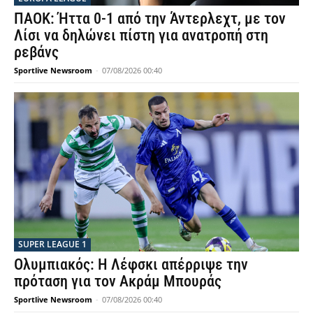
ΠΑΟΚ: Ήττα 0-1 από την Άντερλεχτ, με τον
Λίσι να δηλώνει πίστη για ανατροπή στη
ρεβάνς
Sportlive Newsroom
-
07/08/2026 00:40
SUPER LEAGUE 1
Ολυμπιακός: Η Λέφσκι απέρριψε την
πρόταση για τον Ακράμ Μπουράς
Sportlive Newsroom
-
07/08/2026 00:40