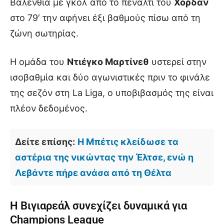
Βαλένθια με γκολ από το πέναλτι του
Χορδάν
στο 79′ την αφήνει έξι βαθμούς πίσω από τη
ζώνη σωτηρίας.
Η ομάδα του
Ντιέγκο Μαρτίνεθ
υστερεί στην
ισοβαθμία και δύο αγωνιστικές πριν το φινάλε
της σεζόν στη La Liga, ο υποβιβασμός της είναι
πλέον δεδομένος.
Δείτε επίσης:
Η Μπέτις κλείδωσε τα
αστέρια της νικώντας την Έλτσε, ενώ η
Λεβάντε πήρε ανάσα από τη Θέλτα
Η Βιγιαρεάλ συνεχίζει δυναμικά για
Champions League