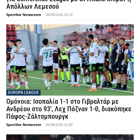
Απόλλων Λεμεσού
Sportlive Newsroom
-
06/08/2026 23:10
EUROPA LEAGUE
Ομόνοια: Ισοπαλία 1-1 στο Γιβραλτάρ με
Ανδρέου στο 93′, Λεχ Πόζναν 1-0, διακόπηκε
Πάφος-Ζάλτσμπουργκ
Sportlive Newsroom
-
06/08/2026 22:40