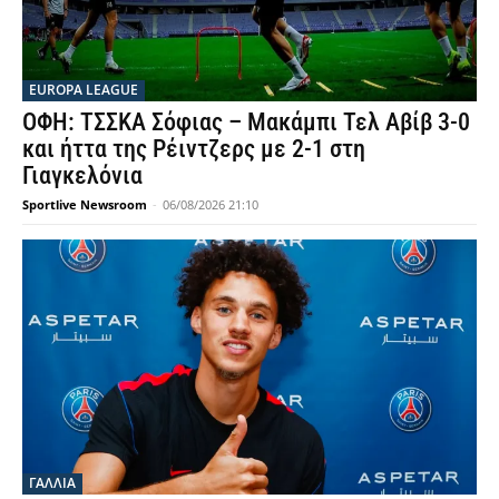
EUROPA LEAGUE
ΟΦΗ: ΤΣΣΚΑ Σόφιας – Μακάμπι Τελ Αβίβ 3-0
και ήττα της Ρέιντζερς με 2-1 στη
Γιαγκελόνια
Sportlive Newsroom
-
06/08/2026 21:10
ΓΑΛΛΙΑ