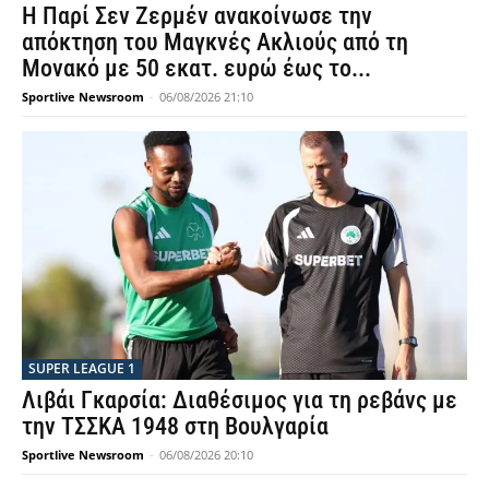
Η Παρί Σεν Ζερμέν ανακοίνωσε την
απόκτηση του Μαγκνές Ακλιούς από τη
Μονακό με 50 εκατ. ευρώ έως το...
Sportlive Newsroom
-
06/08/2026 21:10
SUPER LEAGUE 1
Λιβάι Γκαρσία: Διαθέσιμος για τη ρεβάνς με
την ΤΣΣΚΑ 1948 στη Βουλγαρία
Sportlive Newsroom
-
06/08/2026 20:10