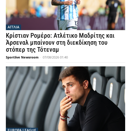
ΑΓΓΛΙΑ
Κρίστιαν Ρομέρο: Ατλέτικο Μαδρίτης και
Άρσεναλ μπαίνουν στη διεκδίκηση του
στόπερ της Τότεναμ
Sportlive Newsroom
-
07/08/2026 01:40
EUROPA LEAGUE