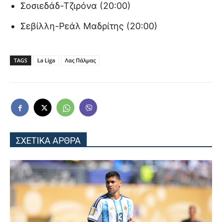
Σοσιεδάδ-Τζιρόνα (20:00)
Σεβίλλη-Ρεάλ Μαδρίτης (20:00)
TAGS
La Liga
Λας Πάλμας
ΣΧΕΤΙΚΑ ΑΡΘΡΑ