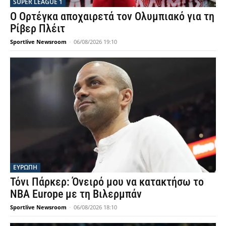
SUPER LEAGUE 1
Ο Ορτέγκα αποχαιρετά τον Ολυμπιακό για τη
Ρίβερ Πλέιτ
Sportlive Newsroom
-
06/08/2026 19:10
ΕΥΡΩΠΗ
Τόνι Πάρκερ: Όνειρό μου να κατακτήσω το
NBA Europe με τη Βιλερμπάν
Sportlive Newsroom
-
06/08/2026 18:10