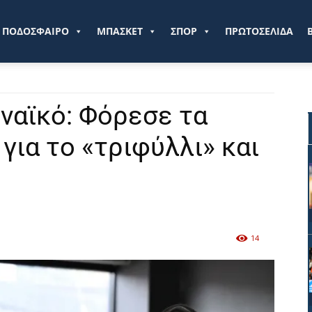
ve.gr
ΠΟΔΟΣΦΑΙΡΟ
ΜΠΑΣΚΕΤ
ΣΠΟΡ
ΠΡΩΤΟΣΕΛΙΔΑ
ηναϊκό: Φόρεσε τα
 για το «τριφύλλι» και
14