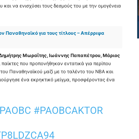
υ και να ενισχύσει τους δεσμούς του με την ομογένεια
ον Παναθηναϊκό για τους τίτλους – Απέρριψα
 Δημήτρης Μωραΐτης, Ιωάννης Παπαπέτρου, Μάριος
 παίκτες που προπονήθηκαν εντατικά για περίπου
του Παναθηναϊκού μαζί με το ταλέντο του NBA και
ιούργησε ένα εκρηκτικό μείγμα, προσφέροντας ένα
PAOBC
#PAOBCAKTOR
TP8LDZCA94