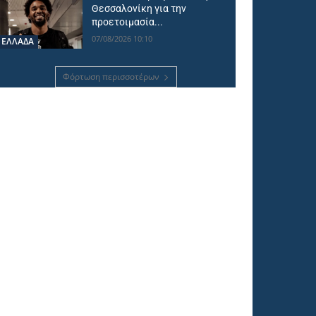
Θεσσαλονίκη για την
προετοιμασία...
07/08/2026 10:10
ΕΛΛΑΔΑ
Φόρτωση περισσοτέρων