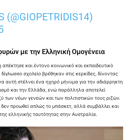
S (@GIOPETRIDIS14)
5
φυρών με την Ελληνική Ομογένεια
 απέκτησε και έντονο κοινωνικό και εκπαιδευτικό
δίγλωσσο σχολείο βρέθηκαν στις κερκίδες, δίνοντας
όνα αυτή στέλνει ένα ηχηρό μήνυμα για την αδιάρρηκτη
τισμό και την Ελλάδα, ενώ παράλληλα αποτελεί
ύ των νέων γενεών και των πολιτιστικών τους ριζών.
η, δεν προωθεί απλώς το μπάσκετ, αλλά συμβάλλει και
 της ελληνικής ταυτότητας στην Αυστραλία.