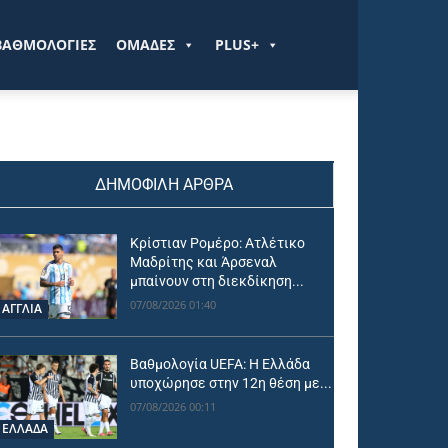
ΒΑΘΜΟΛΟΓΙΕΣ
ΟΜΑΔΕΣ
PLUS+
ΔΗΜΟΦΙΛΗ ΑΡΘΡΑ
Κρίστιαν Ρομέρο: Ατλέτικο
Μαδρίτης και Άρσεναλ
μπαίνουν στη διεκδίκηση...
07/08/2026 01:40
ΑΓΓΛΙΑ
Βαθμολογία UEFA: Η Ελλάδα
υποχώρησε στην 12η θέση με...
07/08/2026 00:11
ΕΛΛΑΔΑ