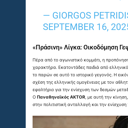
— GIORGOS PETRIDI
SEPTEMBER 16, 202
«Πράσινη» Λίγκα: Οικοδόμηση Γε
Πέρα από το αγωνιστικό κομμάτι, η προπόνηση
χαρακτήρα. Εκατοντάδες παιδιά από ελληνικό 
το παρών σε αυτό το ιστορικό γεγονός. Η εικ
σχέση της ελληνικής ομογένειας με τον αθλη
εφαλτήριο για την ενίσχυση των δεσμών μεταξ
Ο
Παναθηναϊκός AKTOR
, με αυτή την κίνησ
στην πολιτιστική ανταλλαγή και την ενίσχυση