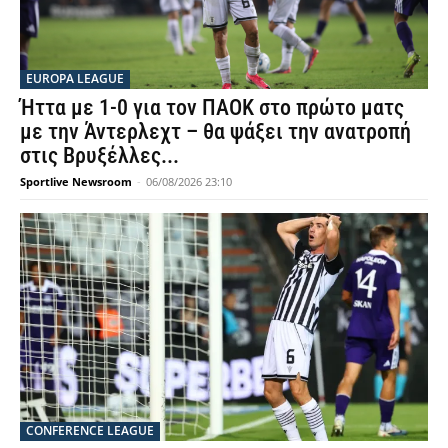
EUROPA LEAGUE
Ήττα με 1-0 για τον ΠΑΟΚ στο πρώτο ματς
με την Άντερλεχτ – θα ψάξει την ανατροπή
στις Βρυξέλλες...
Sportlive Newsroom
-
06/08/2026 23:10
CONFERENCE LEAGUE