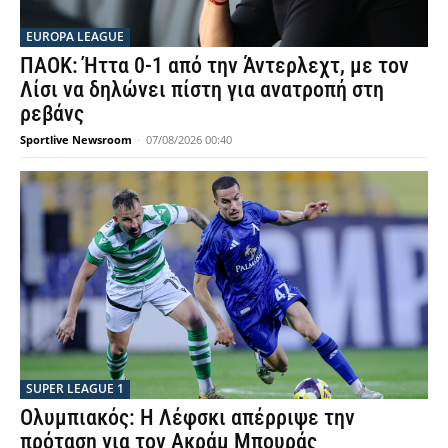
EUROPA LEAGUE
ΠΑΟΚ: Ήττα 0-1 από την Άντερλεχτ, με τον
Λίσι να δηλώνει πίστη για ανατροπή στη
ρεβάνς
Sportlive Newsroom
-
07/08/2026 00:40
SUPER LEAGUE 1
Ολυμπιακός: Η Λέφσκι απέρριψε την
πρόταση για τον Ακράμ Μπουράς