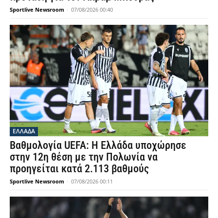
Sportlive Newsroom
-
07/08/2026 00:40
ΕΛΛΑΔΑ
Βαθμολογία UEFA: Η Ελλάδα υποχώρησε
στην 12η θέση με την Πολωνία να
προηγείται κατά 2.113 βαθμούς
Sportlive Newsroom
-
07/08/2026 00:11