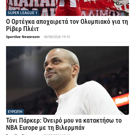
SUPER LEAGUE 1
Ο Ορτέγκα αποχαιρετά τον Ολυμπιακό για τη
Ρίβερ Πλέιτ
Sportlive Newsroom
-
06/08/2026 19:10
ΕΥΡΩΠΗ
Τόνι Πάρκερ: Όνειρό μου να κατακτήσω το
NBA Europe με τη Βιλερμπάν