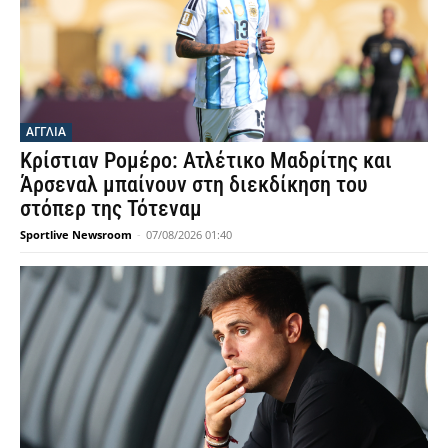
ΑΓΓΛΙΑ
Κρίστιαν Ρομέρο: Ατλέτικο Μαδρίτης και
Άρσεναλ μπαίνουν στη διεκδίκηση του
στόπερ της Τότεναμ
Sportlive Newsroom
-
07/08/2026 01:40