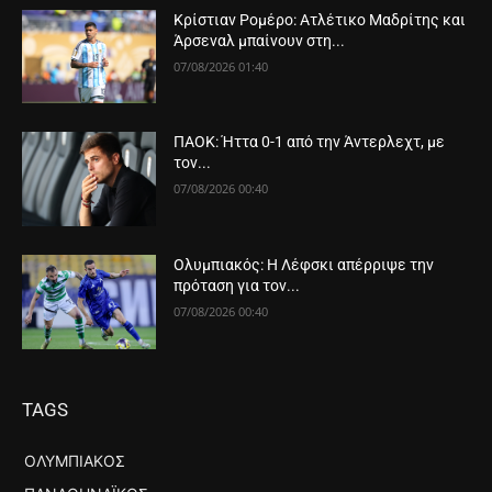
Κρίστιαν Ρομέρο: Ατλέτικο Μαδρίτης και
Άρσεναλ μπαίνουν στη...
07/08/2026 01:40
ΠΑΟΚ: Ήττα 0-1 από την Άντερλεχτ, με
τον...
07/08/2026 00:40
Ολυμπιακός: Η Λέφσκι απέρριψε την
πρόταση για τον...
07/08/2026 00:40
TAGS
ΟΛΥΜΠΙΑΚΌΣ