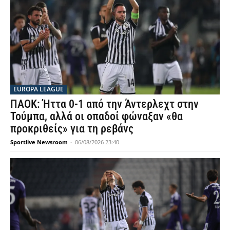
EUROPA LEAGUE
ΠΑΟΚ: Ήττα 0-1 από την Άντερλεχτ στην
Τούμπα, αλλά οι οπαδοί φώναξαν «θα
προκριθείς» για τη ρεβάνς
Sportlive Newsroom
-
06/08/2026 23:40