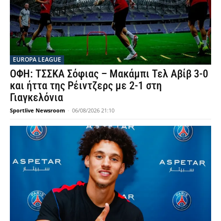
EUROPA LEAGUE
ΟΦΗ: ΤΣΣΚΑ Σόφιας – Μακάμπι Τελ Αβίβ 3-0
και ήττα της Ρέιντζερς με 2-1 στη
Γιαγκελόνια
Sportlive Newsroom
-
06/08/2026 21:10