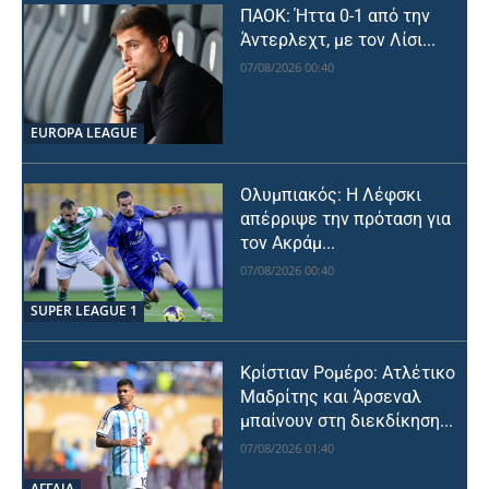
ΠΑΟΚ: Ήττα 0-1 από την
Άντερλεχτ, με τον Λίσι...
07/08/2026 00:40
EUROPA LEAGUE
Ολυμπιακός: Η Λέφσκι
απέρριψε την πρόταση για
τον Ακράμ...
07/08/2026 00:40
SUPER LEAGUE 1
Κρίστιαν Ρομέρο: Ατλέτικο
Μαδρίτης και Άρσεναλ
μπαίνουν στη διεκδίκηση...
07/08/2026 01:40
ΑΓΓΛΙΑ