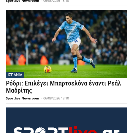
Sportlive Newsroom
-
06/08/2026 18:10
ΙΣΠΑΝΙΑ
Ρόδρι: Επιλέγει Μπαρτσελόνα έναντι Ρεάλ
Μαδρίτης
Sportlive Newsroom
-
06/08/2026 18:10