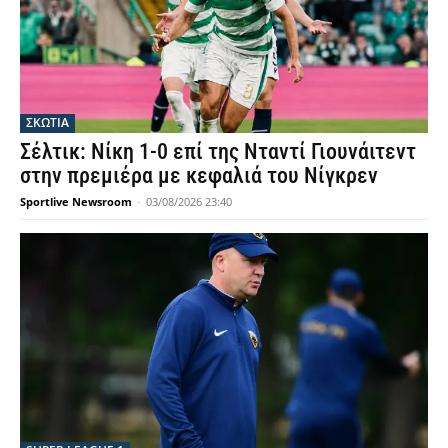
ΣΚΩΤΙΑ
Σέλτικ: Νίκη 1-0 επί της Νταντί Γιουνάιτεντ
στην πρεμιέρα με κεφαλιά του Νίγκρεν
Sportlive Newsroom
-
03/08/2026 23:40