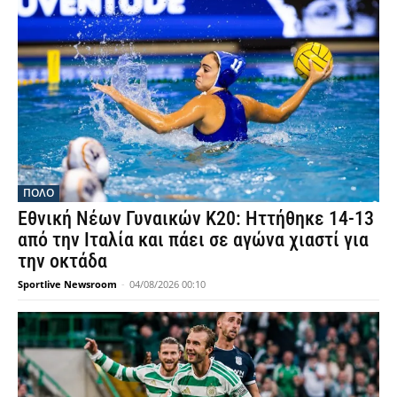
ΠΟΛΟ
Εθνική Νέων Γυναικών Κ20: Ηττήθηκε 14-13
από την Ιταλία και πάει σε αγώνα χιαστί για
την οκτάδα
Sportlive Newsroom
-
04/08/2026 00:10