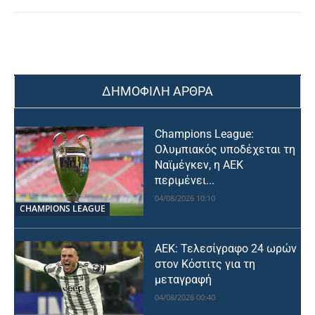
ΔΗΜΟΦΙΛΗ ΑΡΘΡΑ
Champions League:
Ολυμπιακός υποδέχεται τη
Ναϊμέγκεν, η ΑΕΚ
περιμένει...
04/08/2026 10:10
CHAMPIONS LEAGUE
ΑΕΚ: Τελεσίγραφο 24 ωρών
στον Κόστιτς για τη
μεταγραφή
04/08/2026 00:40