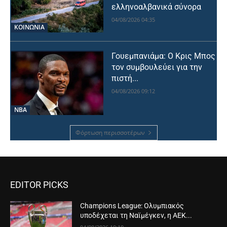
ελληνοαλβανικά σύνορα
04/08/2026 04:35
ΚΟΙΝΩΝΙΑ
Γουεμπανιάμα: Ο Κρις Μπος
τον συμβουλεύει για την
πιστή...
04/08/2026 09:12
NBA
Φόρτωση περισσοτέρων
EDITOR PICKS
Champions League: Ολυμπιακός
υποδέχεται τη Ναϊμέγκεν, η ΑΕΚ...