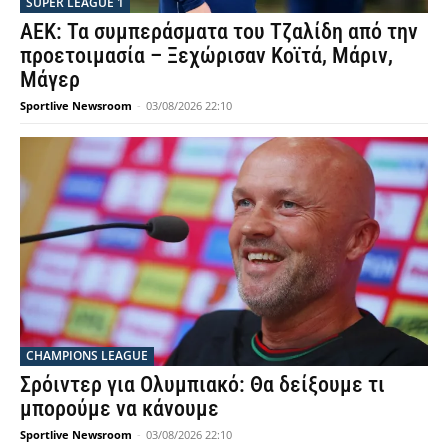
SUPER LEAGUE 1
ΑΕΚ: Τα συμπεράσματα του Τζαλίδη από την
προετοιμασία – Ξεχώρισαν Κοϊτά, Μάριν,
Μάγερ
Sportlive Newsroom
-
03/08/2026 22:10
CHAMPIONS LEAGUE
Σρόιντερ για Ολυμπιακό: Θα δείξουμε τι
μπορούμε να κάνουμε
Sportlive Newsroom
-
03/08/2026 22:10