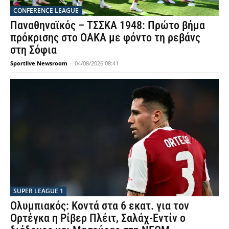
CONFERENCE LEAGUE
Παναθηναϊκός – ΤΣΣΚΑ 1948: Πρώτο βήμα
πρόκρισης στο ΟΑΚΑ με φόντο τη ρεβάνς
στη Σόφια
Sportlive Newsroom
-
04/08/2026 08:41
SUPER LEAGUE 1
Ολυμπιακός: Κοντά στα 6 εκατ. για τον
Ορτέγκα η Ρίβερ Πλέιτ, Σαλάχ-Εντίν ο