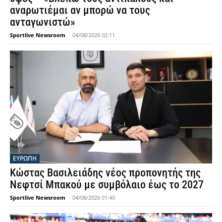
αναρωτιέμαι αν μπορώ να τους
ανταγωνιστώ»
Sportlive Newsroom
-
04/08/2026 02:11
ΕΥΡΩΠΗ
Κώστας Βασιλειάδης νέος προπονητής της
Νεφτσί Μπακού με συμβόλαιο έως το 2027
Sportlive Newsroom
-
04/08/2026 01:40