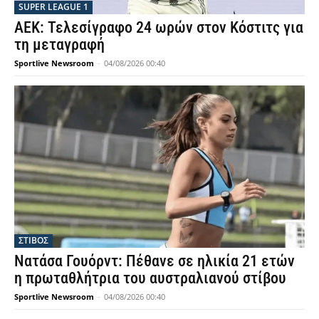
SUPER LEAGUE 1
ΑΕΚ: Τελεσίγραφο 24 ωρών στον Κόστιτς για
τη μεταγραφή
Sportlive Newsroom
-
04/08/2026 00:40
ΣΤΙΒΟΣ
Νατάσα Γουόρντ: Πέθανε σε ηλικία 21 ετών
η πρωταθλήτρια του αυστραλιανού στίβου
Sportlive Newsroom
-
04/08/2026 00:40