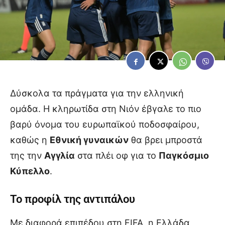
Δύσκολα τα πράγματα για την ελληνική
ομάδα. Η κληρωτίδα στη Νιόν έβγαλε το πιο
βαρύ όνομα του ευρωπαϊκού ποδοσφαίρου,
καθώς η
Εθνική γυναικών
θα βρει μπροστά
της την
Αγγλία
στα πλέι οφ για το
Παγκόσμιο
Κύπελλο
.
Το προφίλ της αντιπάλου
Με διαφορά επιπέδου στη FIFA, η Ελλάδα