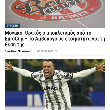
ΕΥΡΩΠΗ
Μονακό: Ορατός ο αποκλεισμός από το
EuroCup – Το Αμβούργο σε ετοιμότητα για τη
θέση της
Sportlive Newsroom
-
04/08/2026 01:10