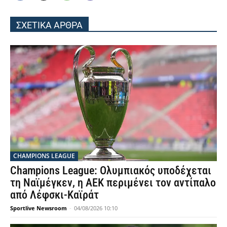
ΣΧΕΤΙΚΑ ΑΡΘΡΑ
CHAMPIONS LEAGUE
Champions League: Ολυμπιακός υποδέχεται
τη Ναϊμέγκεν, η ΑΕΚ περιμένει τον αντίπαλο
από Λέφσκι-Καϊράτ
Sportlive Newsroom
-
04/08/2026 10:10