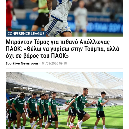
CONFERENCE LEAGUE
Μπράντον Τόμας για πιθανό Απόλλωνας-
ΠΑΟΚ: «Θέλω να γυρίσω στην Τούμπα, αλλά
όχι σε βάρος του ΠΑΟΚ»
Sportlive Newsroom
-
04/08/2026 09:10