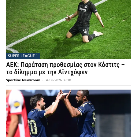
SUPER LEAGUE 1
ΑΕΚ: Παράταση προθεσμίας στον Κόστιτς –
το δίλημμα με την Αϊντχόφεν
Sportlive Newsroom
-
04/08/2026 08:10