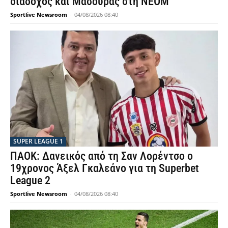
διάδοχος και Μασούρας στη ΝΕΟΜ
Sportlive Newsroom
-
04/08/2026 08:40
SUPER LEAGUE 1
ΠΑΟΚ: Δανεικός από τη Σαν Λορέντσο ο
19χρονος Άξελ Γκαλεάνο για τη Superbet
League 2
Sportlive Newsroom
-
04/08/2026 08:40