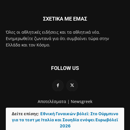
ΣΧΕΤΙΚΑ ΜΕ ΕΜΑΣ
Όλες οι αθλητικές ειδήσεις και τα αθλητικά νέα.
Ενημερωθείτε ζωντανά για ότι συμβαίνει τώρα στην
Ελλάδα και τον Κόσμο.
FOLLOW US
Αποτελέσματα |
Newsgreek
Δείτε επίσης:
Εθνική Γυναικών βόλεϊ: Στο Ούρμπινο
για τα τεστ με Ιταλία και Σουηδία ενόψει Ευρωβόλεϊ
2026