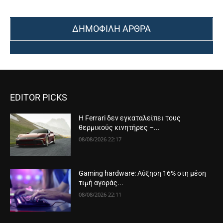
ΔΗΜΟΦΙΛΗ ΑΡΘΡΑ
EDITOR PICKS
Η Ferrari δεν εγκαταλείπει τους
θερμικούς κινητήρες –...
08/08/2026 22:17
Gaming hardware: Αύξηση 16% στη μέση
τιμή αγοράς...
08/08/2026 22:11