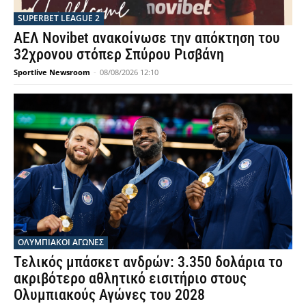
SUPERBET LEAGUE 2
ΑΕΛ Novibet ανακοίνωσε την απόκτηση του
32χρονου στόπερ Σπύρου Ρισβάνη
Sportlive Newsroom
-
08/08/2026 12:10
ΟΛΥΜΠΙΑΚΟΊ ΑΓΏΝΕΣ
Τελικός μπάσκετ ανδρών: 3.350 δολάρια το
ακριβότερο αθλητικό εισιτήριο στους
Ολυμπιακούς Αγώνες του 2028