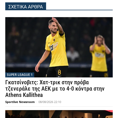
ΣΧΕΤΙΚΑ ΑΡΘΡΑ
SUPER LEAGUE 1
Γκατσίνοβιτς: Χατ-τρικ στην πρόβα
τζενεράλε της ΑΕΚ με το 4-0 κόντρα στην
Athens Kallithea
Sportlive Newsroom
-
08/08/2026 22:10