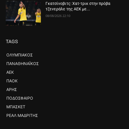
Γκατσίνοβιτς: Χατ-τρικ στην πρόβα
τζενεράλε της ΑΕΚ με...
08/08/2026 22:10
TAGS
ΟΛΥΜΠΙΑΚΌΣ
ΠΑΝΑΘΗΝΑΪΚΌΣ
ΑΕΚ
ΠΑΟΚ
ΆΡΗΣ
ΠΟΔΌΣΦΑΙΡΟ
ΜΠΆΣΚΕΤ
ΡΕΆΛ ΜΑΔΡΊΤΗΣ