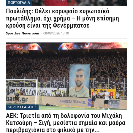
ΠΟΡΤΟΓΑΛΙΑ
Παυλίδης: Θέλει κορυφαίο ευρωπαϊκό
πρωτάθλημα, όχι χρήμα – Η μόνη επίσημη
κρούση είναι της Φενέρμπατσε
Sportlive Newsroom
-
08/08/2026 13:10
SUPER LEAGUE 1
ΑΕΚ: Τριετία από τη δολοφονία του Μιχάλη
Κατσούρη – Σιγή, μεσίστια σημαία και μαύρα
περιβραχιόνια στο φιλικό με την...