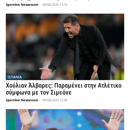
Sportlive Newsroom
-
08/08/2026 13:10
ΙΣΠΑΝΙΑ
Χούλιαν Άλβαρες: Παραμένει στην Ατλέτικο
σύμφωνα με τον Σιμεόνε
Sportlive Newsroom
-
08/08/2026 12:40