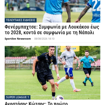
ΤΕΛΕΥΤΑΙΕΣ ΕΙΔΗΣΕΙΣ
Φενέρμπαχτσε: Συμφωνία με Λουκάκου έως
το 2028, κοντά σε συμφωνία με τη Νάπολι
Sportlive Newsroom
-
08/08/2026 18:10
SUPER LEAGUE 1
Αναστάσης Κώτσης: Το πρώτο