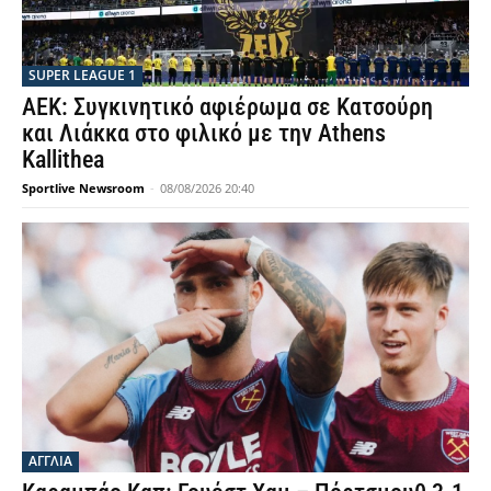
SUPER LEAGUE 1
ΑΕΚ: Συγκινητικό αφιέρωμα σε Κατσούρη
και Λιάκκα στο φιλικό με την Athens
Kallithea
Sportlive Newsroom
-
08/08/2026 20:40
ΑΓΓΛΙΑ