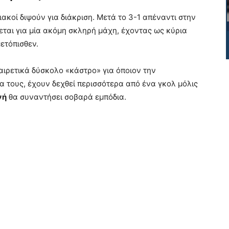
ιακοί διψούν για διάκριση. Μετά το 3-1 απέναντι στην
εται για μία ακόμη σκληρή μάχη, έχοντας ως κύρια
ετόπισθεν.
αιρετικά δύσκολο «κάστρο» για όποιον την
ια τους, έχουν δεχθεί περισσότερα από ένα γκολ μόλις
νή
θα συναντήσει σοβαρά εμπόδια.