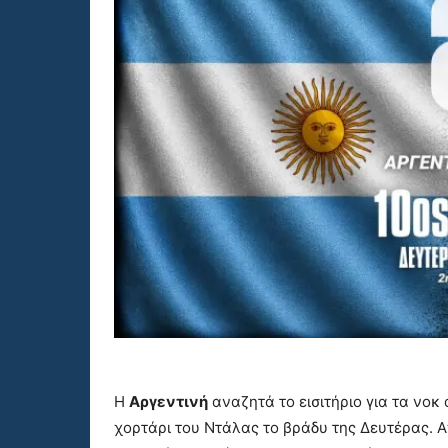
Η
Αργεντινή
αναζητά το εισιτήριο για τα νοκ
χορτάρι του Ντάλας το βράδυ της Δευτέρας. Α