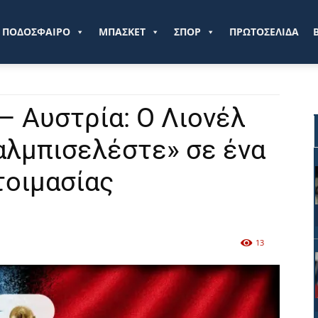
ve.gr
ΠΟΔΟΣΦΑΙΡΟ
ΜΠΑΣΚΕΤ
ΣΠΟΡ
ΠΡΩΤΟΣΕΛΙΔΑ
– Αυστρία: Ο Λιονέλ
«αλμπισελέστε» σε ένα
τοιμασίας
13