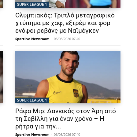
SUPER LEAGUE 1
Ολυμπιακός: Τριπλό μεταγραφικό
χτύπημα με χαφ, εξτρέμ και φορ
ενόψει ρεβάνς με Ναϊμέγκεν
Sportlive Newsroom
-
06/08/2026 07:40
SUPER LEAGUE 1
Ράφα Μιρ: Δανεικός στον Άρη από
τη Σεβίλλη για έναν χρόνο – Η
ρήτρα για την...
Sportlive Newsroom
-
06/08/2026 07:40