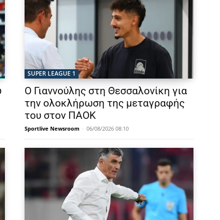
SUPER LEAGUE 1
υ
Ο Γιαννούλης στη Θεσσαλονίκη για
την ολοκλήρωση της μεταγραφής
του στον ΠΑΟΚ
Sportlive Newsroom
-
06/08/2026 08:10