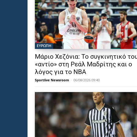
ΕΥΡΩΠΗ
Μάριο Χεζόνια: Το συγκινητικό το
«αντίο» στη Ρεάλ Μαδρίτης και ο
λόγος για το NBA
Sportlive Newsroom
-
06/08/2026 09:40