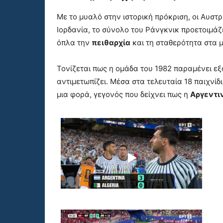
Με το μυαλό στην ιστορική πρόκριση, οι Αυστρ
Ιορδανία, το σύνολο του Ράνγκνικ προετοιμάζ
όπλα την
πειθαρχία
και τη σταθερότητα στα μ
Τονίζεται πως η ομάδα του 1982 παραμένει εξ
αντιμετωπίζει. Μέσα στα τελευταία 18 παιχνίδ
μια φορά, γεγονός που δείχνει πως η
Αργεντι