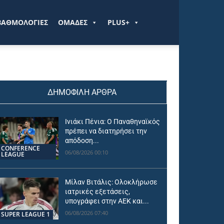
ΒΑΘΜΟΛΟΓΙΕΣ
ΟΜΑΔΕΣ
PLUS+
ΔΗΜΟΦΙΛΗ ΑΡΘΡΑ
Ινιάκι Πένια: Ο Παναθηναϊκός
πρέπει να διατηρήσει την
απόδοση...
CONFERENCE
06/08/2026 00:10
LEAGUE
Μίλαν Βιτάλις: Ολοκλήρωσε
ιατρικές εξετάσεις,
υπογράφει στην ΑΕΚ και...
06/08/2026 07:40
SUPER LEAGUE 1