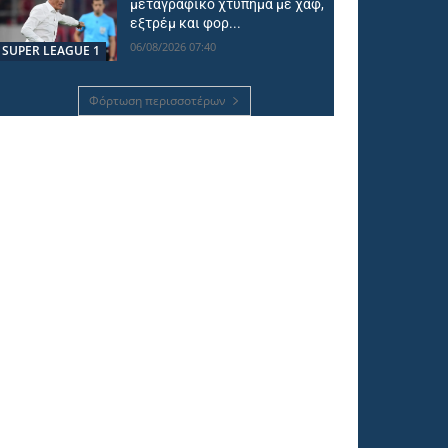
μεταγραφικό χτύπημα με χαφ,
εξτρέμ και φορ...
06/08/2026 07:40
SUPER LEAGUE 1
Φόρτωση περισσοτέρων