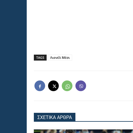
TAGS
Λιονέλ Μέσι
ΣΧΕΤΙΚΑ ΑΡΘΡΑ