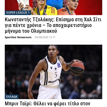
SUPER LEAGUE 1
Κωνσταντής Τζολάκης: Επίσημα στη Χαλ Σίτι
για πέντε χρόνια – Το αποχαιρετιστήριο
μήνυμα του Ολυμπιακού
Sportlive Newsroom
-
05/08/2026 13:11
ΕΛΛΑΔΑ
Μπριν Ταϊρί: Θέλει να φέρει τίτλο στον