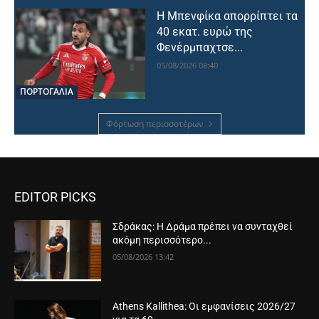
Η Μπενφίκα απορρίπτει τα
40 εκατ. ευρώ της
Φενέρμπαχτσε...
05/08/2026 08:40
ΠΟΡΤΟΓΑΛΙΑ
Φόρτωση περισσοτέρων
EDITOR PICKS
Σδράκας: Η Δράμα πρέπει να συνταχθεί
ακόμη περισσότερο...
05/08/2026 13:42
Athens Kallithea: Οι εμφανίσεις 2026/27