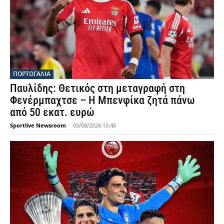
ΠΟΡΤΟΓΑΛΙΑ
Παυλίδης: Θετικός στη μεταγραφή στη
Φενέρμπαχτσε – Η Μπενφίκα ζητά πάνω
από 50 εκατ. ευρώ
Sportlive Newsroom
-
05/08/2026 13:40