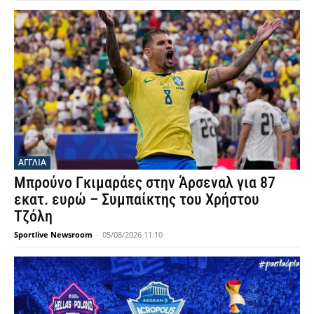
ΑΓΓΛΙΑ
Μπρούνο Γκιμαράες στην Άρσεναλ για 87
εκατ. ευρώ – Συμπαίκτης του Χρήστου
Τζόλη
Sportlive Newsroom
-
05/08/2026 11:10