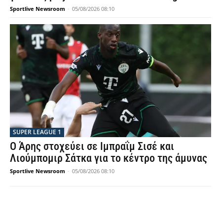
Sportlive Newsroom
-
05/08/2026 08:10
SUPER LEAGUE 1
Ο Άρης στοχεύει σε Ιμπραΐμ Σισέ και
Λιούμπομιρ Σάτκα για το κέντρο της άμυνας
Sportlive Newsroom
-
05/08/2026 08:10