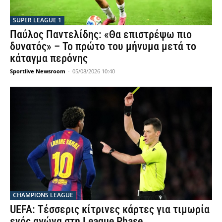
SUPER LEAGUE 1
Παύλος Παντελίδης: «Θα επιστρέψω πιο
δυνατός» – Το πρώτο του μήνυμα μετά το
κάταγμα περόνης
Sportlive Newsroom
-
05/08/2026 10:40
CHAMPIONS LEAGUE
UEFA: Τέσσερις κίτρινες κάρτες για τιμωρία
ενός αγώνα στη League Phase