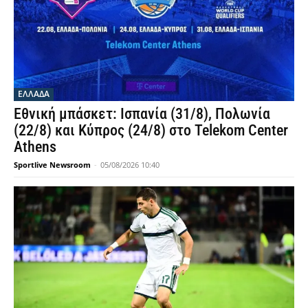
ΕΛΛΑΔΑ
Εθνική μπάσκετ: Ισπανία (31/8), Πολωνία
(22/8) και Κύπρος (24/8) στο Telekom Center
Athens
Sportlive Newsroom
-
05/08/2026 10:40