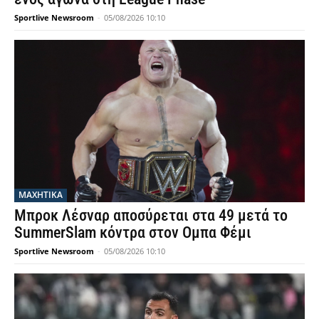
Sportlive Newsroom
-
05/08/2026 10:10
ΜΑΧΗΤΙΚΑ
Μπροκ Λέσναρ αποσύρεται στα 49 μετά το
SummerSlam κόντρα στον Ομπα Φέμι
Sportlive Newsroom
-
05/08/2026 10:10