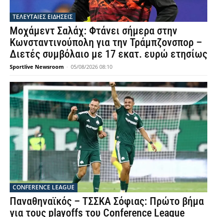
ΤΕΛΕΥΤΑΙΕΣ ΕΙΔΗΣΕΙΣ
Μοχάμεντ Σαλάχ: Φτάνει σήμερα στην
Κωνσταντινούπολη για την Τράμπζονσπορ –
Διετές συμβόλαιο με 17 εκατ. ευρώ ετησίως
Sportlive Newsroom
-
05/08/2026 08:10
CONFERENCE LEAGUE
Παναθηναϊκός – ΤΣΣΚΑ Σόφιας: Πρώτο βήμα
για τους playoffs του Conference League