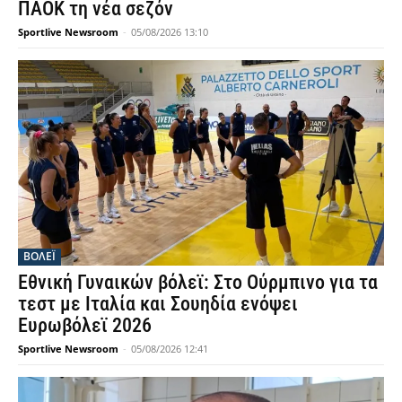
ΠΑΟΚ τη νέα σεζόν
Sportlive Newsroom
-
05/08/2026 13:10
ΒΟΛΕΪ
Εθνική Γυναικών βόλεϊ: Στο Ούρμπινο για τα
τεστ με Ιταλία και Σουηδία ενόψει
Ευρωβόλεϊ 2026
Sportlive Newsroom
-
05/08/2026 12:41