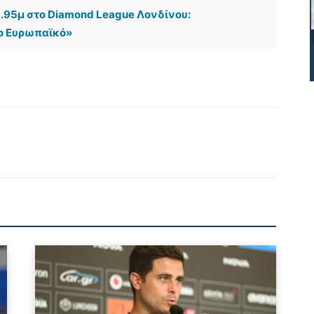
.95μ στο Diamond League Λονδίνου:
το Ευρωπαϊκό»