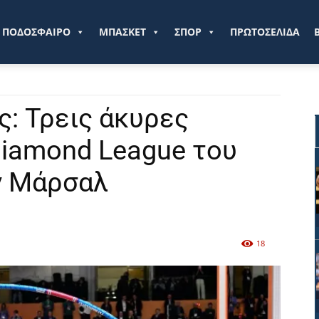
ve.gr
ΠΟΔΟΣΦΑΙΡΟ
ΜΠΑΣΚΕΤ
ΣΠΟΡ
ΠΡΩΤΟΣΕΛΙΔΑ
: Τρεις άκυρες
iamond League του
ν Μάρσαλ
18