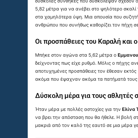
δύσκολες συνθήκες που δυσκόλεψαν σχεδόν όλ
5,82 μέτρα για να ανέβει στο ψηλότερο σκαλί
στα χαμηλότερα ύψη. Μια απουσία που συζητ
ανθρώπου που συνήθως καθορίζει τον πήχη σ
Οι προσπάθειες του Καραλή και 
Μπήκε στον αγώνα στα 5,62 μέτρα ο
Εμμανου
δείχνοντας πως είχε ρυθμό. Μόλις ο πήχης αν
αποτυχημένες προσπάθειες τον έθεσαν εκτός 
ακόμα που έψαχναν ακόμα τα πατήματά τους
Δύσκολη μέρα για τους αθλητές 
Ήταν μέρα με πολλές αστοχίες για την
Ελίνα 
να βρει την απόσταση που θα ήθελε. Η βολή σ
μακριά από τον καλό της εαυτό σε μια μέρα γ