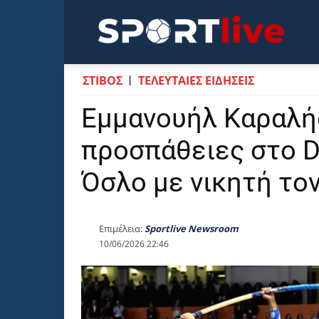
Sportli
ΣΤΙΒΟΣ
ΤΕΛΕΥΤΑΙΕΣ ΕΙΔΗΣΕΙΣ
Εμμανουήλ Καραλής
προσπάθειες στο D
Όσλο με νικητή το
Επιμέλεια:
Sportlive Newsroom
10/06/2026 22:46