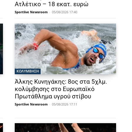
Ατλέτικο – 18 εκατ. ευρώ
Sportlive Newsroom
-
05/08/2026 17:40
ΚΟΛΥΜΒΗΣΗ
Άλκης Κυνηγάκης: 8ος στα 5χλμ.
κολύμβησης στο Ευρωπαϊκό
Πρωτάθλημα υγρού στίβου
Sportlive Newsroom
-
05/08/2026 17:11