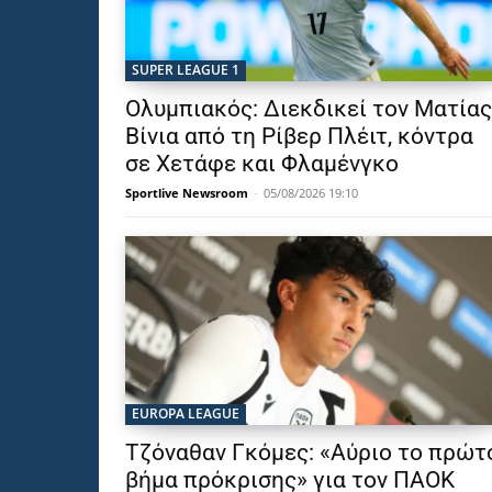
SUPER LEAGUE 1
Ολυμπιακός: Διεκδικεί τον Ματίας
Βίνια από τη Ρίβερ Πλέιτ, κόντρα
σε Χετάφε και Φλαμένγκο
Sportlive Newsroom
-
05/08/2026 19:10
EUROPA LEAGUE
Τζόναθαν Γκόμες: «Αύριο το πρώτ
βήμα πρόκρισης» για τον ΠΑΟΚ