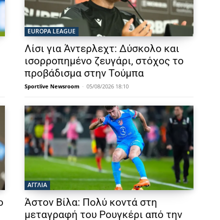
EUROPA LEAGUE
Λίσι για Άντερλεχτ: Δύσκολο και
ισορροπημένο ζευγάρι, στόχος το
προβάδισμα στην Τούμπα
Sportlive Newsroom
-
05/08/2026 18:10
ΑΓΓΛΙΑ
ο
Άστον Βίλα: Πολύ κοντά στη
μεταγραφή του Ρουγκέρι από την