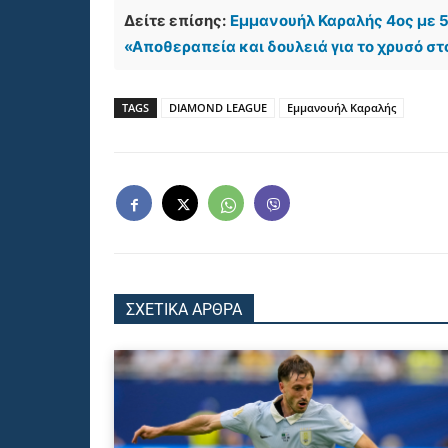
Δείτε επίσης:
Εμμανουήλ Καραλής 4ος με 5
«Αποθεραπεία και δουλειά για το χρυσό σ
TAGS
DIAMOND LEAGUE
Εμμανουήλ Καραλής
ΣΧΕΤΙΚΑ ΑΡΘΡΑ