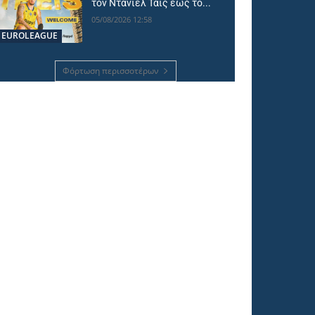
τον Ντάνιελ Τάις έως το...
05/08/2026 12:58
EUROLEAGUE
Φόρτωση περισσοτέρων