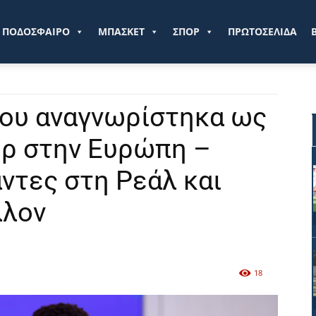
ve.gr
ΠΟΔΟΣΦΑΙΡΟ
ΜΠΑΣΚΕΤ
ΣΠΟΡ
ΠΡΩΤΟΣΕΛΙΔΑ
που αναγνωρίστηκα ως
ερ στην Ευρώπη –
ντες στη Ρεάλ και
λλον
18