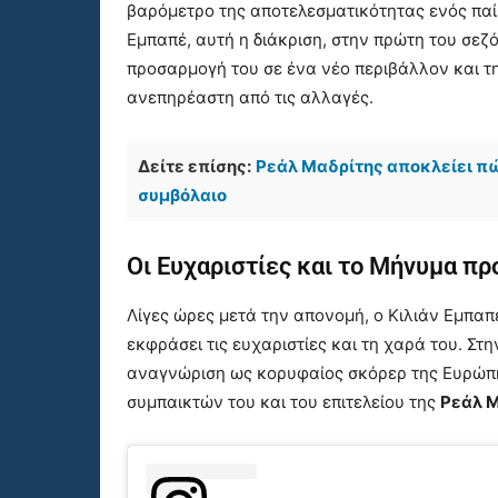
βαρόμετρο της αποτελεσματικότητας ενός παίκ
Εμπαπέ, αυτή η διάκριση, στην πρώτη του σεζ
προσαρμογή του σε ένα νέο περιβάλλον και τη
ανεπηρέαστη από τις αλλαγές.
Δείτε επίσης:
Ρεάλ Μαδρίτης αποκλείει πώλ
συμβόλαιο
Οι Ευχαριστίες και το Μήνυμα πρ
Λίγες ώρες μετά την απονομή, ο Κιλιάν Εμπαπ
εκφράσει τις ευχαριστίες και τη χαρά του. Στ
αναγνώριση ως κορυφαίος σκόρερ της Ευρώπη
συμπαικτών του και του επιτελείου της
Ρεάλ 