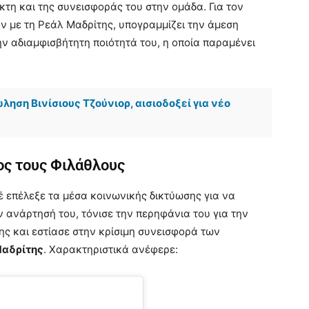
τη και της συνεισφοράς του στην ομάδα. Για τον
όν με τη Ρεάλ Μαδρίτης, υπογραμμίζει την άμεση
ν αδιαμφισβήτητη ποιότητά του, η οποία παραμένει
ηση Βινίσιους Τζούνιορ, αισιοδοξεί για νέο
ος τους Φιλάθλους
έ επέλεξε τα μέσα κοινωνικής δικτύωσης για να
ην ανάρτησή του, τόνισε την περηφάνια του για την
ς και εστίασε στην κρίσιμη συνεισφορά των
Μαδρίτης
. Χαρακτηριστικά ανέφερε: