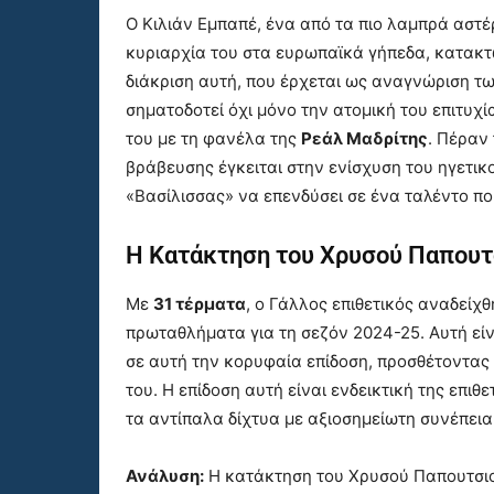
Ο Κιλιάν Εμπαπέ, ένα από τα πιο λαμπρά αστέ
κυριαρχία του στα ευρωπαϊκά γήπεδα, κατακ
διάκριση αυτή, που έρχεται ως αναγνώριση τ
σηματοδοτεί όχι μόνο την ατομική του επιτυχί
του με τη φανέλα της
Ρεάλ Μαδρίτης
. Πέραν
βράβευσης έγκειται στην ενίσχυση του ηγετικ
«Βασίλισσας» να επενδύσει σε ένα ταλέντο πο
Η Κατάκτηση του Χρυσού Παπουτ
Με
31 τέρματα
, ο Γάλλος επιθετικός αναδεί
πρωταθλήματα για τη σεζόν 2024-25. Αυτή εί
σε αυτή την κορυφαία επίδοση, προσθέτοντας
του. Η επίδοση αυτή είναι ενδεικτική της επιθ
τα αντίπαλα δίχτυα με αξιοσημείωτη συνέπεια
Ανάλυση:
Η κατάκτηση του Χρυσού Παπουτσιού 