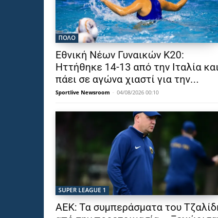
ΠΟΛΟ
Εθνική Νέων Γυναικών Κ20:
Ηττήθηκε 14-13 από την Ιταλία κα
πάει σε αγώνα χιαστί για την...
Sportlive Newsroom
-
04/08/2026 00:10
SUPER LEAGUE 1
ΑΕΚ: Τα συμπεράσματα του Τζαλίδ