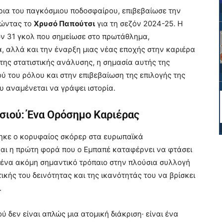
ρια του παγκόσμιου ποδοσφαίρου, επιβεβαίωσε την
τώντας το
Χρυσό Παπούτσι
για τη σεζόν 2024-25. Η
ων 31 γκολ που σημείωσε στο πρωτάθλημα,
α, αλλά και την έναρξη μιας νέας εποχής στην καριέρα
 της στατιστικής ανάλυσης, η σημασία αυτής της
ού του ρόλου και στην επιβεβαίωση της επιλογής της
υ αναμένεται να γράψει ιστορία.
σιού: Ένα Ορόσημο Καριέρας
χθηκε ο κορυφαίος σκόρερ στα ευρωπαϊκά
ναι η πρώτη φορά που ο Εμπαπέ καταφέρνει να φτάσει
 ένα ακόμη σημαντικό τρόπαιο στην πλούσια συλλογή
ετικής του δεινότητας και της ικανότητάς του να βρίσκει
.
δεν είναι απλώς μια ατομική διάκριση· είναι ένα