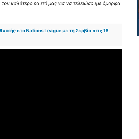
με τον καλύτερο εαυτό μας για να τελειώσουμε όμορφα
νικής στο Nations League με τη Σερβία στις 16