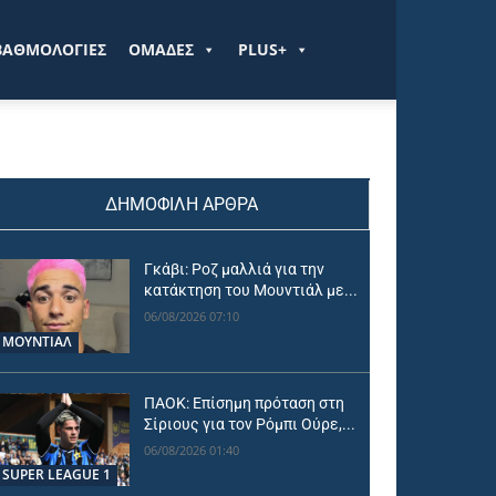
ΒΑΘΜΟΛΟΓΙΕΣ
ΟΜΑΔΕΣ
PLUS+
ΔΗΜΟΦΙΛΗ ΑΡΘΡΑ
Γκάβι: Ροζ μαλλιά για την
κατάκτηση του Μουντιάλ με...
06/08/2026 07:10
ΜΟΥΝΤΙΆΛ
ΠΑΟΚ: Επίσημη πρόταση στη
Σίριους για τον Ρόμπι Ούρε,...
06/08/2026 01:40
SUPER LEAGUE 1