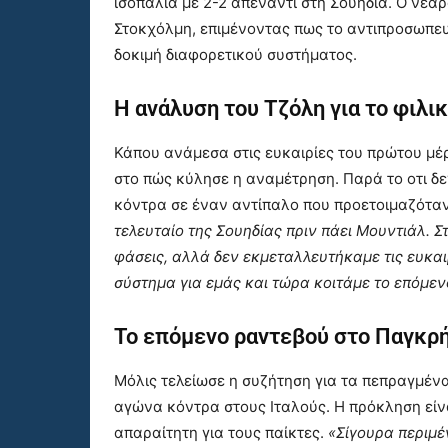
ισοπαλία με 2-2 απέναντι στη Σουηδία. Ο νεα
Στοκχόλμη, επιμένοντας πως το αντιπροσωπευτ
δοκιμή διαφορετικού συστήματος.
Η ανάλυση του Τζόλη για το φιλι
Κάπου ανάμεσα στις ευκαιρίες του πρώτου μέρ
στο πώς κύλησε η αναμέτρηση. Παρά το οτι δε
κόντρα σε έναν αντίπαλο που προετοιμαζόταν
τελευταίο της Σουηδίας πριν πάει Μουντιάλ. 
φάσεις, αλλά δεν εκμεταλλευτήκαμε τις ευκαιρ
σύστημα για εμάς και τώρα κοιτάμε το επόμενο
Το επόμενο ραντεβού στο Παγκρή
Μόλις τελείωσε η συζήτηση για τα πεπραγμέν
αγώνα κόντρα στους Ιταλούς. Η πρόκληση είνα
απαραίτητη για τους παίκτες.
«Σίγουρα περιμέ