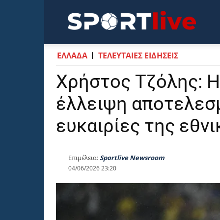
Sportli
ΕΛΛΑΔΑ
ΤΕΛΕΥΤΑΙΕΣ ΕΙΔΗΣΕΙΣ
Χρήστος Τζόλης: Η
έλλειψη αποτελεσ
ευκαιρίες της εθν
Επιμέλεια:
Sportlive Newsroom
04/06/2026 23:20