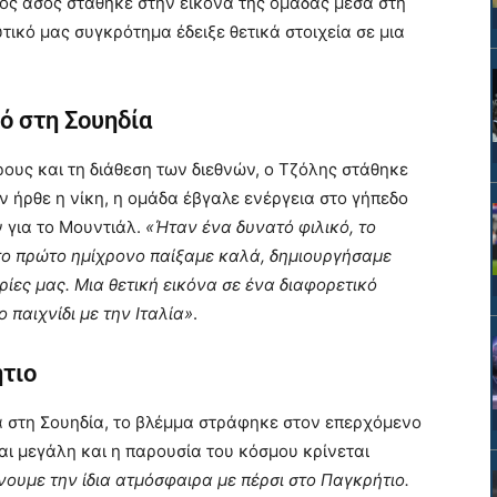
ρός άσος στάθηκε στην εικόνα της ομάδας μέσα στη
ικό μας συγκρότημα έδειξε θετικά στοιχεία σε μια
κό στη Σουηδία
ους και τη διάθεση των διεθνών, ο Τζόλης στάθηκε
ν ήρθε η νίκη, η ομάδα έβγαλε ενέργεια στο γήπεδο
 για το Μουντιάλ.
«Ήταν ένα δυνατό φιλικό, το
Στο πρώτο ημίχρονο παίξαμε καλά, δημιουργήσαμε
ίες μας. Μια θετική εικόνα σε ένα διαφορετικό
 παιχνίδι με την Ιταλία»
.
τιο
α στη Σουηδία, το βλέμμα στράφηκε στον επερχόμενο
ι μεγάλη και η παρουσία του κόσμου κρίνεται
νουμε την ίδια ατμόσφαιρα με πέρσι στο Παγκρήτιο.