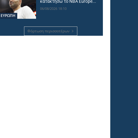
κατακτήσω το NBA Europe...
06/08/2026 18:10
ΕΥΡΩΠΗ
Φόρτωση περισσοτέρων