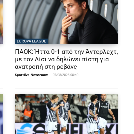
EUROPA LEAGUE
ΠΑΟΚ: Ήττα 0-1 από την Άντερλεχτ,
με τον Λίσι να δηλώνει πίστη για
ανατροπή στη ρεβάνς
Sportlive Newsroom
-
07/08/2026 00:40