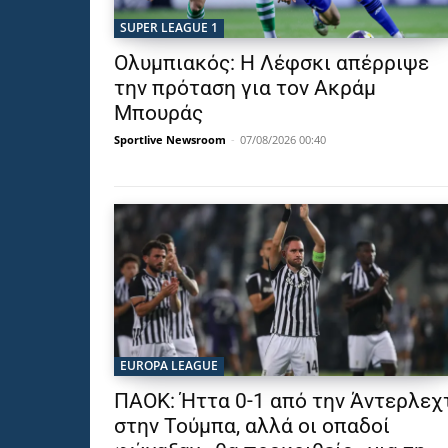
SUPER LEAGUE 1
Ολυμπιακός: Η Λέφσκι απέρριψε
την πρόταση για τον Ακράμ
Μπουράς
Sportlive Newsroom
-
07/08/2026 00:40
EUROPA LEAGUE
ΠΑΟΚ: Ήττα 0-1 από την Άντερλεχ
στην Τούμπα, αλλά οι οπαδοί