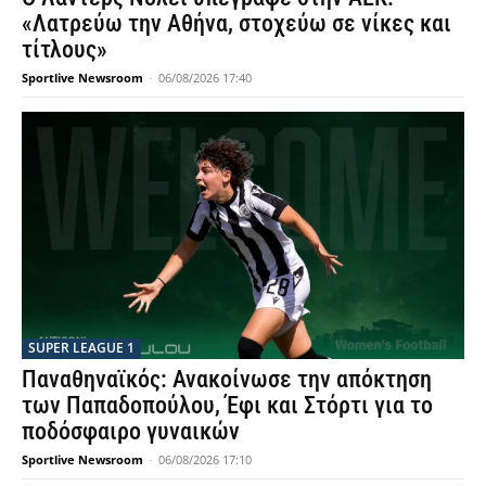
«Λατρεύω την Αθήνα, στοχεύω σε νίκες και
τίτλους»
Sportlive Newsroom
-
06/08/2026 17:40
SUPER LEAGUE 1
Παναθηναϊκός: Ανακοίνωσε την απόκτηση
των Παπαδοπούλου, Έφι και Στόρτι για το
ποδόσφαιρο γυναικών
Sportlive Newsroom
-
06/08/2026 17:10