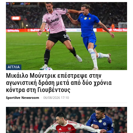
ΑΓΓΛΙΑ
Μικάιλο Μούντρικ επέστρεψε στην
αγωνιστική δράση μετά από δύο χρόνια
κόντρα στη Γιουβέντους
Sportlive Newsroom
-
06/08/2026 17:10