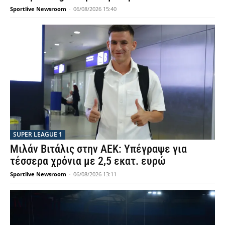
Sportlive Newsroom
-
06/08/2026 15:40
SUPER LEAGUE 1
Μιλάν Βιτάλις στην ΑΕΚ: Υπέγραψε για
τέσσερα χρόνια με 2,5 εκατ. ευρώ
Sportlive Newsroom
-
06/08/2026 13:11