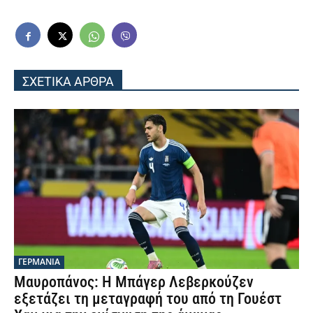
ΣΧΕΤΙΚΑ ΑΡΘΡΑ
ΓΕΡΜΑΝΙΑ
Μαυροπάνος: Η Μπάγερ Λεβερκούζεν
εξετάζει τη μεταγραφή του από τη Γουέστ