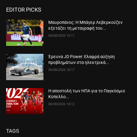
EDITOR PICKS
Μαυροπάνος: Η Μπάγερ Λεβερκούζεν
εξετάζει τη μεταγραφή του...
06/08/2026 19:11
Έρευνα JD Power: Ελαφρά αύξηση
προβλημάτων στα ηλεκτρικά...
06/08/2026 18:17
Η αποστολή των ΗΠΑ για το Παγκόσμιο
Κύπελλο...
06/08/2026 18:12
TAGS