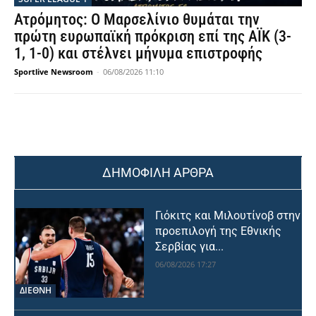
Ατρόμητος: Ο Μαρσελίνιο θυμάται την
πρώτη ευρωπαϊκή πρόκριση επί της ΑΪΚ (3-
1, 1-0) και στέλνει μήνυμα επιστροφής
Sportlive Newsroom
-
06/08/2026 11:10
ΔΗΜΟΦΙΛΗ ΑΡΘΡΑ
Γιόκιτς και Μιλουτίνοβ στην
προεπιλογή της Εθνικής
Σερβίας για...
06/08/2026 17:27
ΔΙΕΘΝΗ