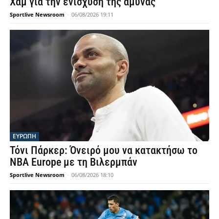
Χαμ για την ενίσχυση της άμυνας
Sportlive Newsroom
-
06/08/2026 19:11
ΕΥΡΩΠΗ
Τόνι Πάρκερ: Όνειρό μου να κατακτήσω το
NBA Europe με τη Βιλερμπάν
Sportlive Newsroom
-
06/08/2026 18:10