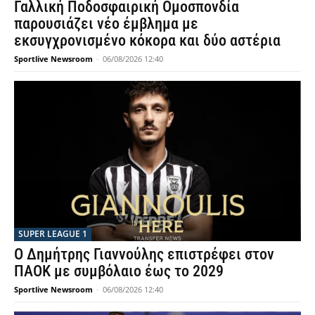
Γαλλική Ποδοσφαιρική Ομοσπονδία
παρουσιάζει νέο έμβλημα με
εκσυγχρονισμένο κόκορα και δύο αστέρια
Sportlive Newsroom
-
06/08/2026 12:40
SUPER LEAGUE 1
Ο Δημήτρης Γιαννούλης επιστρέφει στον
ΠΑΟΚ με συμβόλαιο έως το 2029
Sportlive Newsroom
-
06/08/2026 12:40