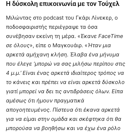
Η δύσκολη επικοινωνία με τον Τούχελ
Μιλώντας στο podcast του Γκάρι Λίνεκερ, ο
ποδοσφαιριστής περιέγραψε τα όσα
συνέβησαν εκείνη τη μέρα. «
Έκανε FaceTime
σε όλους
», είπε ο Μαγκουάιρ. «
Ήταν μια
αρκετά αμήχανη κλήση. Έλαβα ένα μήνυμα
που έλεγε ‘μπορώ να σας μιλήσω περίπου στις
4 μ.μ.’ Είναι ένας αρκετά ιδιαίτερος τρόπος να
το κάνεις και πρέπει να είναι αρκετά δύσκολο
γιατί μπορεί να δει τις αντιδράσεις όλων. Είπα
αμέσως ότι ήμουν πραγματικά
απογοητευμένος. Πίστευα ότι έκανα αρκετά
για να είμαι στην ομάδα και σκέφτηκα ότι θα
μπορούσα να βοηθήσω και να έχω ένα ρόλο