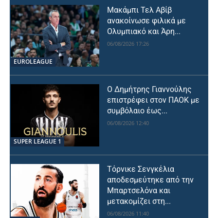
Μακάμπι Τελ Αβίβ
ανακοίνωσε φιλικά με
Ολυμπιακό και Άρη...
06/08/2026 17:26
EUROLEAGUE
Ο Δημήτρης Γιαννούλης
επιστρέφει στον ΠΑΟΚ με
συμβόλαιο έως...
06/08/2026 12:40
SUPER LEAGUE 1
Τόρνικε Σενγκέλια
αποδεσμεύτηκε από την
Μπαρτσελόνα και
μετακομίζει στη...
06/08/2026 11:40