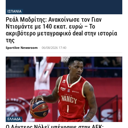
ΙΣΠΑΝΙΑ
Ρεάλ Μαδρίτης: Ανακοίνωσε τον Γιαν
Ντιομάντε με 140 εκατ. ευρώ – Το
ακριβότερο μεταγραφικό deal στην ιστορία
της
Sportlive Newsroom
-
06/08/2026 17:40
ΕΛΛΑΔΑ
Ο Λάντερς Νόλεϊ υπέγραψε στην ΑΕΚ: