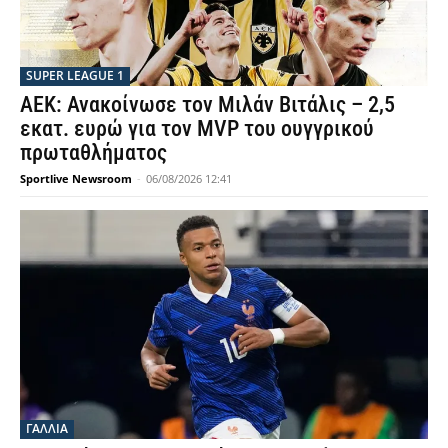
SUPER LEAGUE 1
ΑΕΚ: Ανακοίνωσε τον Μιλάν Βιτάλις – 2,5
εκατ. ευρώ για τον MVP του ουγγρικού
πρωταθλήματος
Sportlive Newsroom
-
06/08/2026 12:41
ΓΑΛΛΙΑ