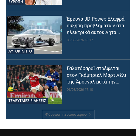
ΕΥΡΩΠΗ
Έρευνα JD Power: Ελαφρά
αύξηση προβλημάτων στα
ηλεκτρικά αυτοκίνητα...
06/08/2026 18:17
ΑΥΤΟΚΙΝΗΤΟ
Γαλατάσαραϊ στρέφεται
στον Γκάμπριελ Μαρτινέλι
της Άρσεναλ μετά την...
06/08/2026 17:10
ΤΕΛΕΥΤΑΙΕΣ ΕΙΔΗΣΕΙΣ
Φόρτωση περισσοτέρων