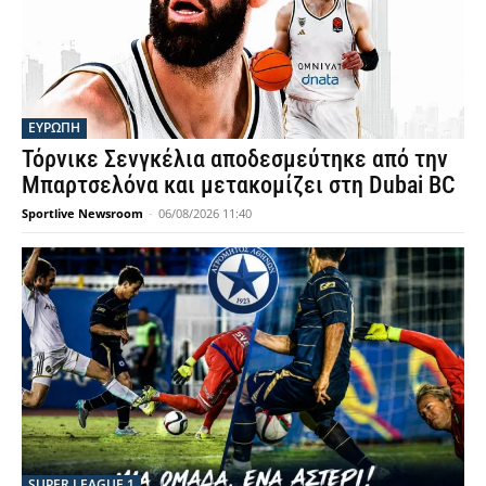
ΕΥΡΩΠΗ
Τόρνικε Σενγκέλια αποδεσμεύτηκε από την
Μπαρτσελόνα και μετακομίζει στη Dubai BC
Sportlive Newsroom
-
06/08/2026 11:40
SUPER LEAGUE 1