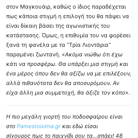
στον Μαγκουάιρ, καθώς ο ίδιος παραδέχεται
πως κάποια στιγμή η επιλογή του θα πάψει να
είναι δίκαιη βάσει της αγωνιστικής του
κατάστασης. Όμως, η επιθυμία του να φορέσει
ξανά τη φανέλα με τα “Τρία Λιοντάρια”
παραμένει ζωντανή. «
Ακόμα νιώθω ότι έχω
κάτι να προσφέρω. Θα υπάρξει μια στιγμή και
ένα μέρος όπου δεν θα αξίζω να με επιλέξουν,
αλλά πιθανότατα δεν θα αποσυρόμουν. Αν
είχα άλλη μια συμμετοχή, θα άξιζε τον κόπο
».
Η πιο μεγάλη γιορτή του ποδοσφαίρου είναι
στο
Pamestoixima.gr
και εδώ είσαι
σίγουρος πως το παιχνίδι σου τα…σπάει! 48