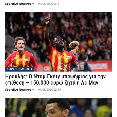
Sportlive Newsroom
-
07/08/2026 23:41
SUPER LEAGUE 1
Ηρακλής: Ο Νταμ Γκέιγ υποψήφιος για την
επίθεση – 150.000 ευρώ ζητά η Λε Μαν
Sportlive Newsroom
-
07/08/2026 22:40