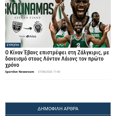
ΕΥΡΩΠΗ
Ο Κίναν Έβανς επιστρέφει στη Ζάλγκιρις, με
δανεισμό στους Λόντον Λάιονς τον πρώτο
χρόνο
Sportlive Newsroom
-
07/08/2026 17:40
ΔΗΜΟΦΙΛΗ ΑΡΘΡΑ