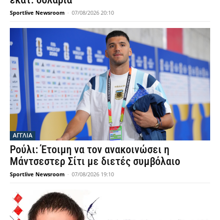
Sportlive Newsroom
-
07/08/2026 20:10
ΑΓΓΛΙΑ
Ρούλι: Έτοιμη να τον ανακοινώσει η
Μάντσεστερ Σίτι με διετές συμβόλαιο
Sportlive Newsroom
-
07/08/2026 19:10