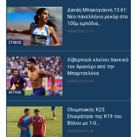
Δανάη Μπακογιάννη 13.61:
Νέο πανελλήνιο ρεκόρ στα
100μ εμπόδια...
08/08/2026 01:10
ΣΤΙΒΟΣ
Λίβερπουλ κλείνει δανεικό
τον Αραούχο από την
Μπαρτσελόνα
08/08/2026 00:40
ΑΓΓΛΙΑ
Ολυμπιακός Κ23:
Επικράτησε της Κ19 του
Βόλου με 1-0...
08/08/2026 01:40