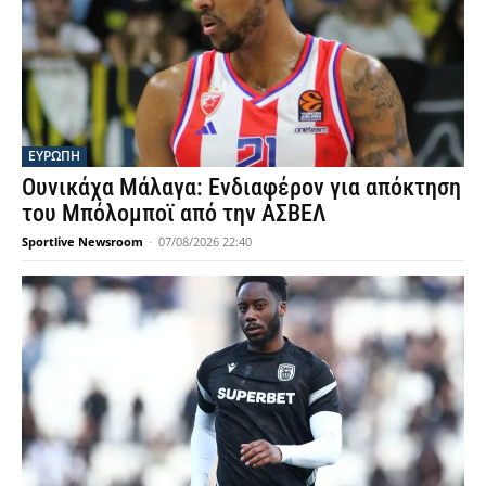
ΕΥΡΩΠΗ
Ουνικάχα Μάλαγα: Ενδιαφέρον για απόκτηση
του Μπόλομποϊ από την ΑΣΒΕΛ
Sportlive Newsroom
-
07/08/2026 22:40