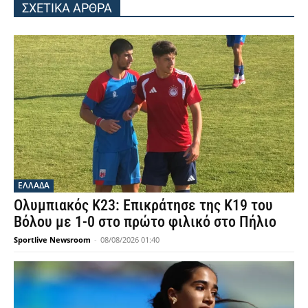
ΣΧΕΤΙΚΑ ΑΡΘΡΑ
ΕΛΛΑΔΑ
Ολυμπιακός Κ23: Επικράτησε της Κ19 του
Βόλου με 1-0 στο πρώτο φιλικό στο Πήλιο
Sportlive Newsroom
-
08/08/2026 01:40