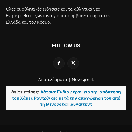
Όλες οι αθλητικές ειδήσεις και τα αθλητικά νέα.
Ενημερωθείτε ζωντανά για ότι συμβαίνει τώρα στην
Ελλάδα και τον Κόσμο.
FOLLOW US
Αποτελέσματα |
Newsgreek
Δείτε επίσης:
Λάτσιο: Ενδιαφέρον για την απόκτηση
του Χάμες Ροντρίγκες μετά την αποχώρησή του από
τη Μινεσότα Γιουνάιτεντ