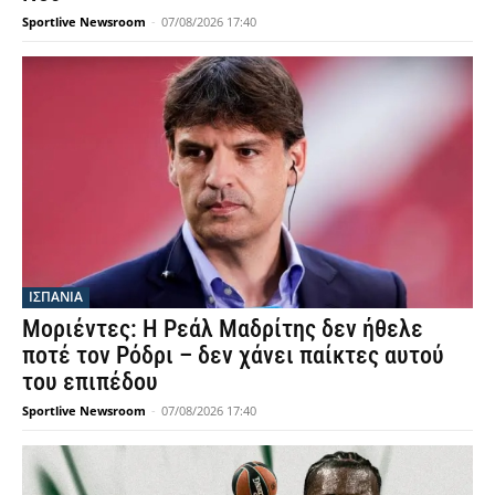
Sportlive Newsroom
-
07/08/2026 17:40
ΙΣΠΑΝΙΑ
Μοριέντες: Η Ρεάλ Μαδρίτης δεν ήθελε
ποτέ τον Ρόδρι – δεν χάνει παίκτες αυτού
του επιπέδου
Sportlive Newsroom
-
07/08/2026 17:40