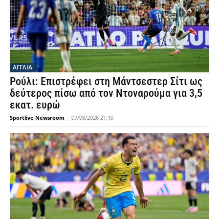
ΑΓΓΛΙΑ
Ρούλι: Επιστρέφει στη Μάντσεστερ Σίτι ως
δεύτερος πίσω από τον Ντοναρούμα για 3,5
εκατ. ευρώ
Sportlive Newsroom
-
07/08/2026 21:10