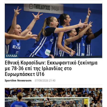
ΕΛΛΑΔΑ
Εθνική Κορασίδων: Εκκωφαντικό ξεκίνημα
με 78-36 επί της Ιρλανδίας στο
Ευρωμπάσκετ U16
Sportlive Newsroom
-
07/08/2026 21:40