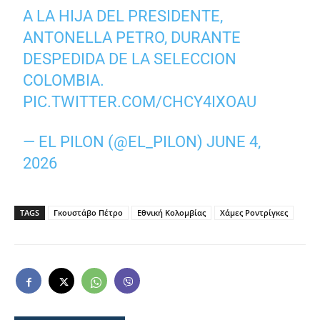
A LA HIJA DEL PRESIDENTE,
ANTONELLA PETRO, DURANTE
DESPEDIDA DE LA SELECCION
COLOMBIA.
PIC.TWITTER.COM/CHCY4IXOAU
— EL PILON (@EL_PILON)
JUNE 4,
2026
TAGS
Γκουστάβο Πέτρο
Εθνική Κολομβίας
Χάμες Ροντρίγκες