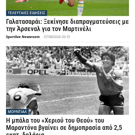
ΤΕΛΕΥΤΑΙΕΣ ΕΙΔΗΣΕΙΣ
Γαλατασαράι: Ξεκίνησε διαπραγματεύσεις με
την Άρσεναλ για τον Μαρτινέλι
Sportlive Newsroom
-
07/08/2026 20:10
ΜΟΥΝΤΙΆΛ
Η μπάλα του «Χεριού του Θεού» του
Μαραντόνα βγαίνει σε δημοπρασία από 2,5
εκατ. δολάρια