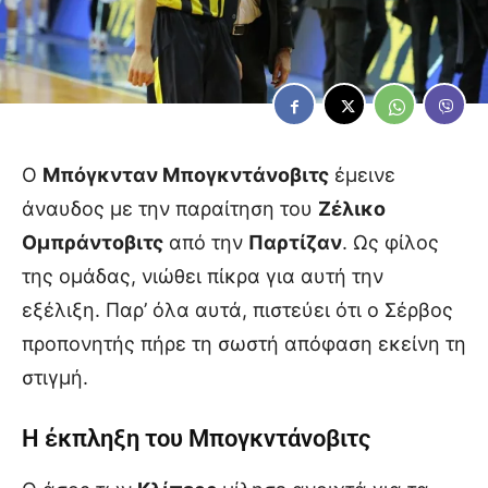
Ο
Μπόγκνταν Μπογκντάνοβιτς
έμεινε
άναυδος με την παραίτηση του
Ζέλικο
Ομπράντοβιτς
από την
Παρτίζαν
. Ως φίλος
της ομάδας, νιώθει πίκρα για αυτή την
εξέλιξη. Παρ’ όλα αυτά, πιστεύει ότι ο Σέρβος
προπονητής πήρε τη σωστή απόφαση εκείνη τη
στιγμή.
Η έκπληξη του Μπογκντάνοβιτς