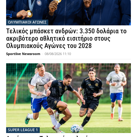
ΟΛΥΜΠΙΑΚΟΊ ΑΓΏΝΕΣ
Τελικός μπάσκετ ανδρών: 3.350 δολάρια το
ακριβότερο αθλητικό εισιτήριο στους
Ολυμπιακούς Αγώνες του 2028
Sportlive Newsroom
-
08/08/2026 11:10
SUPER LEAGUE 1