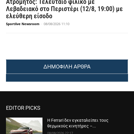
Ατρόμητος: Τελευταίο φιλικό με
Λεβαδειακό στο Περιστέρι (12/8, 19:00) με
ελεύθερη είσοδο
Sportlive Newsroom
-
08/08/2026 11:10
ΔΗΜΟΦΙΛΗ ΑΡΘΡΑ
EDITOR PICKS
Η Ferrari δεν εγκαταλείπει τους
θερμικούς κινητήρες –...
08/08/2026 22:17