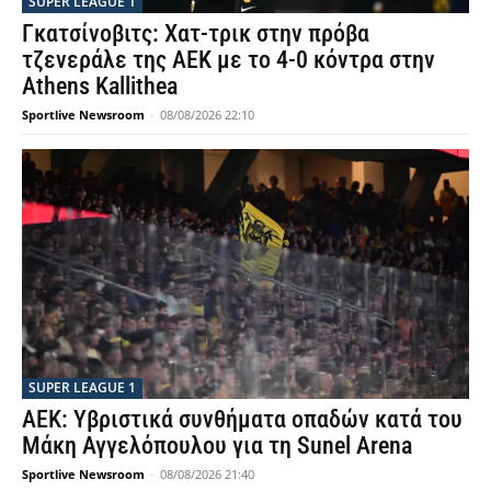
SUPER LEAGUE 1
Γκατσίνοβιτς: Χατ-τρικ στην πρόβα
τζενεράλε της ΑΕΚ με το 4-0 κόντρα στην
Athens Kallithea
Sportlive Newsroom
-
08/08/2026 22:10
SUPER LEAGUE 1
ΑΕΚ: Υβριστικά συνθήματα οπαδών κατά του
Μάκη Αγγελόπουλου για τη Sunel Arena
Sportlive Newsroom
-
08/08/2026 21:40