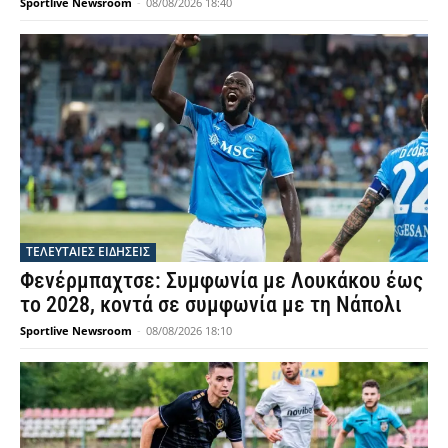
Sportlive Newsroom
-
08/08/2026 18:40
ΤΕΛΕΥΤΑΙΕΣ ΕΙΔΗΣΕΙΣ
Φενέρμπαχτσε: Συμφωνία με Λουκάκου έως
το 2028, κοντά σε συμφωνία με τη Νάπολι
Sportlive Newsroom
-
08/08/2026 18:10