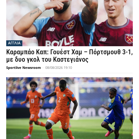
ΑΓΓΛΙΑ
Καραμπάο Καπ: Γουέστ Χαμ – Πόρτσμουθ 3-1,
με δυο γκολ του Καστεγιάνος
Sportlive Newsroom
-
08/08/2026 19:10