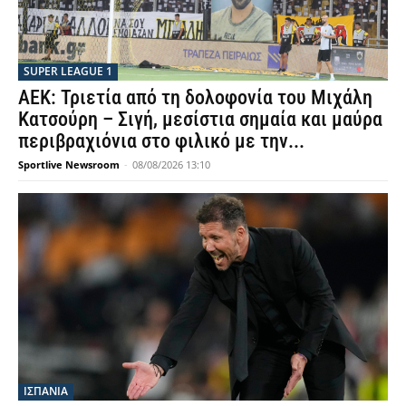
SUPER LEAGUE 1
ΑΕΚ: Τριετία από τη δολοφονία του Μιχάλη
Κατσούρη – Σιγή, μεσίστια σημαία και μαύρα
περιβραχιόνια στο φιλικό με την...
Sportlive Newsroom
-
08/08/2026 13:10
ΙΣΠΑΝΙΑ