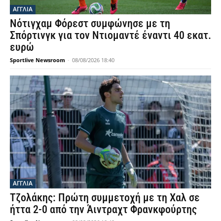
ΑΓΓΛΙΑ
Νότιγχαμ Φόρεστ συμφώνησε με τη
Σπόρτινγκ για τον Ντιομαντέ έναντι 40 εκατ.
ευρώ
Sportlive Newsroom
-
08/08/2026 18:40
ΑΓΓΛΙΑ
Τζολάκης: Πρώτη συμμετοχή με τη Χαλ σε
ήττα 2-0 από την Άιντραχτ Φρανκφούρτης