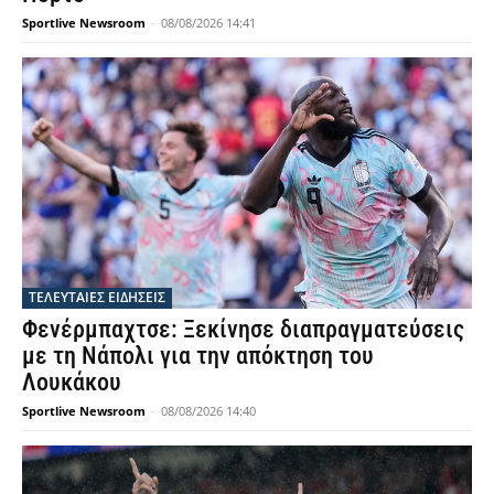
Sportlive Newsroom
-
08/08/2026 14:41
ΤΕΛΕΥΤΑΙΕΣ ΕΙΔΗΣΕΙΣ
Φενέρμπαχτσε: Ξεκίνησε διαπραγματεύσεις
με τη Νάπολι για την απόκτηση του
Λουκάκου
Sportlive Newsroom
-
08/08/2026 14:40