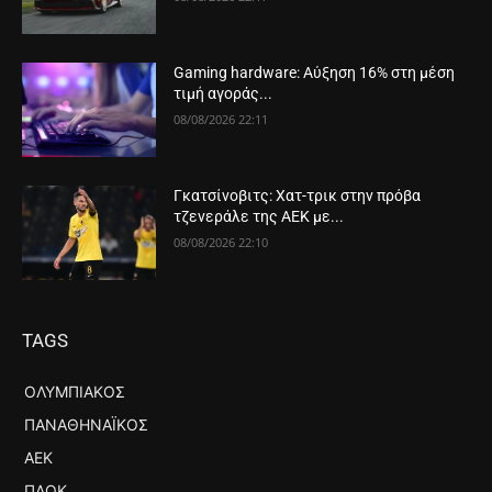
Gaming hardware: Αύξηση 16% στη μέση
τιμή αγοράς...
08/08/2026 22:11
Γκατσίνοβιτς: Χατ-τρικ στην πρόβα
τζενεράλε της ΑΕΚ με...
08/08/2026 22:10
TAGS
ΟΛΥΜΠΙΑΚΌΣ
ΠΑΝΑΘΗΝΑΪΚΌΣ
ΑΕΚ
ΠΑΟΚ