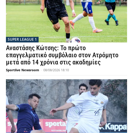
SUPER LEAGUE 1
Αναστάσης Κώτσης: Το πρώτο
επαγγελματικό συμβόλαιο στον Ατρόμητο
μετά από 14 χρόνια στις ακαδημίες
Sportlive Newsroom
-
08/08/2026 18:10