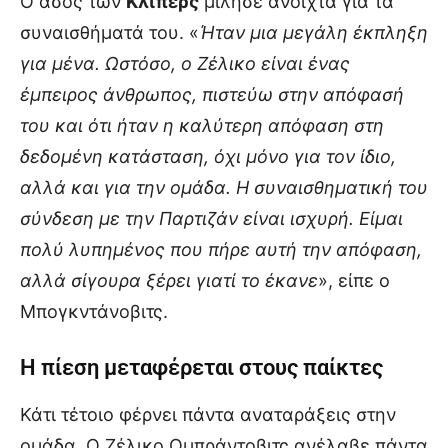
Ο άσος των
Κλίπερς
μίλησε ανοιχτά για τα
συναισθήματά του. «
Ήταν μια μεγάλη έκπληξη
για μένα. Ωστόσο, ο Ζέλικο είναι ένας
έμπειρος άνθρωπος, πιστεύω στην απόφασή
του και ότι ήταν η καλύτερη απόφαση στη
δεδομένη κατάσταση, όχι μόνο για τον ίδιο,
αλλά και για την ομάδα. Η συναισθηματική του
σύνδεση με την Παρτιζάν είναι ισχυρή. Είμαι
πολύ λυπημένος που πήρε αυτή την απόφαση,
αλλά σίγουρα ξέρει γιατί το έκανε
», είπε ο
Μπογκντάνοβιτς.
Η πίεση μεταφέρεται στους παίκτες
Κάτι τέτοιο φέρνει πάντα αναταράξεις στην
ομάδα. Ο Ζέλικο Ομπράντοβιτς ανέλαβε πάντα