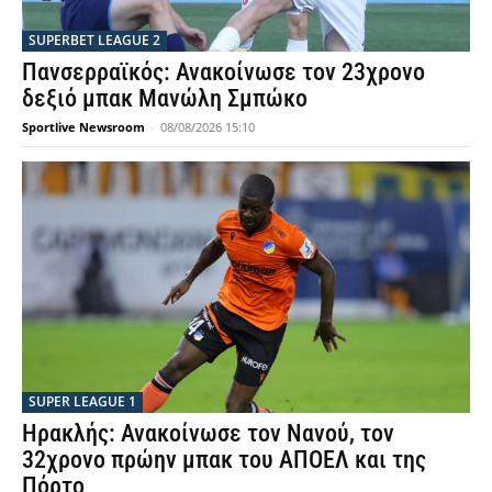
SUPERBET LEAGUE 2
Πανσερραϊκός: Ανακοίνωσε τον 23χρονο
δεξιό μπακ Μανώλη Σμπώκο
Sportlive Newsroom
-
08/08/2026 15:10
SUPER LEAGUE 1
Ηρακλής: Ανακοίνωσε τον Νανού, τον
32χρονο πρώην μπακ του ΑΠΟΕΛ και της
Πόρτο