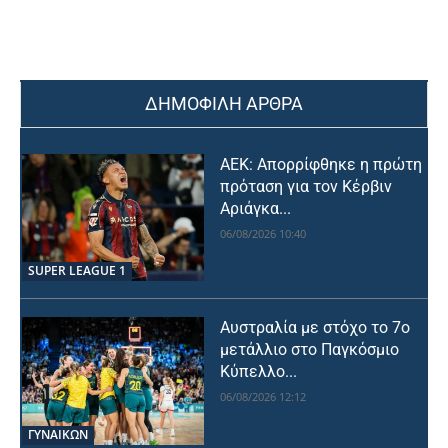
ΔΗΜΟΦΙΛΗ ΑΡΘΡΑ
ΑΕΚ: Απορρίφθηκε η πρώτη
πρόταση για τον Κέρβιν
Αριάγκα...
06/08/2026 10:40
SUPER LEAGUE 1
Αυστραλία με στόχο το 7ο
μετάλλιο στο Παγκόσμιο
Κύπελλο...
06/08/2026 12:12
ΓΥΝΑΙΚΩΝ