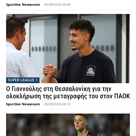
Sportlive Newsroom
-
06/08/2026 09:40
SUPER LEAGUE 1
Ο Γιαννούλης στη Θεσσαλονίκη για την
ολοκλήρωση της μεταγραφής του στον ΠΑΟΚ
Sportlive Newsroom
-
06/08/2026 08:10