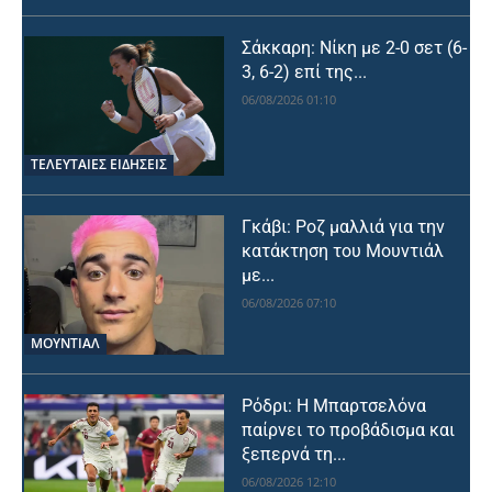
Σάκκαρη: Νίκη με 2-0 σετ (6-
3, 6-2) επί της...
06/08/2026 01:10
ΤΕΛΕΥΤΑΙΕΣ ΕΙΔΗΣΕΙΣ
Γκάβι: Ροζ μαλλιά για την
κατάκτηση του Μουντιάλ
με...
06/08/2026 07:10
ΜΟΥΝΤΙΆΛ
Ρόδρι: Η Μπαρτσελόνα
παίρνει το προβάδισμα και
ξεπερνά τη...
06/08/2026 12:10