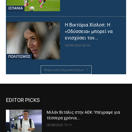
ΙΣΠΑΝΙΑ
Η Βικτόρια Χίσλοπ: Η
«Οδύσσεια» μπορεί να
ενισχύσει τον...
06/08/2026 08:34
ΠΟΛΙΤΙΣΜΟΣ
Φόρτωση περισσοτέρων
EDITOR PICKS
Μιλάν Βιτάλις στην ΑΕΚ: Υπέγραψε για
τέσσερα χρόνια...
06/08/2026 13:11