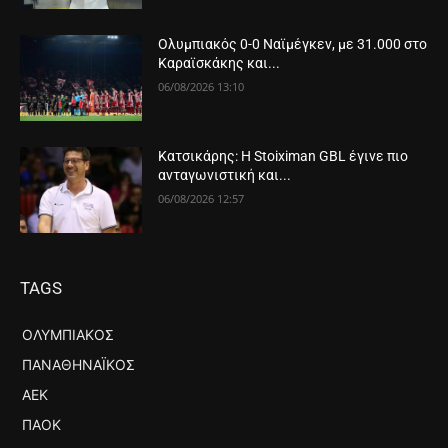
Ολυμπιακός 0-0 Ναϊμέγκεν, με 31.000 στο
Καραϊσκάκης και...
06/08/2026 13:10
Κατσικάρης: Η Stoiximan GBL έγινε πιο
ανταγωνιστική και...
06/08/2026 12:57
TAGS
ΟΛΥΜΠΙΑΚΌΣ
ΠΑΝΑΘΗΝΑΪΚΌΣ
ΑΕΚ
ΠΑΟΚ