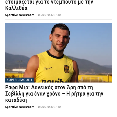
ετοιμάζεται για το ντεμπούτο με την
Καλλιθέα
Sportlive Newsroom
-
06/08/2026 07:40
SUPER LEAGUE 1
Ράφα Μιρ: Δανεικός στον Άρη από τη
Σεβίλλη για έναν χρόνο – Η ρήτρα για την
καταδίκη
Sportlive Newsroom
-
06/08/2026 07:40