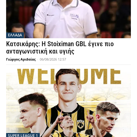
ΕΛΛΑΔΑ
Κατσικάρης: Η Stoiximan GBL έγινε πιο
ανταγωνιστική και υγιής
Γιώργος Αριδαίας
-
06/08/2026 12:57
SUPER LEAGUE 1