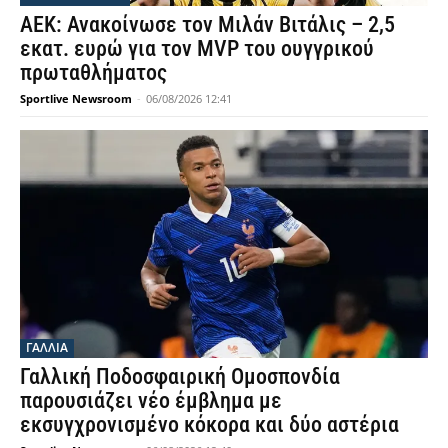
ΑΕΚ: Ανακοίνωσε τον Μιλάν Βιτάλις – 2,5
εκατ. ευρώ για τον MVP του ουγγρικού
πρωταθλήματος
Sportlive Newsroom
-
06/08/2026 12:41
ΓΑΛΛΙΑ
Γαλλική Ποδοσφαιρική Ομοσπονδία
παρουσιάζει νέο έμβλημα με
εκσυγχρονισμένο κόκορα και δύο αστέρια