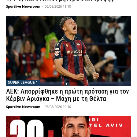
Sportlive Newsroom
-
06/08/2026 11:10
SUPER LEAGUE 1
ΑΕΚ: Απορρίφθηκε η πρώτη πρόταση για τον
Κέρβιν Αριάγκα – Μάχη με τη Θέλτα
Sportlive Newsroom
-
06/08/2026 10:40