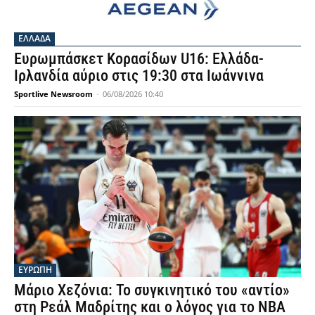
ΕΛΛΑΔΑ
Ευρωμπάσκετ Κορασίδων U16: Ελλάδα-
Ιρλανδία αύριο στις 19:30 στα Ιωάννινα
Sportlive Newsroom
-
06/08/2026 10:40
ΕΥΡΩΠΗ
Μάριο Χεζόνια: Το συγκινητικό του «αντίο»
στη Ρεάλ Μαδρίτης και ο λόγος για το NBA