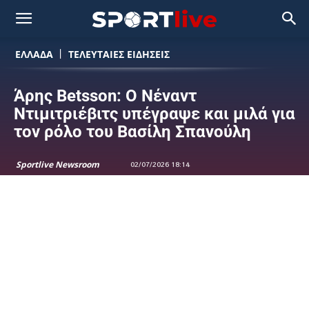
ΕΛΛΑΔΑ
ΤΕΛΕΥΤΑΙΕΣ ΕΙΔΗΣΕΙΣ
Άρης Betsson: Ο Νέναντ
Ντιμιτριέβιτς υπέγραψε και μιλά για
τον ρόλο του Βασίλη Σπανούλη
Sportlive Newsroom
02/07/2026 18:14