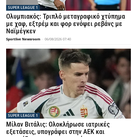
SUPER LEAGUE 1
Ολυμπιακός: Τριπλό μεταγραφικό χτύπημα
με χαφ, εξτρέμ και φορ ενόψει ρεβάνς με
Ναϊμέγκεν
Sportlive Newsroom
-
06/08/2026 07:40
SUPER LEAGUE 1
Μίλαν Βιτάλις: Ολοκλήρωσε ιατρικές
εξετάσεις, υπογράφει στην ΑΕΚ και