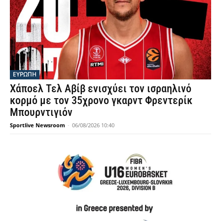
ΕΥΡΩΠΗ
Χάποελ Τελ Αβίβ ενισχύει τον ισραηλινό
κορμό με τον 35χρονο γκαρντ Φρεντερίκ
Μπουρντιγιόν
Sportlive Newsroom
-
06/08/2026 10:40