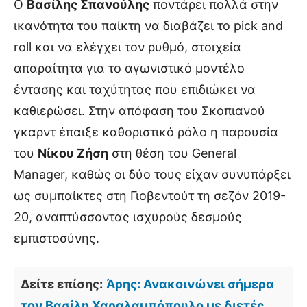
Ο
Βασίλης Σπανούλης
ποντάρει πολλά στην
ικανότητα του παίκτη να διαβάζει το pick and
roll και να ελέγχει τον ρυθμό, στοιχεία
απαραίτητα για το αγωνιστικό μοντέλο
έντασης και ταχύτητας που επιδιώκει να
καθιερώσει. Στην απόφαση του Σκοπιανού
γκαρντ έπαιξε καθοριστικό ρόλο η παρουσία
του
Νίκου Ζήση
στη θέση του General
Manager, καθώς οι δύο τους είχαν συνυπάρξει
ως συμπαίκτες στη Γιοβεντούτ τη σεζόν 2019-
20, αναπτύσσοντας ισχυρούς δεσμούς
εμπιστοσύνης.
Δείτε επίσης:
Άρης: Ανακοινώνει σήμερα
τον Βασίλη Χαραλαμπόπουλο με διετές