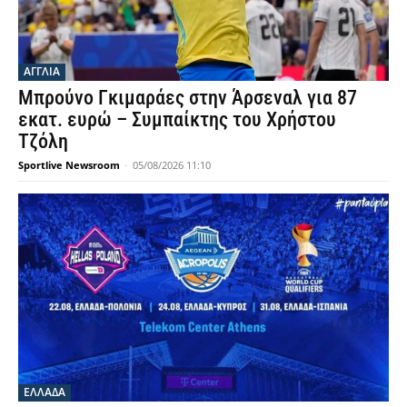
ΑΓΓΛΙΑ
Μπρούνο Γκιμαράες στην Άρσεναλ για 87
εκατ. ευρώ – Συμπαίκτης του Χρήστου
Τζόλη
Sportlive Newsroom
-
05/08/2026 11:10
ΕΛΛΑΔΑ