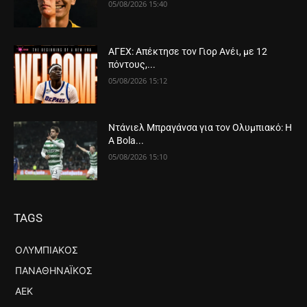
05/08/2026 15:40
ΑΓΕΧ: Απέκτησε τον Γιορ Ανέι, με 12
πόντους,...
05/08/2026 15:12
Ντάνιελ Μπραγάνσα για τον Ολυμπιακό: Η
A Bola...
05/08/2026 15:10
TAGS
ΟΛΥΜΠΙΑΚΌΣ
ΠΑΝΑΘΗΝΑΪΚΌΣ
ΑΕΚ