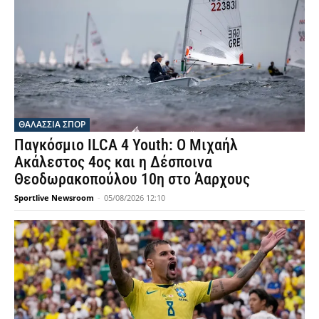
ΘΑΛΆΣΣΙΑ ΣΠΟΡ
Παγκόσμιο ILCA 4 Youth: Ο Μιχαήλ
Ακάλεστος 4ος και η Δέσποινα
Θεοδωρακοπούλου 10η στο Άαρχους
Sportlive Newsroom
-
05/08/2026 12:10