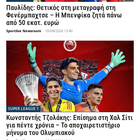
Παυλίδης: Θετικός στη μεταγραφή στη
Φενέρμπαχτσε – Η Μπενφίκα ζητά πάνω
από 50 εκατ. ευρώ
Sportlive Newsroom
-
05/08/2026 13:40
SUPER LEAGUE 1
Κωνσταντής Τζολάκης: Επίσημα στη Χαλ Σίτι
για πέντε χρόνια – Το αποχαιρετιστήριο
μήνυμα του Ολυμπιακού