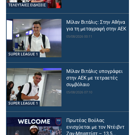
ΤΕΛΕΥΤΑΙΕΣ ΕΙΔΗΣΕΙΣ
Μίλαν Βιτάλις: Στην Αθήνα
για τη μεταγραφή στην ΑΕΚ
05/08/2026 00:11
SUPER LEAGUE 1
Μίλαν Βιτάλις υπογράφει
στην ΑΕΚ με τετραετές
συμβόλαιο
05/08/2026 07:10
SUPER LEAGUE 1
Πρωτέας Βούλας
ενισχύεται με τον Ντέιβντ
Ζαν-Μπαπτίστ – 13,5...