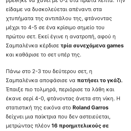
βρέθηκε να χάνει με 0-2 στα πρώτα λεπτά. Την
είδαμε να δυσκολεύεται απέναντι στα
χτυπήματα της αντιπάλου της, φτάνοντας
μέχρι το 4-5 σε ένα κρίσιμο σημείο του
πρώτου σετ. Εκεί έγινε η ανατροπή, αφού η
Σαμπαλένκα κέρδισε
τρία συνεχόμενα games
και καθάρισε το σετ υπέρ της.
Πάνω στο 2-3 του δεύτερου σετ, η
Σαμπαλένκα αποφάσισε να
πατήσει το γκάζι
.
Έπαιξε πιο τολμηρά, περιόρισε τα λάθη και
έκανε σερί 4-0, φτάνοντας άνετα στη νίκη. Η
στατιστική της εικόνα στο
Roland Garros
δείχνει μια παίκτρια που δεν αστειεύεται,
μετρώντας πλέον
16 προημιτελικούς σε