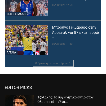
05/08/2026 12:58
ELITE LEAGUE
Μπρούνο Γκιμαράες στην
Άρσεναλ για 87 εκατ. ευρώ
–...
05/08/2026 11:10
ΑΓΓΛΙΑ
Φόρτωση περισσοτέρων
EDITOR PICKS
Τζολάκης: Το συγκινητικό αντίο στον
Ολυμπιακό – «Ένα...