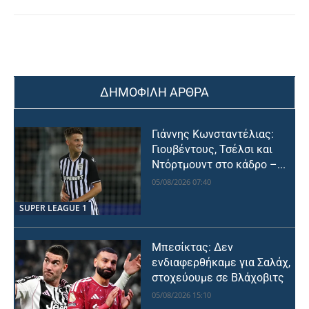
ΔΗΜΟΦΙΛΗ ΑΡΘΡΑ
Γιάννης Κωνσταντέλιας:
Γιουβέντους, Τσέλσι και
Ντόρτμουντ στο κάδρο –...
05/08/2026 07:40
SUPER LEAGUE 1
Μπεσίκτας: Δεν
ενδιαφερθήκαμε για Σαλάχ,
στοχεύουμε σε Βλάχοβιτς
05/08/2026 15:10