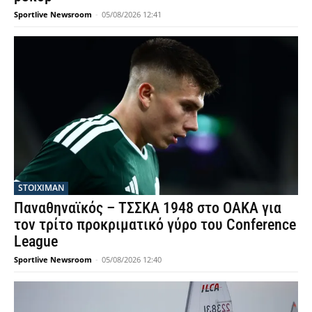
Sportlive Newsroom
-
05/08/2026 12:41
STOIXIMAN
Παναθηναϊκός – ΤΣΣΚΑ 1948 στο ΟΑΚΑ για
τον τρίτο προκριματικό γύρο του Conference
League
Sportlive Newsroom
-
05/08/2026 12:40