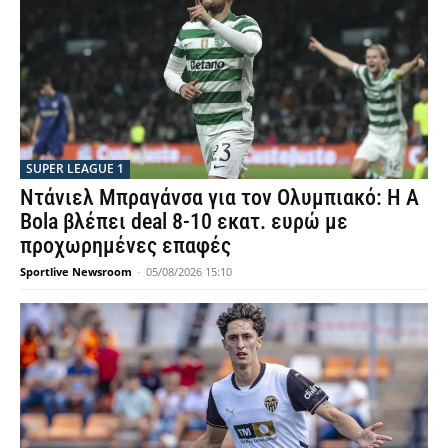
SUPER LEAGUE 1
Ντάνιελ Μπραγάνσα για τον Ολυμπιακό: Η A
Bola βλέπει deal 8-10 εκατ. ευρώ με
προχωρημένες επαφές
Sportlive Newsroom
-
05/08/2026 15:10