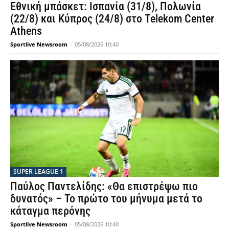
Εθνική μπάσκετ: Ισπανία (31/8), Πολωνία
(22/8) και Κύπρος (24/8) στο Telekom Center
Athens
Sportlive Newsroom
-
05/08/2026 10:40
SUPER LEAGUE 1
Παύλος Παντελίδης: «Θα επιστρέψω πιο
δυνατός» – Το πρώτο του μήνυμα μετά το
κάταγμα περόνης
Sportlive Newsroom
-
05/08/2026 10:40