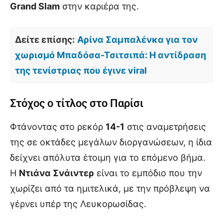
Grand Slam
στην καριέρα της.
Δείτε επίσης:
Αρίνα Σαμπαλένκα για τον
χωρισμό Μπαδόσα-Τσιτσιπά: Η αντίδραση
της τενίστριας που έγινε viral
Στόχος ο τίτλος στο Παρίσι
Φτάνοντας στο ρεκόρ
14-1
στις αναμετρήσεις
της σε οκτάδες μεγάλων διοργανώσεων, η ίδια
δείχνει απόλυτα έτοιμη για το επόμενο βήμα.
Η
Ντιάνα Σνάιντερ
είναι το εμπόδιο που την
χωρίζει από τα ημιτελικά, με την πρόβλεψη να
γέρνει υπέρ της Λευκορωσίδας.