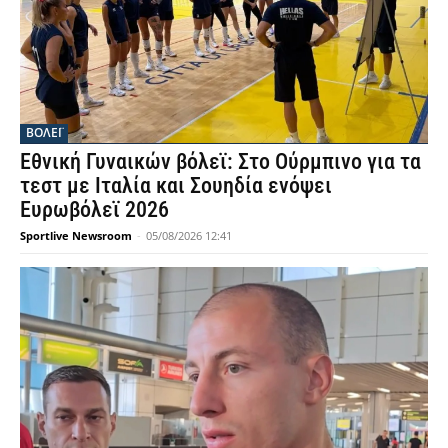
ΒΟΛΕΪ
Εθνική Γυναικών βόλεϊ: Στο Ούρμπινο για τα
τεστ με Ιταλία και Σουηδία ενόψει
Ευρωβόλεϊ 2026
Sportlive Newsroom
-
05/08/2026 12:41