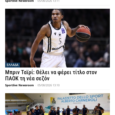
Sportlive Newsroom
-
05/08/2026 13:11
ΕΛΛΑΔΑ
Μπριν Ταϊρί: Θέλει να φέρει τίτλο στον
ΠΑΟΚ τη νέα σεζόν
Sportlive Newsroom
-
05/08/2026 13:10