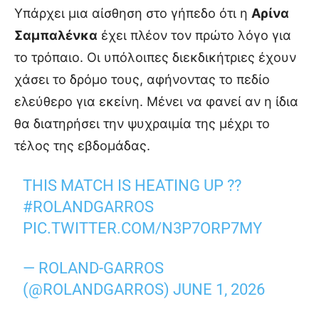
Υπάρχει μια αίσθηση στο γήπεδο ότι η
Αρίνα
Σαμπαλένκα
έχει πλέον τον πρώτο λόγο για
το τρόπαιο. Οι υπόλοιπες διεκδικήτριες έχουν
χάσει το δρόμο τους, αφήνοντας το πεδίο
ελεύθερο για εκείνη. Μένει να φανεί αν η ίδια
θα διατηρήσει την ψυχραιμία της μέχρι το
τέλος της εβδομάδας.
THIS MATCH IS HEATING UP ??
#ROLANDGARROS
PIC.TWITTER.COM/N3P7ORP7MY
— ROLAND-GARROS
(@ROLANDGARROS)
JUNE 1, 2026