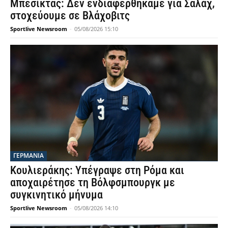
Μπεσίκτας: Δεν ενδιαφερθήκαμε για Σαλάχ,
στοχεύουμε σε Βλάχοβιτς
Sportlive Newsroom
-
05/08/2026 15:10
ΓΕΡΜΑΝΙΑ
Κουλιεράκης: Υπέγραψε στη Ρόμα και
αποχαιρέτησε τη Βόλφσμπουργκ με
συγκινητικό μήνυμα
Sportlive Newsroom
-
05/08/2026 14:10