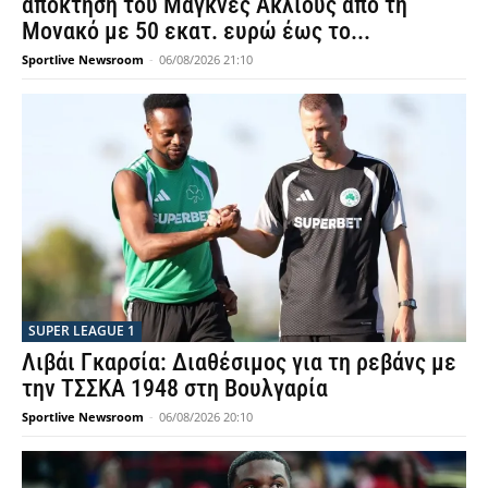
απόκτηση του Μαγκνές Ακλιούς από τη
Μονακό με 50 εκατ. ευρώ έως το...
Sportlive Newsroom
-
06/08/2026 21:10
SUPER LEAGUE 1
Λιβάι Γκαρσία: Διαθέσιμος για τη ρεβάνς με
την ΤΣΣΚΑ 1948 στη Βουλγαρία
Sportlive Newsroom
-
06/08/2026 20:10