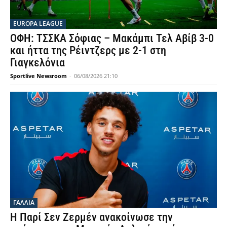
EUROPA LEAGUE
ΟΦΗ: ΤΣΣΚΑ Σόφιας – Μακάμπι Τελ Αβίβ 3-0
και ήττα της Ρέιντζερς με 2-1 στη
Γιαγκελόνια
Sportlive Newsroom
-
06/08/2026 21:10
ΓΑΛΛΙΑ
Η Παρί Σεν Ζερμέν ανακοίνωσε την