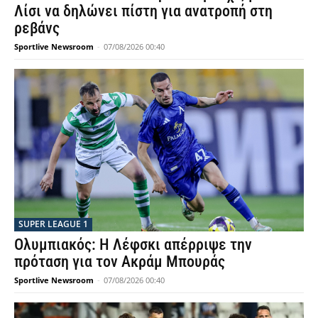
Λίσι να δηλώνει πίστη για ανατροπή στη
ρεβάνς
Sportlive Newsroom
-
07/08/2026 00:40
SUPER LEAGUE 1
Ολυμπιακός: Η Λέφσκι απέρριψε την
πρόταση για τον Ακράμ Μπουράς
Sportlive Newsroom
-
07/08/2026 00:40