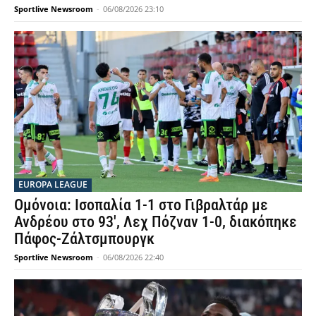
Sportlive Newsroom
-
06/08/2026 23:10
EUROPA LEAGUE
Ομόνοια: Ισοπαλία 1-1 στο Γιβραλτάρ με
Ανδρέου στο 93′, Λεχ Πόζναν 1-0, διακόπηκε
Πάφος-Ζάλτσμπουργκ
Sportlive Newsroom
-
06/08/2026 22:40