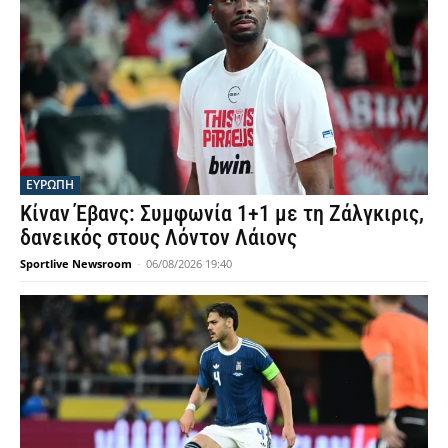
ΕΥΡΩΠΗ
Κίναν Έβανς: Συμφωνία 1+1 με τη Ζάλγκιρις,
δανεικός στους Λόντον Λάιονς
Sportlive Newsroom
-
06/08/2026 19:40