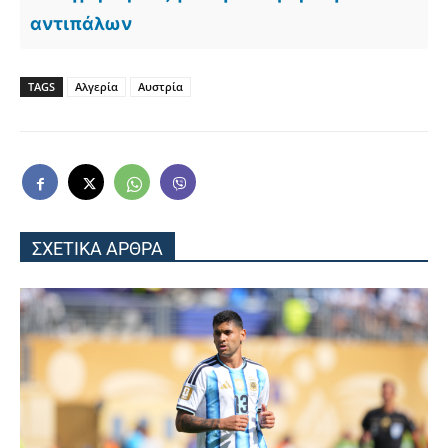
αντιπάλων
TAGS
Αλγερία
Αυστρία
ΣΧΕΤΙΚΑ ΑΡΘΡΑ