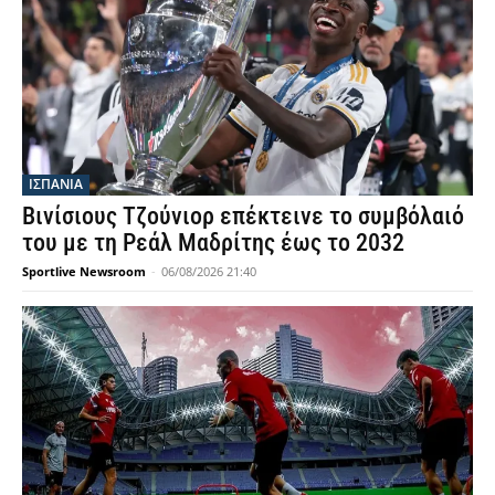
ΙΣΠΑΝΙΑ
Βινίσιους Τζούνιορ επέκτεινε το συμβόλαιό
του με τη Ρεάλ Μαδρίτης έως το 2032
Sportlive Newsroom
-
06/08/2026 21:40