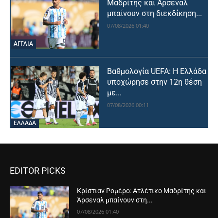
Μαδρίτης και Άρσεναλ
μπαίνουν στη διεκδίκηση...
07/08/2026 01:40
ΑΓΓΛΙΑ
Βαθμολογία UEFA: Η Ελλάδα
υποχώρησε στην 12η θέση
με...
07/08/2026 00:11
ΕΛΛΑΔΑ
EDITOR PICKS
Κρίστιαν Ρομέρο: Ατλέτικο Μαδρίτης και
Άρσεναλ μπαίνουν στη...
07/08/2026 01:40