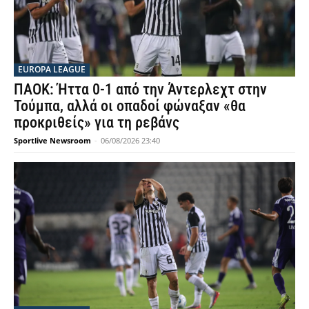
EUROPA LEAGUE
ΠΑΟΚ: Ήττα 0-1 από την Άντερλεχτ στην
Τούμπα, αλλά οι οπαδοί φώναξαν «θα
προκριθείς» για τη ρεβάνς
Sportlive Newsroom
-
06/08/2026 23:40