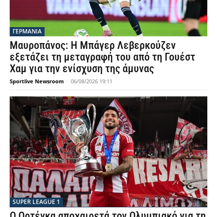
ΓΕΡΜΑΝΙΑ
Μαυροπάνος: Η Μπάγερ Λεβερκούζεν
εξετάζει τη μεταγραφή του από τη Γουέστ
Χαμ για την ενίσχυση της άμυνας
Sportlive Newsroom
-
06/08/2026 19:11
SUPER LEAGUE 1
Ο Ορτέγκα αποχαιρετά τον Ολυμπιακό για τη