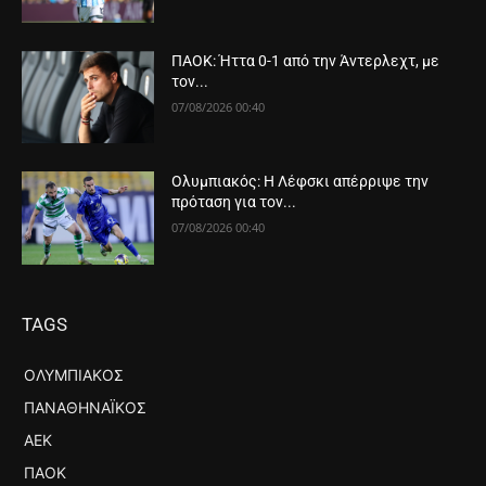
ΠΑΟΚ: Ήττα 0-1 από την Άντερλεχτ, με
τον...
07/08/2026 00:40
Ολυμπιακός: Η Λέφσκι απέρριψε την
πρόταση για τον...
07/08/2026 00:40
TAGS
ΟΛΥΜΠΙΑΚΌΣ
ΠΑΝΑΘΗΝΑΪΚΌΣ
ΑΕΚ
ΠΑΟΚ