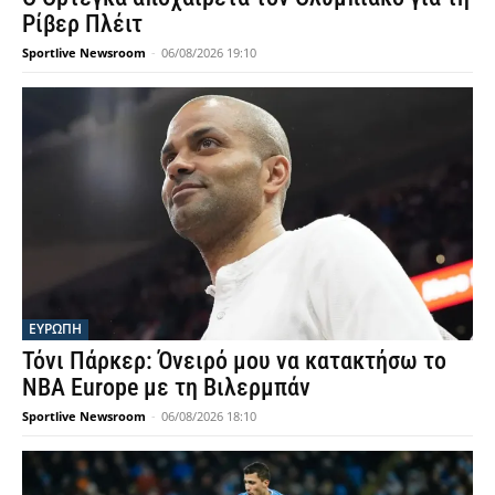
Ρίβερ Πλέιτ
Sportlive Newsroom
-
06/08/2026 19:10
ΕΥΡΩΠΗ
Τόνι Πάρκερ: Όνειρό μου να κατακτήσω το
NBA Europe με τη Βιλερμπάν
Sportlive Newsroom
-
06/08/2026 18:10