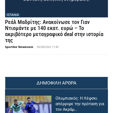
ΙΣΠΑΝΙΑ
Ρεάλ Μαδρίτης: Ανακοίνωσε τον Γιαν
Ντιομάντε με 140 εκατ. ευρώ – Το
ακριβότερο μεταγραφικό deal στην ιστορία
της
Sportlive Newsroom
-
06/08/2026 17:40
ΔΗΜΟΦΙΛΗ ΑΡΘΡΑ
Ολυμπιακός: Η Λέφσκι
απέρριψε την πρόταση για
τον Ακράμ...