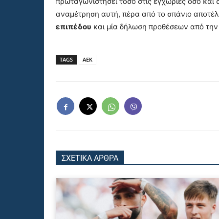
πρωταγωνιστήσει τόσο στις εγχώριες όσο και 
αναμέτρηση αυτή, πέρα από το σπάνιο αποτέ
επιπέδου
και μία δήλωση προθέσεων από την
TAGS
ΑΕΚ
ΣΧΕΤΙΚΑ ΑΡΘΡΑ