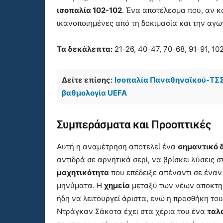
ισοπαλία 102-102
. Ένα αποτέλεσμα που, αν κ
ικανοποιημένες από τη δοκιμασία και την αγων
Τα δεκάλεπτα:
21-26, 40-47, 70-68, 91-91, 102
Δείτε επίσης:
Ισοπαλία Παναθηναϊκού-ΤΣΣΚ
βαθμολογία UEFA
Συμπεράσματα και Προοπτικές
Αυτή η αναμέτρηση αποτελεί ένα
σημαντικό 
αντιδρά σε αρνητικά σερί, να βρίσκει λύσεις σ
μαχητικότητα
που επέδειξε απέναντι σε έναν
μηνύματα. Η
χημεία
μεταξύ των νέων αποκτημ
ήδη να λειτουργεί άριστα, ενώ η προσθήκη το
Ντράγκαν Σάκοτα έχει στα χέρια του ένα
ταλ