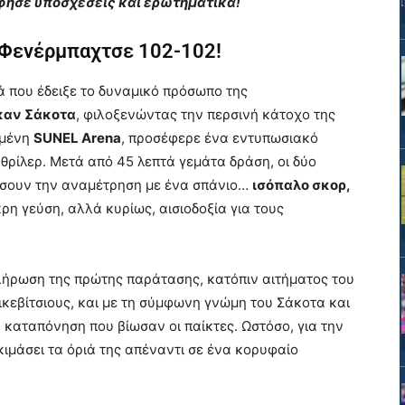
φησε υποσχέσεις και ερωτηματικά!
– Φενέρμπαχτσε 102-102!
ιά που έδειξε το δυναμικό πρόσωπο της
καν Σάκοτα
, φιλοξενώντας την περσινή κάτοχο της
σμένη
SUNEL Arena
, προσέφερε ένα εντυπωσιακό
 θρίλερ. Μετά από 45 λεπτά γεμάτα δράση, οι δύο
σουν την αναμέτρηση με ένα σπάνιο…
ισόπαλο σκορ,
ρη γεύση, αλλά κυρίως, αισιοδοξία για τους
λήρωση της πρώτης παράτασης, κατόπιν αιτήματος του
κεβίτσιους, και με τη σύμφωνη γνώμη του Σάκοτα και
ν καταπόνηση που βίωσαν οι παίκτες. Ωστόσο, για την
κιμάσει τα όριά της απέναντι σε ένα κορυφαίο