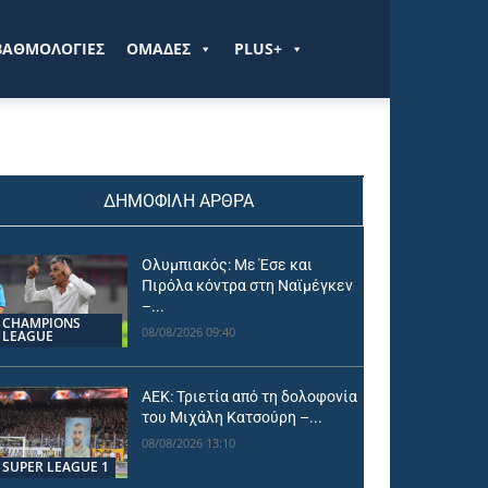
ΒΑΘΜΟΛΟΓΙΕΣ
ΟΜΑΔΕΣ
PLUS+
ΔΗΜΟΦΙΛΗ ΑΡΘΡΑ
Ολυμπιακός: Με Έσε και
Πιρόλα κόντρα στη Ναϊμέγκεν
–...
CHAMPIONS
08/08/2026 09:40
LEAGUE
ΑΕΚ: Τριετία από τη δολοφονία
του Μιχάλη Κατσούρη –...
08/08/2026 13:10
SUPER LEAGUE 1