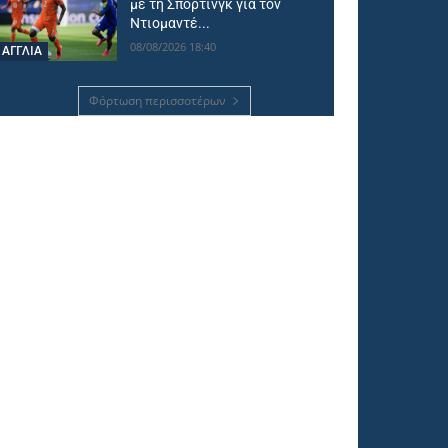
με τη Σπόρτινγκ για τον
Ντιομαντέ...
08/08/2026 18:40
ΑΓΓΛΙΑ
Φόρτωση περισσοτέρων