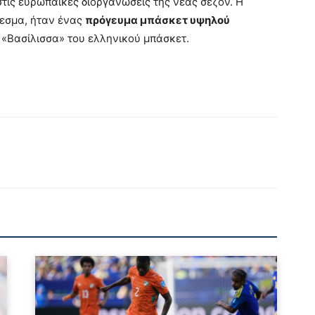
στις ευρωπαϊκές διοργανώσεις της νέας σεζόν. Η
λεσμα, ήταν ένας
πρόγευμα μπάσκετ υψηλού
 «Βασίλισσα» του ελληνικού μπάσκετ.