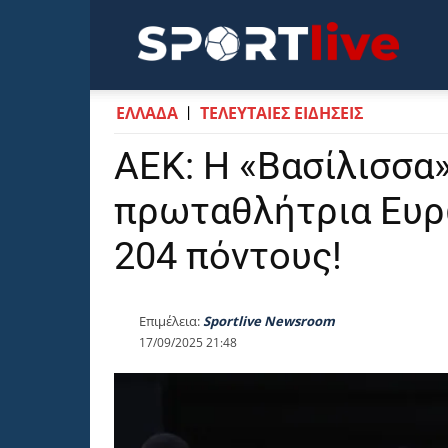
Sportli
ΕΛΛΑΔΑ
ΤΕΛΕΥΤΑΙΕΣ ΕΙΔΗΣΕΙΣ
ΑΕΚ: Η «Βασίλισσα
πρωταθλήτρια Ευρ
204 πόντους!
Επιμέλεια:
Sportlive Newsroom
17/09/2025 21:48