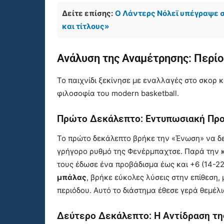
Δείτε επίσης:
Ο Λάντερς Νόλεϊ υπέγραψε σ
και τίτλους»
Ανάλυση της Αναμέτρησης: Περίο
Το παιχνίδι ξεκίνησε με εναλλαγές στο σκορ 
φιλοσοφία του modern basketball.
Πρώτο Δεκάλεπτο: Εντυπωσιακή Πρ
Το πρώτο δεκάλεπτο βρήκε την «Ένωση» να δε
γρήγορο ρυθμό της Φενέρμπαχτσε. Παρά την 
τους έδωσε ένα προβάδισμα έως και +6 (14-22
μπάλας
, βρήκε εύκολες λύσεις στην επίθεση
περιόδου. Αυτό το διάστημα έθεσε γερά θεμέλ
Δεύτερο Δεκάλεπτο: Η Αντίδραση τη