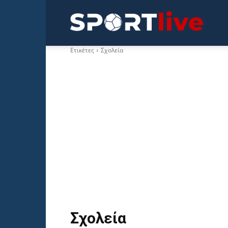
Sportli
Ετικέτες
Σχολεία
Σχολεία