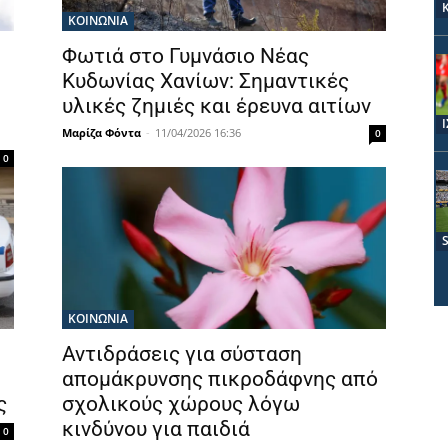
ΚΟΙΝΩΝΙΑ
Φωτιά στο Γυμνάσιο Νέας
Κυδωνίας Χανίων: Σημαντικές
υλικές ζημιές και έρευνα αιτίων
Μαρίζα Φόντα
-
11/04/2026 16:36
0
0
ΚΟΙΝΩΝΙΑ
Αντιδράσεις για σύσταση
απομάκρυνσης πικροδάφνης από
ς
σχολικούς χώρους λόγω
κινδύνου για παιδιά
0