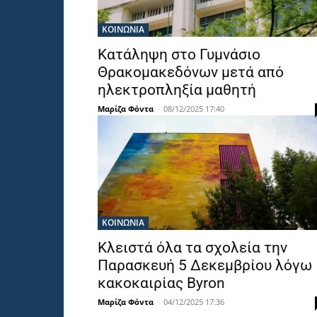
ΚΟΙΝΩΝΙΑ
Κατάληψη στο Γυμνάσιο
Θρακομακεδόνων μετά από
ηλεκτροπληξία μαθητή
Μαρίζα Φόντα
-
08/12/2025 17:40
ΚΟΙΝΩΝΙΑ
Κλειστά όλα τα σχολεία την
Παρασκευή 5 Δεκεμβρίου λόγω
κακοκαιρίας Byron
Μαρίζα Φόντα
-
04/12/2025 17:36