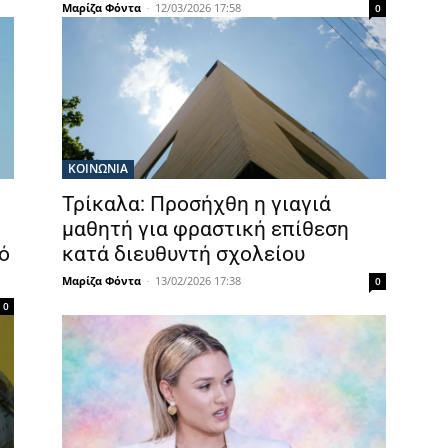
Μαρίζα Φόντα
-
12/03/2026 17:58
0
ΚΟΙΝΩΝΙΑ
Τρίκαλα: Προσήχθη η γιαγιά
μαθητή για φραστική επίθεση
ό
κατά διευθυντή σχολείου
Μαρίζα Φόντα
-
13/02/2026 17:38
0
0