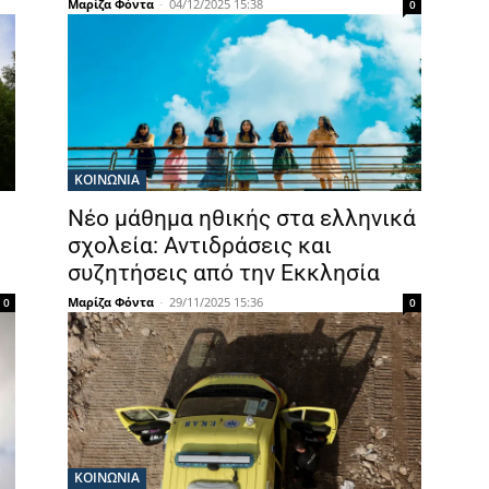
Μαρίζα Φόντα
-
04/12/2025 15:38
0
ΚΟΙΝΩΝΙΑ
Νέο μάθημα ηθικής στα ελληνικά
σχολεία: Αντιδράσεις και
συζητήσεις από την Εκκλησία
Μαρίζα Φόντα
-
29/11/2025 15:36
0
0
ΚΟΙΝΩΝΙΑ