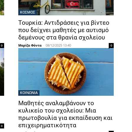
ΚΟΣΜΟΣ
Τουρκία: Αντιδράσεις για βίντεο
που δείχνει μαθητές με αυτισμό
δεμένους στα θρανία σχολείου
Μαρίζα Φόντα
-
08/12/2025 13:40
0
0
ΚΟΙΝΩΝΙΑ
Μαθητές αναλαμβάνουν το
κυλικείο του σχολείου: Μια
πρωτοβουλία για εκπαίδευση και
επιχειρηματικότητα
0