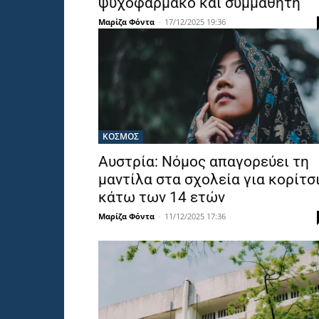
ψυχοφάρμακο και συμμαθητή
Μαρίζα Φόντα
-
17/12/2025 19:36
ΚΟΣΜΟΣ
Αυστρία: Νόμος απαγορεύει τη
μαντίλα στα σχολεία για κορίτσ
κάτω των 14 ετών
Μαρίζα Φόντα
-
11/12/2025 17:36