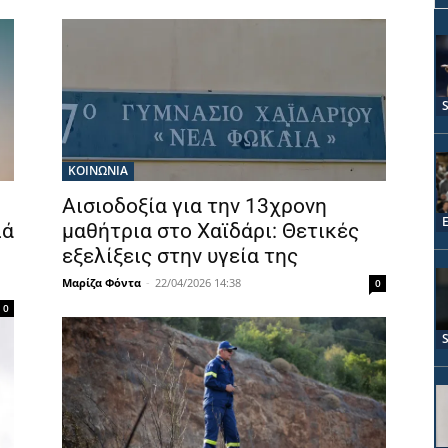
ΚΟΙΝΩΝΙΑ
Αισιοδοξία για την 13χρονη
ιά
μαθήτρια στο Χαϊδάρι: Θετικές
εξελίξεις στην υγεία της
Μαρίζα Φόντα
-
22/04/2026 14:38
0
0