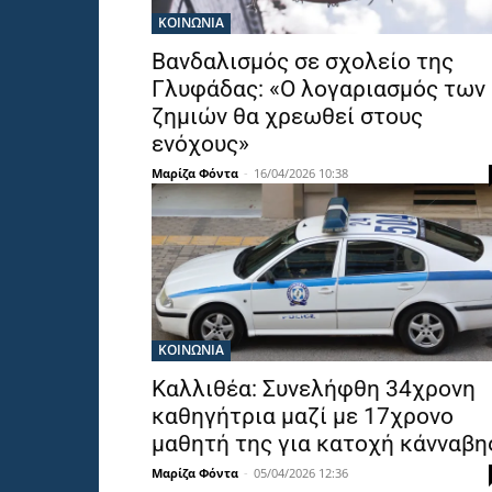
ΚΟΙΝΩΝΙΑ
Βανδαλισμός σε σχολείο της
Γλυφάδας: «Ο λογαριασμός των
ζημιών θα χρεωθεί στους
ενόχους»
Μαρίζα Φόντα
-
16/04/2026 10:38
ΚΟΙΝΩΝΙΑ
Καλλιθέα: Συνελήφθη 34χρονη
καθηγήτρια μαζί με 17χρονο
μαθητή της για κατοχή κάνναβη
Μαρίζα Φόντα
-
05/04/2026 12:36