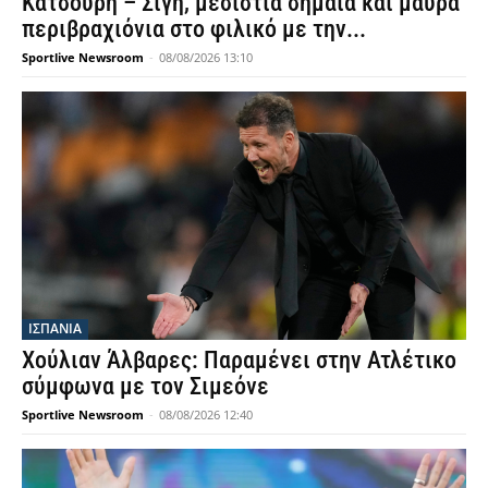
Κατσούρη – Σιγή, μεσίστια σημαία και μαύρα
περιβραχιόνια στο φιλικό με την...
Sportlive Newsroom
-
08/08/2026 13:10
ΙΣΠΑΝΙΑ
Χούλιαν Άλβαρες: Παραμένει στην Ατλέτικο
σύμφωνα με τον Σιμεόνε
Sportlive Newsroom
-
08/08/2026 12:40