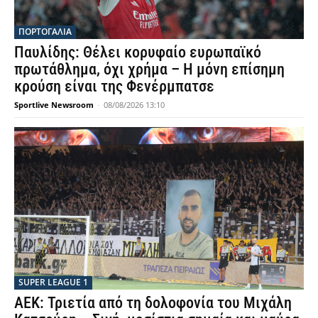
ΠΟΡΤΟΓΑΛΙΑ
Παυλίδης: Θέλει κορυφαίο ευρωπαϊκό
πρωτάθλημα, όχι χρήμα – Η μόνη επίσημη
κρούση είναι της Φενέρμπατσε
Sportlive Newsroom
-
08/08/2026 13:10
SUPER LEAGUE 1
ΑΕΚ: Τριετία από τη δολοφονία του Μιχάλη