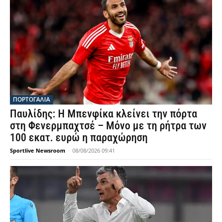
ΠΟΡΤΟΓΑΛΙΑ
Παυλίδης: Η Μπενφίκα κλείνει την πόρτα
στη Φενερμπαχτσέ – Μόνο με τη ρήτρα των
100 εκατ. ευρώ η παραχώρηση
Sportlive Newsroom
-
08/08/2026 09:41