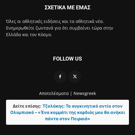
ΣΧΕΤΙΚΑ ΜΕ ΕΜΑΣ
Όλες οι αθλητικές ειδήσεις και τα αθλητικά νέα.
Ενημερωθείτε ζωντανά για ότι συμβαίνει τώρα στην
Ελλάδα και τον Κόσμο.
FOLLOW US
Αποτελέσματα |
Newsgreek
Δείτε επίσης:
Τζολάκης: Το συγκινητικό αντίο στον
Ολυμπιακό – «Ένα κομμάτι της καρδιάς μου θα ανήκει
πάντα στον Πειραιά»