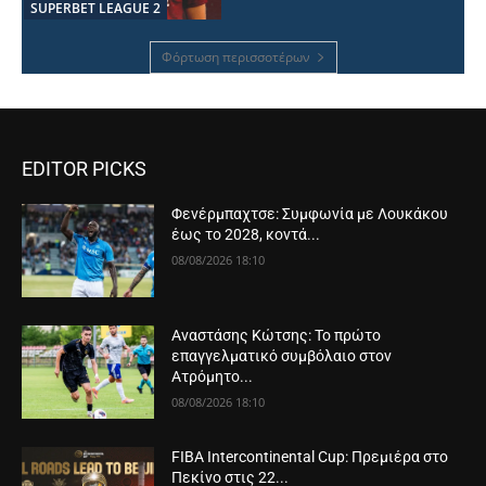
SUPERBET LEAGUE 2
Φόρτωση περισσοτέρων
EDITOR PICKS
Φενέρμπαχτσε: Συμφωνία με Λουκάκου
έως το 2028, κοντά...
08/08/2026 18:10
Αναστάσης Κώτσης: Το πρώτο
επαγγελματικό συμβόλαιο στον
Ατρόμητο...
08/08/2026 18:10
FIBA Intercontinental Cup: Πρεμιέρα στο
Πεκίνο στις 22...