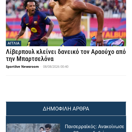
ΑΓΓΛΙΑ
Λίβερπουλ κλείνει δανεικό τον Αραούχο από
την Μπαρτσελόνα
Sportlive Newsroom
-
08/08/2026 00:40
ΔΗΜΟΦΙΛΗ ΑΡΘΡΑ
Πανσερραϊκός: Ανακοίνωσε