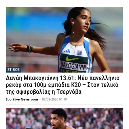
ΣΤΙΒΟΣ
Δανάη Μπακογιάννη 13.61: Νέο πανελλήνιο
ρεκόρ στα 100μ εμπόδια Κ20 – Στον τελικό
της σφυροβολίας η Τσερνόβα
Sportlive Newsroom
-
08/08/2026 01:10