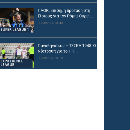
ΠΑΟΚ: Επίσημη πρόταση στη
Σίριους για τον Ρόμπι Ούρε,...
06/08/2026 01:40
SUPER LEAGUE 1
Παναθηναϊκός – ΤΣΣΚΑ 1948: Ο
Νίστρουπ για το 1-1...
06/08/2026 01:10
CONFERENCE
LEAGUE