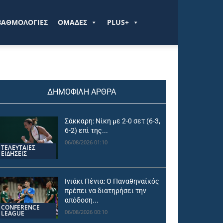
ΒΑΘΜΟΛΟΓΙΕΣ
ΟΜΑΔΕΣ
PLUS+
ΔΗΜΟΦΙΛΗ ΑΡΘΡΑ
Σάκκαρη: Νίκη με 2-0 σετ (6-3,
6-2) επί της...
06/08/2026 01:10
ΤΕΛΕΥΤΑΙΕΣ
ΕΙΔΗΣΕΙΣ
Ινιάκι Πένια: Ο Παναθηναϊκός
πρέπει να διατηρήσει την
απόδοση...
CONFERENCE
06/08/2026 00:10
LEAGUE