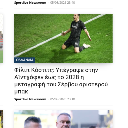
Sportlive Newsroom
-
05/08/2026 23:40
OΛΛΑΝΔΊΑ
Φίλιπ Κόστιτς: Υπέγραψε στην
Αϊντχόφεν έως το 2028 η
μεταγραφή του Σέρβου αριστερού
μπακ
Sportlive Newsroom
-
05/08/2026 23:10