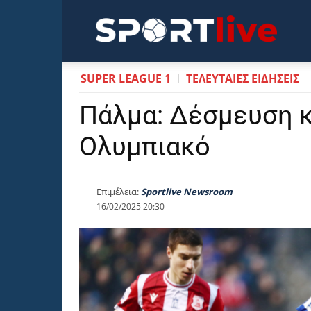
Sportli
SUPER LEAGUE 1
ΤΕΛΕΥΤΑΙΕΣ ΕΙΔΗΣΕΙΣ
Πάλμα: Δέσμευση κα
Ολυμπιακό
Επιμέλεια:
Sportlive Newsroom
16/02/2025 20:30