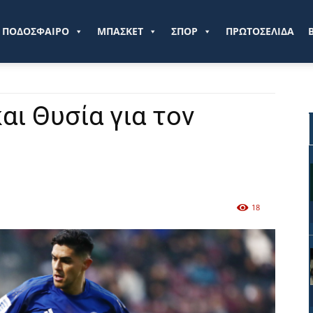
ve.gr
ΠΟΔΟΣΦΑΙΡΟ
ΜΠΑΣΚΕΤ
ΣΠΟΡ
ΠΡΩΤΟΣΕΛΙΔΑ
ι Θυσία για τον
18