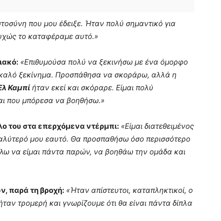
τοσύνη που μου έδειξε. Ήταν πολύ σημαντικό για
τυχώς το καταφέραμε αυτό.»
ιακό:
«Επιθυμούσα πολύ να ξεκινήσω με ένα όμορφο
 καλό ξεκίνημα. Προσπάθησα να σκοράρω, αλλά η
Ελ Καμπί
ήταν εκεί και σκόραρε. Είμαι πολύ
αι που μπόρεσα να βοηθήσω.»
όλο του στα επερχόμενα ντέρμπι:
«Είμαι διατεθειμένος
καλύτερό μου εαυτό. Θα προσπαθήσω όσο περισσότερο
λω να είμαι πάντα παρών, να βοηθάω την ομάδα και
, παρά τη βροχή:
«Ήταν απίστευτοι, καταπληκτικοί, ο
ήταν τρομερή και γνωρίζουμε ότι θα είναι πάντα δίπλα