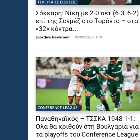
ΤΕΛΕΥΤΑΙΕΣ ΕΙΔΗΣΕΙΣ
Σάκκαρη: Νίκη με 2-0 σετ (6-3, 6-2)
επί της Σονμέζ στο Τορόντο – στα
«32» κόντρα...
Sportlive Newsroom
-
06/08/2026 01:10
CONFERENCE LEAGUE
Παναθηναϊκός – ΤΣΣΚΑ 1948 1-1:
Όλα θα κριθούν στη Βουλγαρία για
τα playoffs του Conference League