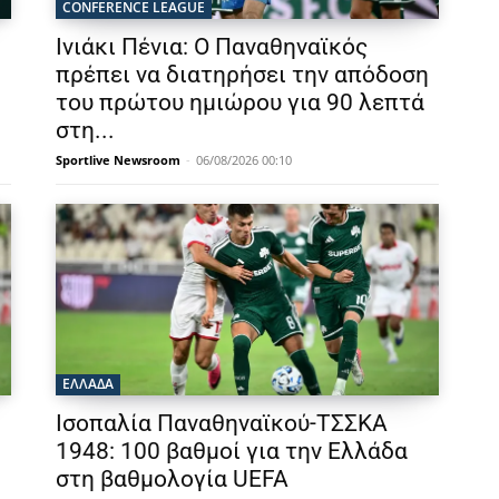
CONFERENCE LEAGUE
Ινιάκι Πένια: Ο Παναθηναϊκός
πρέπει να διατηρήσει την απόδοση
του πρώτου ημιώρου για 90 λεπτά
στη...
Sportlive Newsroom
-
06/08/2026 00:10
ΕΛΛΑΔΑ
Ισοπαλία Παναθηναϊκού-ΤΣΣΚΑ
1948: 100 βαθμοί για την Ελλάδα
στη βαθμολογία UEFA