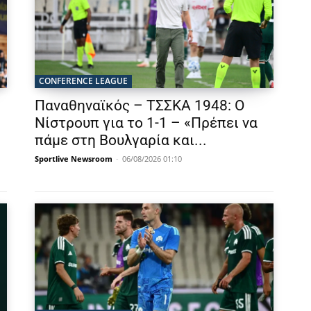
CONFERENCE LEAGUE
Παναθηναϊκός – ΤΣΣΚΑ 1948: Ο
Νίστρουπ για το 1-1 – «Πρέπει να
πάμε στη Βουλγαρία και...
Sportlive Newsroom
-
06/08/2026 01:10