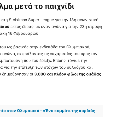
λμα μετά το παιχνίδι
στη Stoiximan Super League για την 13η αγωνιστική,
ϊκού
εκτός έδρας, σε έναν αγώνα για την 23η στροφή
ακή 16 Φεβρουαρίου.
 του ως βασικός στην ενδεκάδα του Ολυμπιακού,
υ αγώνα, εκφράζοντας τις ευχαριστίες του προς τον
εμπιστοσύνη που του έδειξε. Επίσης, τόνισε την
α για την επίτευξη των στόχων του συλλόγου και
υ δημιούργησαν οι
3.000 και πλέον φίλοι της ομάδας
ντίο στον Ολυμπιακό – «Ένα κομμάτι της καρδιάς