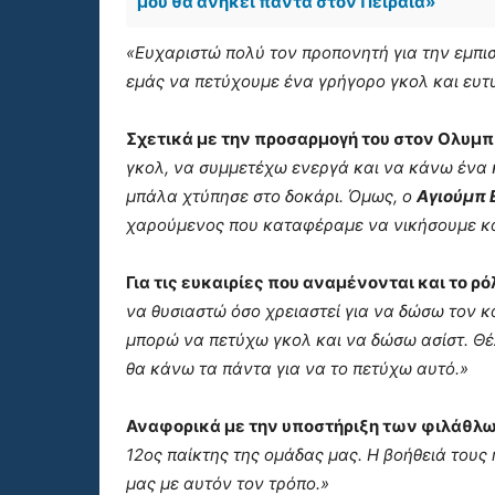
μου θα ανήκει πάντα στον Πειραιά»
«Ευχαριστώ πολύ τον προπονητή για την εμπισ
εμάς να πετύχουμε ένα γρήγορο γκολ και ευ
Σχετικά με την προσαρμογή του στον Ολυμπ
γκολ, να συμμετέχω ενεργά και να κάνω ένα
μπάλα χτύπησε στο δοκάρι. Όμως, ο
Αγιούμπ 
χαρούμενος που καταφέραμε να νικήσουμε κ
Για τις ευκαιρίες που αναμένονται και το ρ
να θυσιαστώ όσο χρειαστεί για να δώσω τον 
μπορώ να πετύχω γκολ και να δώσω ασίστ. Θέ
θα κάνω τα πάντα για να το πετύχω αυτό.»
Αναφορικά με την υποστήριξη των φιλάθλων
12ος παίκτης της ομάδας μας. Η βοήθειά τους 
μας με αυτόν τον τρόπο.»