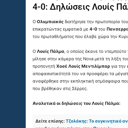
4-0: Δηλώσεις Λουίς Πά
Ο
Ολυμπιακός
διατήρησε την πρωτοπορία του 
επικρατώντας εμφατικά με
4-0
του
Πανσερρα
του πρωταθλήματος που έλαβε χώρα την Κυρι
Ο
Λουίς Πάλμα
, ο οποίος έκανε το ντεμπούτο
μίλησε στην κάμερα της Nova μετά τη λήξη το
προπονητή
Χοσέ Λουίς Μεντιλίμπαρ
για την 
αποφασιστικότητά του να προσφέρει τα μέγιστ
αναφέρθηκε στην εκπληκτική ατμόσφαιρα πο
που βρέθηκαν στις Σέρρες.
Αναλυτικά οι δηλώσεις του Λουίς Πάλμα:
Δείτε επίσης:
Τζολάκης: Το συγκινητικό α