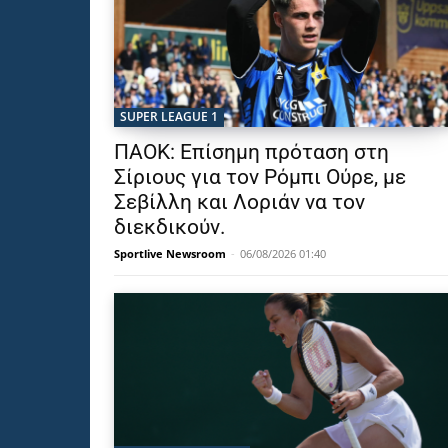
SUPER LEAGUE 1
ΠΑΟΚ: Επίσημη πρόταση στη
Σίριους για τον Ρόμπι Ούρε, με
Σεβίλλη και Λοριάν να τον
διεκδικούν.
Sportlive Newsroom
-
06/08/2026 01:40