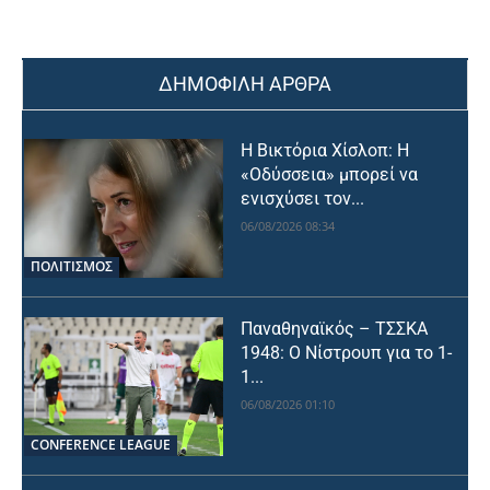
ΔΗΜΟΦΙΛΗ ΑΡΘΡΑ
Η Βικτόρια Χίσλοπ: Η
«Οδύσσεια» μπορεί να
ενισχύσει τον...
06/08/2026 08:34
ΠΟΛΙΤΙΣΜΟΣ
Παναθηναϊκός – ΤΣΣΚΑ
1948: Ο Νίστρουπ για το 1-
1...
06/08/2026 01:10
CONFERENCE LEAGUE