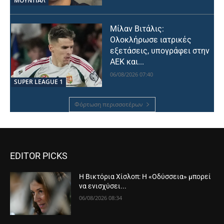
ΜΟΥΝΤΙΆΛ
Μίλαν Βιτάλις:
Ολοκλήρωσε ιατρικές
εξετάσεις, υπογράφει στην
ΑΕΚ και...
06/08/2026 07:40
SUPER LEAGUE 1
Φόρτωση περισσοτέρων
EDITOR PICKS
Η Βικτόρια Χίσλοπ: Η «Οδύσσεια» μπορεί
να ενισχύσει...
06/08/2026 08:34