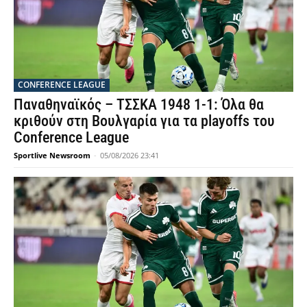
CONFERENCE LEAGUE
Παναθηναϊκός – ΤΣΣΚΑ 1948 1-1: Όλα θα
κριθούν στη Βουλγαρία για τα playoffs του
Conference League
Sportlive Newsroom
-
05/08/2026 23:41