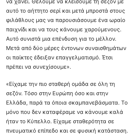
να χάνει. Θέλουμε να κλείσουμε τη σεζόν με
αυτό το αήττητο σερί και μετά μπροστά στους
φιλάθλους μας να παρουσιάσουμε ένα ωραίο
παιχνίδι και να τους κάνουμε χαρούμενους.
Αυτό συνιστά μια επένδυση για το μέλλον.
Μετά από δύο μέρες έντονων συναισθημάτων
οι παίκτες έδειξαν επαγγελματισμό. Έτσι
πρέπει να συνεχίσουμε».
«Είχαμε την πιο σταθερή ομάδα σε όλη τη
σεζόν. Τόσο στην Ευρώπη όσο και στην
Ελλάδα, παρά τα όποια σκαμπανεβάσματα. Το
μόνο που δεν καταφέραμε να κάνουμε καλά
ήταν το Κύπελλο. Είχαμε σταθερότητα σε
πνευματικό επίπεδο και σε φυσική κατάσταση.