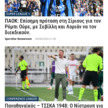
SUPER LEAGUE 1
ΠΑΟΚ: Επίσημη πρόταση στη Σίριους για τον
Ρόμπι Ούρε, με Σεβίλλη και Λοριάν να τον
διεκδικούν.
Sportlive Newsroom
-
06/08/2026 01:40
CONFERENCE LEAGUE
Παναθηναϊκός – ΤΣΣΚΑ 1948: Ο Νίστρουπ για