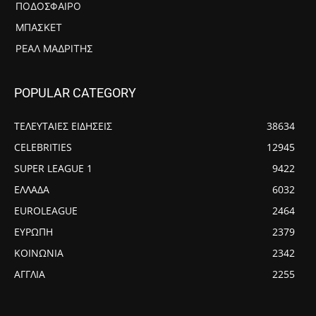
ΠΟΔΌΣΦΑΙΡΟ
ΜΠΆΣΚΕΤ
ΡΕΆΛ ΜΑΔΡΊΤΗΣ
POPULAR CATEGORY
ΤΕΛΕΥΤΑΙΕΣ ΕΙΔΗΣΕΙΣ
38634
CELEBRITIES
12945
SUPER LEAGUE 1
9422
ΕΛΛΑΔΑ
6032
EUROLEAGUE
2464
ΕΥΡΩΠΗ
2379
ΚΟΙΝΩΝΙΑ
2342
ΑΓΓΛΙΑ
2255