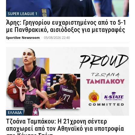
SUPER LEAGUE 1
Άρης: Γρηγορίου ευχαριστημένος από το 5-1
με Πανθρακικό, αισιόδοξος για μεταγραφές
Sportlive Newsroom
-
05/08/2026 22:40
ΕΛΛΑΔΑ
Τζοάνα Ταμπάκου: Η 21χρονη σέντερ
αποχωρεί από τον Αθηναϊκό για υποτροφία