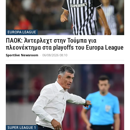
EUROPA LEAGUE
ΠΑΟΚ: Άντερλεχτ στην Τούμπα για
πλεονέκτημα στα playoffs του Europa League
Sportlive Newsroom
-
06/08/2026 08:10
SUPER LEAGUE 1