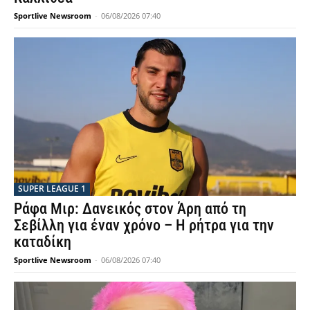
Sportlive Newsroom
-
06/08/2026 07:40
SUPER LEAGUE 1
Ράφα Μιρ: Δανεικός στον Άρη από τη
Σεβίλλη για έναν χρόνο – Η ρήτρα για την
καταδίκη
Sportlive Newsroom
-
06/08/2026 07:40