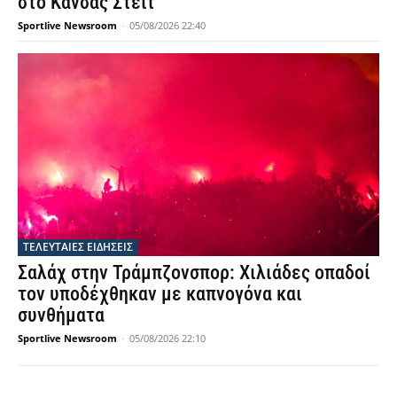
στο Κάνσας Στέιτ
Sportlive Newsroom
-
05/08/2026 22:40
ΤΕΛΕΥΤΑΙΕΣ ΕΙΔΗΣΕΙΣ
Σαλάχ στην Τράμπζονσπορ: Χιλιάδες οπαδοί
τον υποδέχθηκαν με καπνογόνα και
συνθήματα
Sportlive Newsroom
-
05/08/2026 22:10