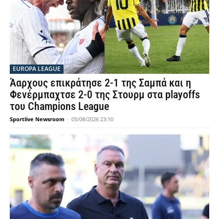
EUROPA LEAGUE
Άαρχους επικράτησε 2-1 της Σαμπά και η
Φενέρμπαχτσε 2-0 της Στουρμ στα playoffs
του Champions League
Sportlive Newsroom
-
05/08/2026 23:10