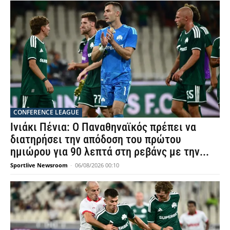
CONFERENCE LEAGUE
Ινιάκι Πένια: Ο Παναθηναϊκός πρέπει να
διατηρήσει την απόδοση του πρώτου
ημιώρου για 90 λεπτά στη ρεβάνς με την...
Sportlive Newsroom
-
06/08/2026 00:10