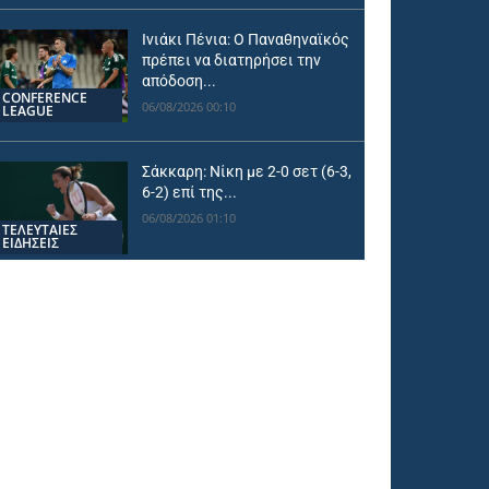
Ινιάκι Πένια: Ο Παναθηναϊκός
πρέπει να διατηρήσει την
απόδοση...
CONFERENCE
06/08/2026 00:10
LEAGUE
Σάκκαρη: Νίκη με 2-0 σετ (6-3,
6-2) επί της...
06/08/2026 01:10
ΤΕΛΕΥΤΑΙΕΣ
ΕΙΔΗΣΕΙΣ