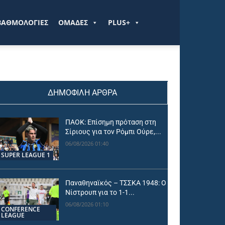
ΒΑΘΜΟΛΟΓΙΕΣ
ΟΜΑΔΕΣ
PLUS+
ΔΗΜΟΦΙΛΗ ΑΡΘΡΑ
ΠΑΟΚ: Επίσημη πρόταση στη
Σίριους για τον Ρόμπι Ούρε,...
06/08/2026 01:40
SUPER LEAGUE 1
Παναθηναϊκός – ΤΣΣΚΑ 1948: Ο
Νίστρουπ για το 1-1...
06/08/2026 01:10
CONFERENCE
LEAGUE