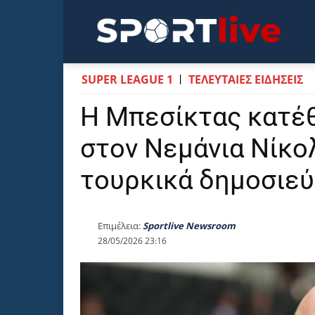
Sportli
SUPER LEAGUE 1
ΤΕΛΕΥΤΑΙΕΣ ΕΙΔΗΣΕΙΣ
Η Μπεσίκτας κατέ
στον Νεμάνια Νίκο
τουρκικά δημοσιε
Επιμέλεια:
Sportlive Newsroom
28/05/2026 23:16