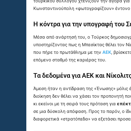
τουρκικού συλλόγου χτενίζουν την αγορά για
Κωνσταντινούπολη «φωτογραφίζουν» έντονο φ
Η κόντρα για την υπογραφή του 
Μέσα από ανάρτησή του, ο Τούρκος δημοσιογ
υποστηρίζοντας πως η Μπεσίκτας θέλει τον Νίκ
που πήρε το πρωτάθλημα με την
ΑΕΚ
, βρίσκετ
επόμενο σταθμό της καριέρας του.
Τα δεδομένα για ΑΕΚ και Νίκολιτ
Άμεση ήταν η αντίδραση της «Ένωσης» μόλις 
διοίκηση δεν θέλει να χάσει τον προπονητή π
κι εκείνοι με τη σειρά τους πρόταση για
επέκτ
σε μια δύσκολη απόφαση. Προς το παρόν, ο ίδιο
διαφορετικά «στρατόπεδα» να εξετάσει προσε