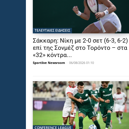
ΤΕΛΕΥΤΑΙΕΣ ΕΙΔΗΣΕΙΣ
Σάκκαρη: Νίκη με 2-0 σετ (6-3, 6-2)
επί της Σονμέζ στο Τορόντο – στα
«32» κόντρα...
Sportlive Newsroom
-
06/08/2026 01:10
CONFERENCE LEAGUE