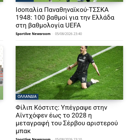
Ισοπαλία Παναθηναϊκού-ΤΣΣΚΑ
1948: 100 βαθμοί για την Ελλάδα
στη βαθμολογία UEFA
Sportlive Newsroom
-
05/08/2026 23:40
OΛΛΑΝΔΊΑ
Φίλιπ Κόστιτς: Υπέγραψε στην
Αϊντχόφεν έως το 2028 η
μεταγραφή του Σέρβου αριστερού
μπακ
Sportlive Newsroom
-
05/08/2026 23:10