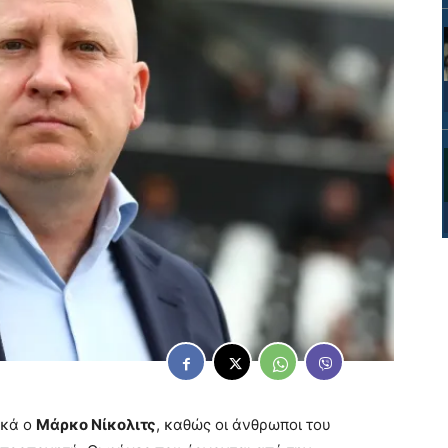
ικά ο
Μάρκο Νίκολιτς
, καθώς οι άνθρωποι του