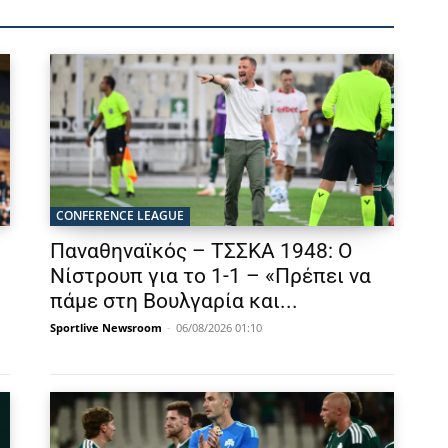
CONFERENCE LEAGUE
Παναθηναϊκός – ΤΣΣΚΑ 1948: Ο
Νίστρουπ για το 1-1 – «Πρέπει να
πάμε στη Βουλγαρία και...
Sportlive Newsroom
-
06/08/2026 01:10