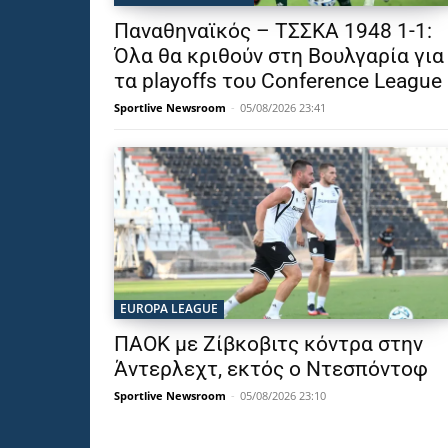
Παναθηναϊκός – ΤΣΣΚΑ 1948 1-1:
Όλα θα κριθούν στη Βουλγαρία για
τα playoffs του Conference League
Sportlive Newsroom
-
05/08/2026 23:41
EUROPA LEAGUE
ΠΑΟΚ με Ζίβκοβιτς κόντρα στην
Άντερλεχτ, εκτός ο Ντεσπόντοφ
Sportlive Newsroom
-
05/08/2026 23:10