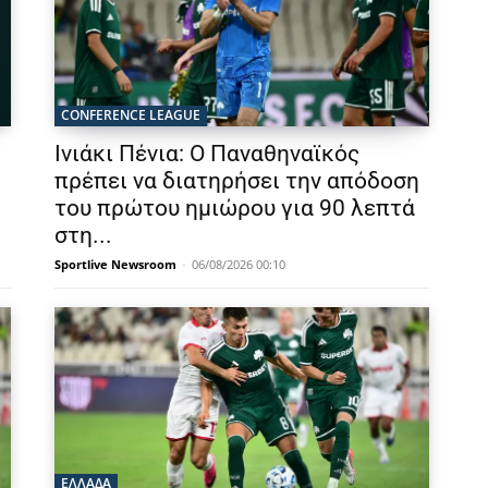
CONFERENCE LEAGUE
Ινιάκι Πένια: Ο Παναθηναϊκός
πρέπει να διατηρήσει την απόδοση
του πρώτου ημιώρου για 90 λεπτά
στη...
Sportlive Newsroom
-
06/08/2026 00:10
ΕΛΛΑΔΑ