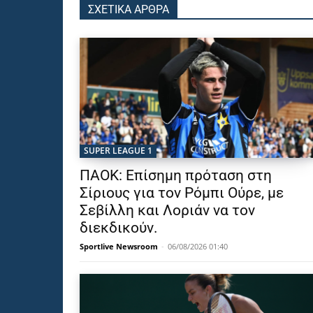
ΣΧΕΤΙΚΑ ΑΡΘΡΑ
SUPER LEAGUE 1
ΠΑΟΚ: Επίσημη πρόταση στη
Σίριους για τον Ρόμπι Ούρε, με
Σεβίλλη και Λοριάν να τον
διεκδικούν.
Sportlive Newsroom
-
06/08/2026 01:40