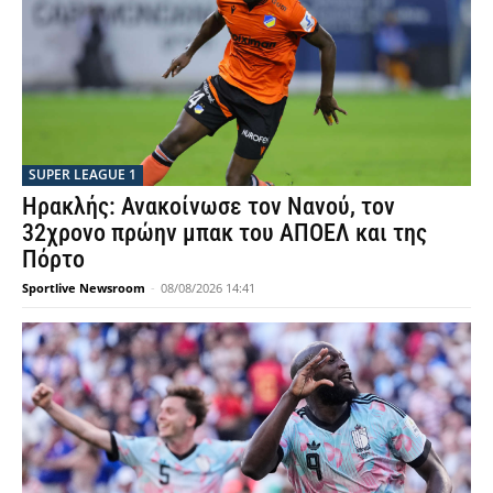
SUPER LEAGUE 1
Ηρακλής: Ανακοίνωσε τον Νανού, τον
32χρονο πρώην μπακ του ΑΠΟΕΛ και της
Πόρτο
Sportlive Newsroom
-
08/08/2026 14:41