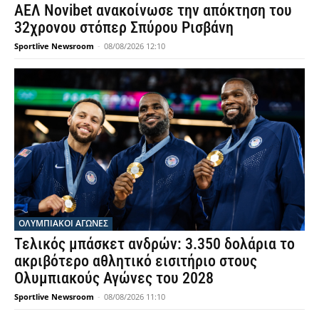
ΑΕΛ Novibet ανακοίνωσε την απόκτηση του
32χρονου στόπερ Σπύρου Ρισβάνη
Sportlive Newsroom
-
08/08/2026 12:10
ΟΛΥΜΠΙΑΚΟΊ ΑΓΏΝΕΣ
Τελικός μπάσκετ ανδρών: 3.350 δολάρια το
ακριβότερο αθλητικό εισιτήριο στους
Ολυμπιακούς Αγώνες του 2028
Sportlive Newsroom
-
08/08/2026 11:10