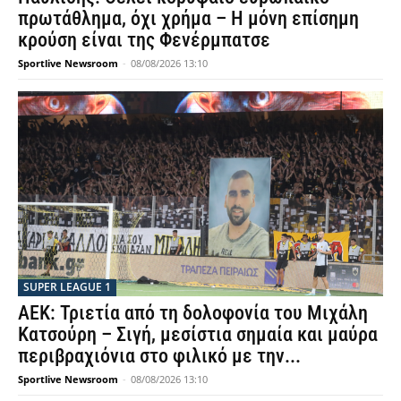
πρωτάθλημα, όχι χρήμα – Η μόνη επίσημη
κρούση είναι της Φενέρμπατσε
Sportlive Newsroom
-
08/08/2026 13:10
SUPER LEAGUE 1
ΑΕΚ: Τριετία από τη δολοφονία του Μιχάλη
Κατσούρη – Σιγή, μεσίστια σημαία και μαύρα
περιβραχιόνια στο φιλικό με την...
Sportlive Newsroom
-
08/08/2026 13:10