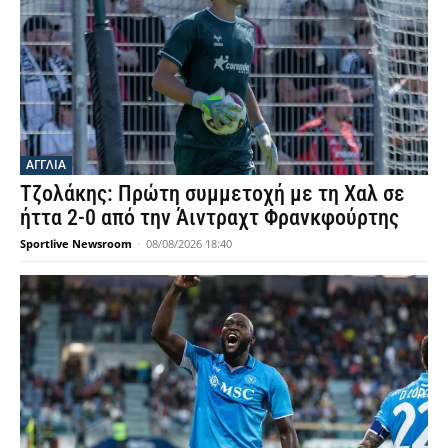
ΑΓΓΛΙΑ
Τζολάκης: Πρώτη συμμετοχή με τη Χαλ σε
ήττα 2-0 από την Άιντραχτ Φρανκφούρτης
Sportlive Newsroom
-
08/08/2026 18:40