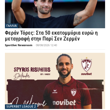
ΓΑΛΛΙΑ
Φεράν Τόρες: Στα 50 εκατομμύρια ευρώ η
μεταγραφή στην Παρί Σεν Ζερμέν
Sportlive Newsroom
-
08/08/2026 12:40
SUPERBET LEAGUE 2