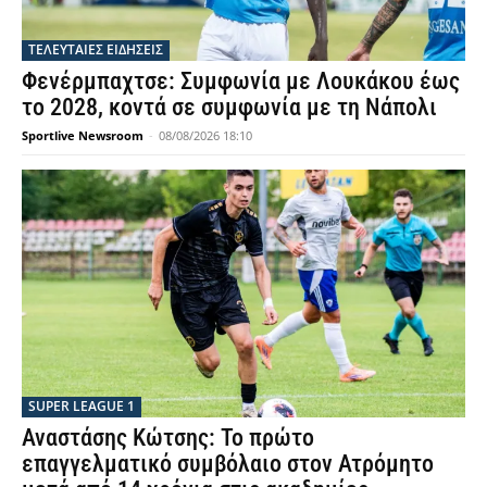
ΤΕΛΕΥΤΑΙΕΣ ΕΙΔΗΣΕΙΣ
Φενέρμπαχτσε: Συμφωνία με Λουκάκου έως
το 2028, κοντά σε συμφωνία με τη Νάπολι
Sportlive Newsroom
-
08/08/2026 18:10
SUPER LEAGUE 1
Αναστάσης Κώτσης: Το πρώτο
επαγγελματικό συμβόλαιο στον Ατρόμητο