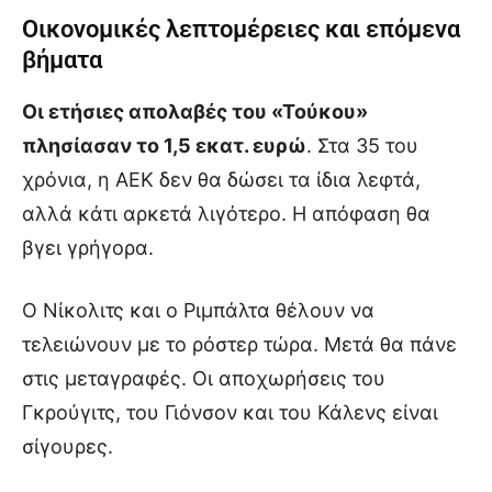
Οικονομικές λεπτομέρειες και επόμενα
βήματα
Οι ετήσιες απολαβές του «Τούκου»
πλησίασαν το 1,5 εκατ. ευρώ
. Στα 35 του
χρόνια, η ΑΕΚ δεν θα δώσει τα ίδια λεφτά,
αλλά κάτι αρκετά λιγότερο. Η απόφαση θα
βγει γρήγορα.
Ο Νίκολιτς και ο Ριμπάλτα θέλουν να
τελειώνουν με το ρόστερ τώρα. Μετά θα πάνε
στις μεταγραφές. Οι αποχωρήσεις του
Γκρούγιτς, του Γιόνσον και του Κάλενς είναι
σίγουρες.