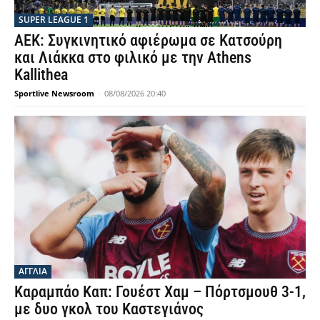
SUPER LEAGUE 1
ΑΕΚ: Συγκινητικό αφιέρωμα σε Κατσούρη
και Λιάκκα στο φιλικό με την Athens
Kallithea
Sportlive Newsroom
-
08/08/2026 20:40
ΑΓΓΛΙΑ
Καραμπάο Καπ: Γουέστ Χαμ – Πόρτσμουθ 3-1,
με δυο γκολ του Καστεγιάνος