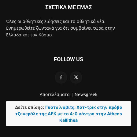
ΣΧΕΤΙΚΑ ΜΕ ΕΜΑΣ
Όλες οι αθλητικές ειδήσεις και τα αθλητικά νέα.
Ενημερωθείτε ζωντανά για ότι συμβαίνει τώρα στην
Ελλάδα και τον Κόσμο.
FOLLOW US
Αποτελέσματα |
Newsgreek
Δείτε επίσης:
Γκατσίνοβιτς: Χατ-τρικ στην πρόβα
τζενεράλε της ΑΕΚ με το 4-0 κόντρα στην Athens
Kallithea