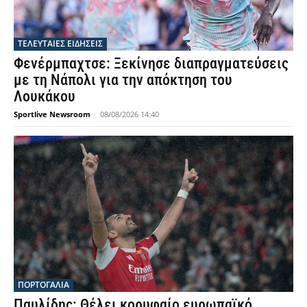
ΤΕΛΕΥΤΑΙΕΣ ΕΙΔΗΣΕΙΣ
Φενέρμπαχτσε: Ξεκίνησε διαπραγματεύσεις
με τη Νάπολι για την απόκτηση του
Λουκάκου
Sportlive Newsroom
-
08/08/2026 14:40
ΠΟΡΤΟΓΑΛΙΑ
Παυλίδης: Θέλει κορυφαίο ευρωπαϊκό