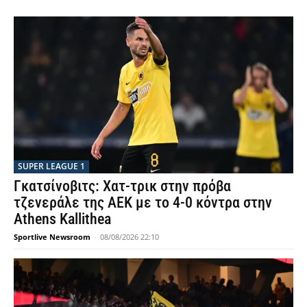
SUPER LEAGUE 1
Γκατσίνοβιτς: Χατ-τρικ στην πρόβα
τζενεράλε της ΑΕΚ με το 4-0 κόντρα στην
Athens Kallithea
Sportlive Newsroom
-
08/08/2026 22:10