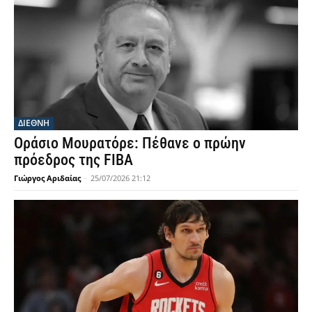
ΔΙΕΘΝΗ
Οράσιο Μουρατόρε: Πέθανε ο πρώην
πρόεδρος της FIBA
Γιώργος Αριδαίας
-
25/07/2026 21:12