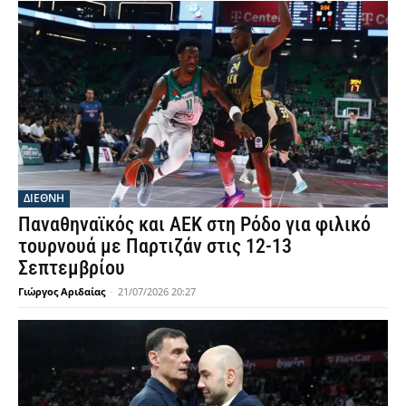
ΔΙΕΘΝΗ
Παναθηναϊκός και ΑΕΚ στη Ρόδο για φιλικό
τουρνουά με Παρτιζάν στις 12-13
Σεπτεμβρίου
Γιώργος Αριδαίας
-
21/07/2026 20:27