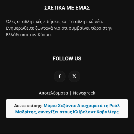
ΣΧΕΤΙΚΑ ΜΕ ΕΜΑΣ
Όλες οι αθλητικές ειδήσεις και τα αθλητικά νέα.
Ενημερωθείτε ζωντανά για ότι συμβαίνει τώρα στην
Ελλάδα και τον Κόσμο.
FOLLOW US
Αποτελέσματα |
Newsgreek
Δείτε επίσης:
Μάριο Χεζόνια: Αποχαιρετά τη Ρεάλ
Μαδρίτης, συνεχίζει στους Κλίβελαντ Καβαλίερς