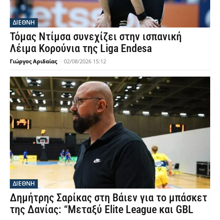
ΔΙΕΘΝΗ
Τόμας Ντίμσα συνεχίζει στην ισπανική
Λέιμα Κορούνια της Liga Endesa
Γιώργος Αριδαίας
-
02/08/2026 15:12
ΔΙΕΘΝΗ
Δημήτρης Σαρίκας στη Βάιεν για το μπάσκετ
της Δανίας: “Μεταξύ Elite League και GBL