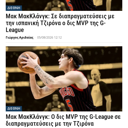
ΔΙΕΘΝΗ
Μακ ΜακΚλάνγκ: Σε διαπραγματεύσεις με
την ισπανική Τζιρόνα ο δις MVP της G-
League
Γιώργος Αριδαίας
-
05/08/2026 12:12
ΔΙΕΘΝΗ
Μακ ΜακΚλάνγκ: Ο δις MVP της G-League σε
διαπραγματεύσεις με την Τζιρόνα