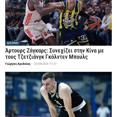
ΔΙΕΘΝΗ
Άρτουρς Ζάγκαρς: Συνεχίζει στην Κίνα με
τους Τζετζιάνγκ Γκόλντεν Μπουλς
Γιώργος Αριδαίας
-
02/08/2026 17:27