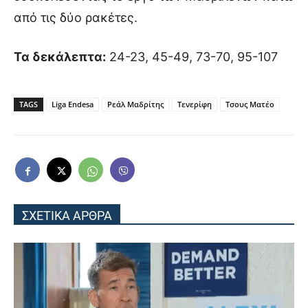
από τις δύο ρακέτες.
Τα δεκάλεπτα:
24-23, 45-49, 73-70, 95-107
TAGS
Liga Endesa
Ρεάλ Μαδρίτης
Τενερίφη
Τσους Ματέο
ΣΧΕΤΙΚΑ ΑΡΘΡΑ