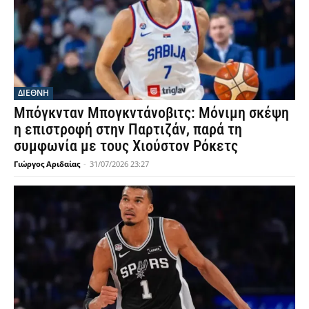
ΔΙΕΘΝΗ
Μπόγκνταν Μπογκντάνοβιτς: Μόνιμη σκέψη
η επιστροφή στην Παρτιζάν, παρά τη
συμφωνία με τους Χιούστον Ρόκετς
Γιώργος Αριδαίας
-
31/07/2026 23:27