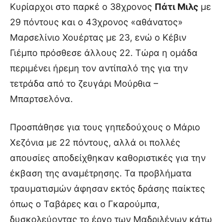
Κυρίαρχοι στο παρκέ ο 38χρονος
Πάτι Μιλς
με
29 πόντους και ο 43χρονος «αθάνατος»
Μαρσελίνιο Χουέρτας με 23, ενώ ο Κέβιν
Γιέμπο πρόσθεσε άλλους 22. Τώρα η ομάδα
περιμένει ήρεμη τον αντίπαλό της για την
τετράδα από το ζευγάρι Μούρθια –
Μπαρτσελόνα.
Προσπάθησε για τους γηπεδούχους ο Μάριο
Χεζόνια με 22 πόντους, αλλά οι πολλές
απουσίες αποδείχθηκαν καθοριστικές για την
έκβαση της αναμέτρησης. Τα προβλήματα
τραυματισμών άφησαν εκτός δράσης παίκτες
όπως ο Ταβάρες και ο Γκαρούμπα,
δυσκολεύοντας το έργο των Μαδριλένων κάτω