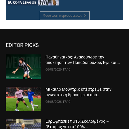
EUROPA LEAGUE
Φόρτωση περισσοτέρων
EDITOR PICKS
Παναθηναϊκός: Ανακοίνωσε την
απόκτηση των Παπαδοπούλου, Έφι και...
06/08/2026 17:10
Μικάιλο Μούντρικ επέστρεψε στην
αγωνιστική δράση μετά από...
06/08/2026 17:10
Ευρωμπάσκετ U16: Σκαλωμένος –
“Έτοιμες για το 100%...