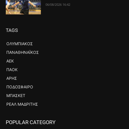
06/08/2026 16:42
TAGS
ΟΛΥΜΠΙΑΚΌΣ
ΠΑΝΑΘΗΝΑΪΚΌΣ
ΑΕΚ
ΠΑΟΚ
ΆΡΗΣ
ΠΟΔΌΣΦΑΙΡΟ
ΜΠΆΣΚΕΤ
ΡΕΆΛ ΜΑΔΡΊΤΗΣ
POPULAR CATEGORY