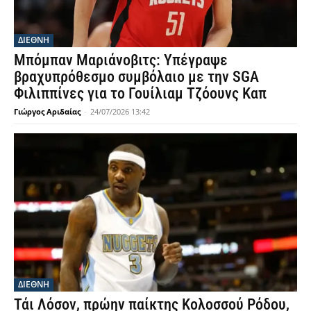
ΔΙΕΘΝΗ
Μπόμπαν Μαριάνοβιτς: Υπέγραψε
βραχυπρόθεσμο συμβόλαιο με την SGA
Φιλιππίνες για το Γουίλιαμ Τζόουνς Καπ
Γιώργος Αριδαίας
-
24/07/2026 13:42
ΔΙΕΘΝΗ
Τάι Λόσον, πρώην παίκτης Κολοσσού Ρόδου,