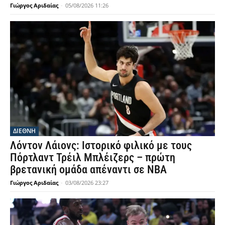
Γιώργος Αριδαίας
-
05/08/2026 11:26
ΔΙΕΘΝΗ
Λόντον Λάιονς: Ιστορικό φιλικό με τους
Πόρτλαντ Τρέιλ Μπλέιζερς – πρώτη
βρετανική ομάδα απέναντι σε NBA
Γιώργος Αριδαίας
-
03/08/2026 23:27