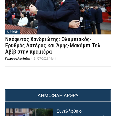
ΔΙΕΘΝΗ
Νεόφυτος Χανδριώτης: Ολυμπιακός-
Ερυθρός Αστέρας και Άρης-Μακάμπι Τελ
Αβίβ στην πρεμιέρα
Γιώργος Αριδαίας
-
21/07/2026 19:41
ΔΗΜΟΦΙΛΗ ΑΡΘΡΑ
Συνελήφθη ο