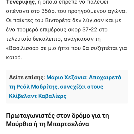
Τενερίφης
, η οποία έπρεπε να παλέψει
απέναντι στο 35άρι του προηγούμενου αγώνα.
Οι παίκτες του Βιντορέτα δεν λύγισαν και με
ένα τρομερό επιμέρους σκορ 37-22 στο
τελευταίο δεκάλεπτο, ανάγκασαν τη
«Βασίλισσα» σε μια ήττα που θα συζητιέται για
καιρό.
Δείτε επίσης:
Μάριο Χεζόνια: Αποχαιρετά
τη Ρεάλ Μαδρίτης, συνεχίζει στους
Κλίβελαντ Καβαλίερς
Πρωταγωνιστές στον δρόμο για τη
Μούρθια ή τη Μπαρτσελόνα