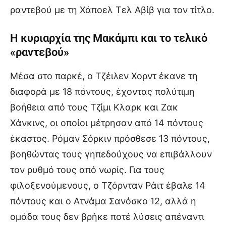
ραντεβού με τη Χάποελ Τελ Αβίβ για τον τίτλο.
Η κυριαρχία της Μακάμπι και το τελικό
«ραντεβού»
Μέσα στο παρκέ, ο Τζέιλεν Χορντ έκανε τη
διαφορά με 18 πόντους, έχοντας πολύτιμη
βοήθεια από τους Τζίμι Κλαρκ και Ζακ
Χάνκινς, οι οποίοι μέτρησαν από 14 πόντους
έκαστος. Ρόμαν Σόρκιν πρόσθεσε 13 πόντους,
βοηθώντας τους γηπεδούχους να επιβάλλουν
τον ρυθμό τους από νωρίς. Για τους
φιλοξενούμενους, ο Τζόρνταν Ράιτ έβαλε 14
πόντους και ο Ατνάμα Σανόσκο 12, αλλά η
ομάδα τους δεν βρήκε ποτέ λύσεις απέναντι