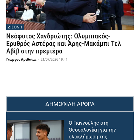
ΔΙΕΘΝΗ
Νεόφυτος Χανδριώτης: Ολυμπιακός-
Ερυθρός Αστέρας και Άρης-Μακάμπι Τελ
Αβίβ στην πρεμιέρα
Γιώργος Αριδαίας
-
21/07/2026 19:41
ΔΗΜΟΦΙΛΗ ΑΡΘΡΑ
Ο Γιαννούλης στη
Θεσσαλονίκη για την
ολοκλήρωση της