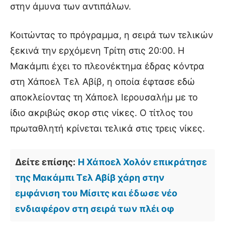
στην άμυνα των αντιπάλων.
Κοιτώντας το πρόγραμμα, η σειρά των τελικών
ξεκινά την ερχόμενη Τρίτη στις 20:00. Η
Μακάμπι έχει το πλεονέκτημα έδρας κόντρα
στη Χάποελ Τελ Αβίβ, η οποία έφτασε εδώ
αποκλείοντας τη Χάποελ Ιερουσαλήμ με το
ίδιο ακριβώς σκορ στις νίκες. Ο τίτλος του
πρωταθλητή κρίνεται τελικά στις τρεις νίκες.
Δείτε επίσης:
Η Χάποελ Χολόν επικράτησε
της Μακάμπι Τελ Αβίβ χάρη στην
εμφάνιση του Μίσιτς και έδωσε νέο
ενδιαφέρον στη σειρά των πλέι οφ