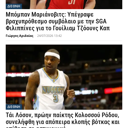
ΔΙΕΘΝΗ
Μπόμπαν Μαριάνοβιτς: Υπέγραψε
βραχυπρόθεσμο συμβόλαιο με την SGA
Φιλιππίνες για το Γουίλιαμ Τζόουνς Καπ
Γιώργος Αριδαίας
-
24/07/2026 13:42
ΔΙΕΘΝΗ
Τάι Λόσον, πρώην παίκτης Κολοσσού Ρόδου,
συνελήφθη για απόπειρα κλοπής βότκας και