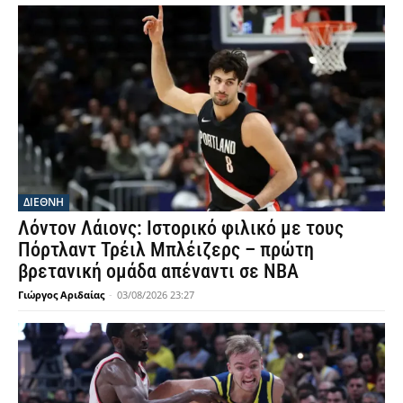
ΔΙΕΘΝΗ
Λόντον Λάιονς: Ιστορικό φιλικό με τους
Πόρτλαντ Τρέιλ Μπλέιζερς – πρώτη
βρετανική ομάδα απέναντι σε NBA
Γιώργος Αριδαίας
-
03/08/2026 23:27