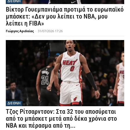
ΔΙΕΘΝΗ
Βίκτορ Γουεμπανιάμα προτιμά το ευρωπαϊκό
μπάσκετ: «Δεν μου λείπει το NBA, μου
λείπει η FIBA»
Γιώργος Αριδαίας
-
31/07/2026 17:26
ΔΙΕΘΝΗ
Τζος Ρίτσαρντσον: Στα 32 του αποσύρεται
από το μπάσκετ μετά από δέκα χρόνια στο
NBA και πέρασμα από τη...