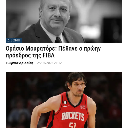
ΔΙΕΘΝΗ
Οράσιο Μουρατόρε: Πέθανε ο πρώην
πρόεδρος της FIBA
Γιώργος Αριδαίας
-
25/07/2026 21:12