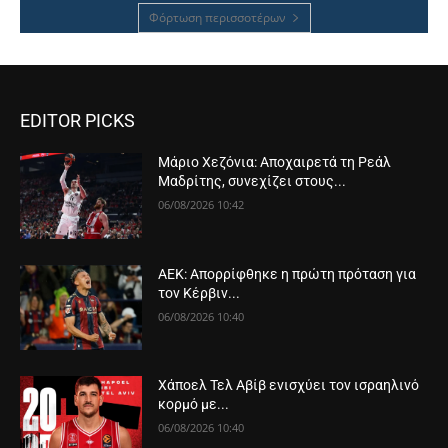
Φόρτωση περισσοτέρων
EDITOR PICKS
Μάριο Χεζόνια: Αποχαιρετά τη Ρεάλ
Μαδρίτης, συνεχίζει στους...
06/08/2026 10:42
ΑΕΚ: Απορρίφθηκε η πρώτη πρόταση για
τον Κέρβιν...
06/08/2026 10:40
Χάποελ Τελ Αβίβ ενισχύει τον ισραηλινό
κορμό με...
06/08/2026 10:40