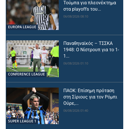
Τούμπα για πλεονέκτημα
στα playoffs του...
06/08/2026 08:10
EUROPA LEAGUE
Παναθηναϊκός – ΤΣΣΚΑ
1948: Ο Νίστρουπ για το 1-
1...
06/08/2026 01:10
CONFERENCE LEAGUE
ΠΑΟΚ: Επίσημη πρόταση
στη Σίριους για τον Ρόμπι
Ούρε,...
06/08/2026 01:40
SUPER LEAGUE 1