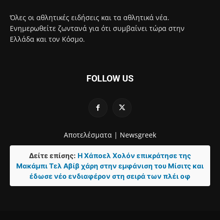
Όλες οι αθλητικές ειδήσεις και τα αθλητικά νέα.
Ενημερωθείτε ζωντανά για ότι συμβαίνει τώρα στην
Ελλάδα και τον Κόσμο.
FOLLOW US
Αποτελέσματα |
Newsgreek
Δείτε επίσης:
Η Χάποελ Χολόν επικράτησε της
Μακάμπι Τελ Αβίβ χάρη στην εμφάνιση του Μίσιτς και
έδωσε νέο ενδιαφέρον στη σειρά των πλέι οφ