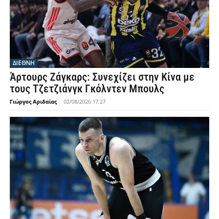
ΔΙΕΘΝΗ
Άρτουρς Ζάγκαρς: Συνεχίζει στην Κίνα με
τους Τζετζιάνγκ Γκόλντεν Μπουλς
Γιώργος Αριδαίας
-
02/08/2026 17:27