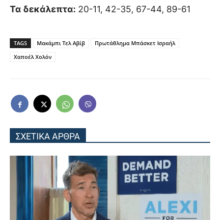
Τα δεκάλεπτα:
20-11, 42-35, 67-44, 89-61
TAGS
Μακάμπι Τελ Αβίβ
Πρωτάθλημα Μπάσκετ Ισραήλ
Χαποέλ Χολόν
ΣΧΕΤΙΚΑ ΑΡΘΡΑ