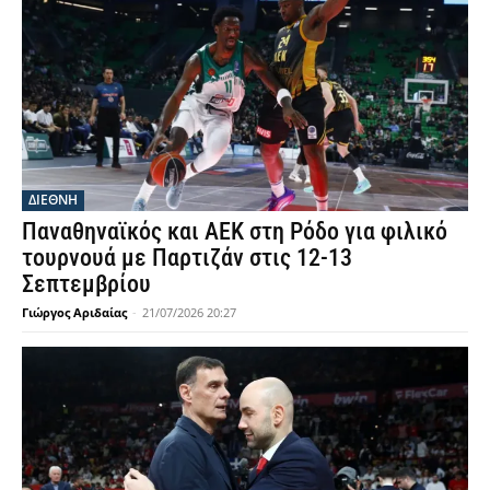
ΔΙΕΘΝΗ
Παναθηναϊκός και ΑΕΚ στη Ρόδο για φιλικό
τουρνουά με Παρτιζάν στις 12-13
Σεπτεμβρίου
Γιώργος Αριδαίας
-
21/07/2026 20:27