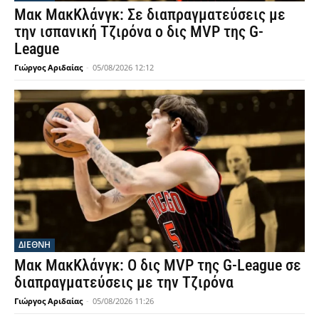
Μακ ΜακΚλάνγκ: Σε διαπραγματεύσεις με
την ισπανική Τζιρόνα ο δις MVP της G-
League
Γιώργος Αριδαίας
-
05/08/2026 12:12
ΔΙΕΘΝΗ
Μακ ΜακΚλάνγκ: Ο δις MVP της G-League σε
διαπραγματεύσεις με την Τζιρόνα
Γιώργος Αριδαίας
-
05/08/2026 11:26