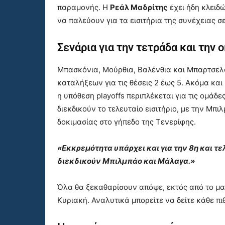
παραμονής. Η
Ρεάλ Μαδρίτης
έχει ήδη κλειδ
να παλεύουν για τα εισιτήρια της συνέχειας σ
Σενάρια για την τετράδα και την 
Μπασκόνια, Μούρθια, Βαλένθια και Μπαρτσελ
καταλήξεων για τις θέσεις 2 έως 5. Ακόμα και
η υπόθεση playoffs περιπλέκεται για τις ομά
διεκδικούν το τελευταίο εισιτήριο, με την Μπι
δοκιμασίας στο γήπεδο της Τενερίφης.
«Εκκρεμότητα υπάρχει και για την 8η και τε
διεκδικούν Μπιλμπάο και Μάλαγα.»
Όλα θα ξεκαθαρίσουν απόψε, εκτός από το μα
Κυριακή. Αναλυτικά μπορείτε να δείτε κάθε π