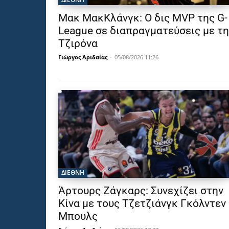
Μακ ΜακΚλάνγκ: Ο δις MVP της G-
League σε διαπραγματεύσεις με τη
Τζιρόνα
Γιώργος Αριδαίας
-
05/08/2026 11:26
ΔΙΕΘΝΗ
Άρτουρς Ζάγκαρς: Συνεχίζει στην
Κίνα με τους Τζετζιάνγκ Γκόλντεν
Μπουλς