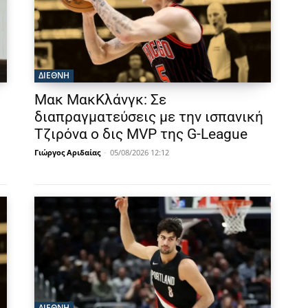
ΔΙΕΘΝΗ
Μακ ΜακΚλάνγκ: Σε
διαπραγματεύσεις με την ισπανική
Τζιρόνα ο δις MVP της G-League
Γιώργος Αριδαίας
-
05/08/2026 12:12
ΔΙΕΘΝΗ