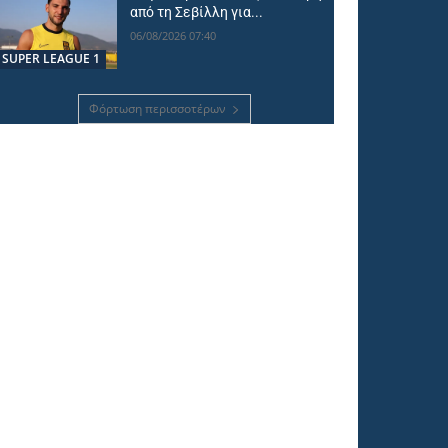
από τη Σεβίλλη για...
06/08/2026 07:40
SUPER LEAGUE 1
Φόρτωση περισσοτέρων