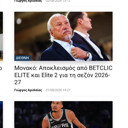
Γιώργος Αριδαίας
-
02/08/2026 15:12
ΔΙΕΘΝΗ
ο
Μονακό: Αποκλεισμός από BETCLIC
ELITE και Elite 2 για τη σεζόν 2026-
27
Γιώργος Αριδαίας
-
01/08/2026 14:27