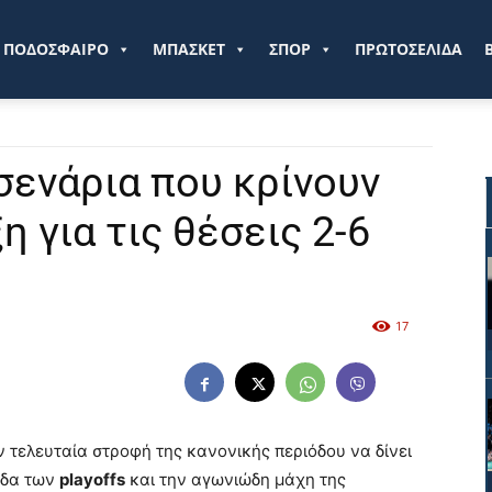
ve.gr
ΠΟΔΟΣΦΑΙΡΟ
ΜΠΑΣΚΕΤ
ΣΠΟΡ
ΠΡΩΤΟΣΕΛΙΔΑ
 σενάρια που κρίνουν
η για τις θέσεις 2-6
17
ν τελευταία στροφή της κανονικής περιόδου να δίνει
άδα των
playoffs
και την αγωνιώδη μάχη της