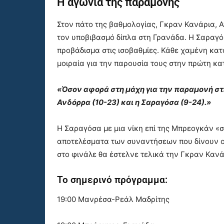
Η αγωνία της παραμονής
Στον πάτο της βαθμολογίας, Γκραν Κανάρια,
τον υποβιβασμό δίπλα στη Γρανάδα. Η Σαραγόσ
προβάδισμα στις ισοβαθμίες. Κάθε χαμένη κατ
μοιραία για την παρουσία τους στην πρώτη κα
«Όσον αφορά στη μάχη για την παραμονή στη
Ανδόρρα (10-23) και η Σαραγόσα (9-24).»
Η Σαραγόσα με μια νίκη επί της Μπρεογκάν «σ
αποτελέσματα των συναντήσεων που δίνουν οι
στο φινάλε θα έστελνε τελικά την Γκραν Κανά
Το σημερινό πρόγραμμα:
19:00 Μανρέσα-Ρεάλ Μαδρίτης