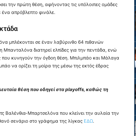
ώσει την πρώτη θέση, αφήνοντας τις υπόλοιπες ομάδες
ε ένα απρόβλεπτο φινάλε.
οκτάδα
όνα μπλέκονται σε έναν λαβύρινθο 64 πιθανών
 η Μπανταλόνα διατηρεί ελπίδες για την πεντάδα, ενώ
δες που κυνηγούν την όγδοη θέση. Μπιλμπάο και Μάλαγα
λμπάο να ορίζει τη μοίρα της μέσω της εκτός έδρας
λευταία θέση που οδηγεί στα playoffs, καθώς τη
τς Βαλένθια-Μπαρτσελόνα που κλείνει την αυλαία την
ιθανό σενάριο στο γράφημα της λίγκας
ΕΔΩ
.