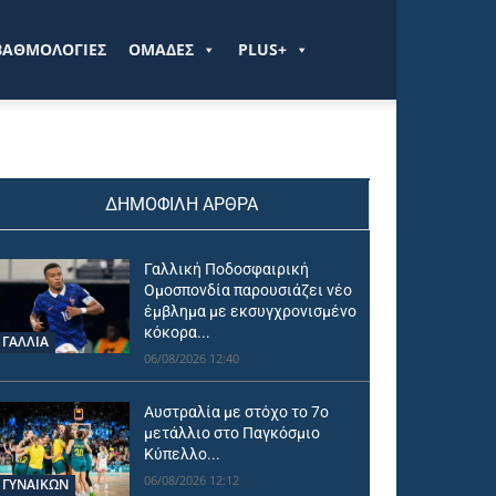
ΒΑΘΜΟΛΟΓΙΕΣ
ΟΜΑΔΕΣ
PLUS+
ΔΗΜΟΦΙΛΗ ΑΡΘΡΑ
Γαλλική Ποδοσφαιρική
Ομοσπονδία παρουσιάζει νέο
έμβλημα με εκσυγχρονισμένο
κόκορα...
ΓΑΛΛΙΑ
06/08/2026 12:40
Αυστραλία με στόχο το 7ο
μετάλλιο στο Παγκόσμιο
Κύπελλο...
06/08/2026 12:12
ΓΥΝΑΙΚΩΝ