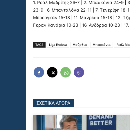
1. Ρεάλ Μαδρίτης 26-7 | 2. Μπασκόνια 24-9 | 
23-9 | 6. Μπανταλόνα 22-11 | 7. Τενερίφη 18-18
Μπρεογκάν 15-18 | 11. Μανρέσα 15-18 | 12. Τζιρ
Γκραν Κανάρια 10-23 | 16. Ανδόρρα 10-23 | 17
TAGS
Liga Endesa
Μούρθια
Μπασκόνια
Ρεάλ Μα
ΣΧΕΤΙΚΑ ΑΡΘΡΑ