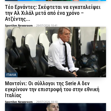
Τέο Ερνάντες: Σκέφτεται να εγκαταλείψει
την Αλ Χιλάλ μετά από ένα χρόνο –
Ατζέντης...
Sportlive Newsroom
-
29/07/2026 10:41
ΙΤΑΛΙΑ
Μαντσίνι: Οι σύλλογοι της Serie A δεν
εγκρίνουν την επιστροφή του στην εθνική
Ιταλίας
Sportlive Newsroom
-
29/07/2026 10:10