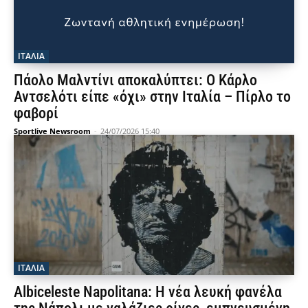
ΙΤΑΛΙΑ
Πάολο Μαλντίνι αποκαλύπτει: Ο Κάρλο
Αντσελότι είπε «όχι» στην Ιταλία – Πίρλο το
φαβορί
Sportlive Newsroom
-
24/07/2026 15:40
ΙΤΑΛΙΑ
Albiceleste Napolitana: Η νέα λευκή φανέλα