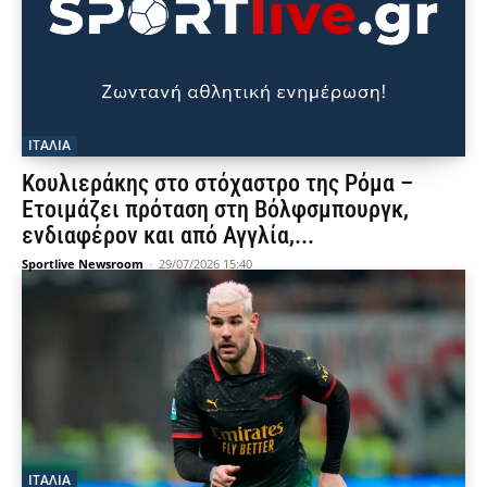
ΙΤΑΛΙΑ
Κουλιεράκης στο στόχαστρο της Ρόμα –
Ετοιμάζει πρόταση στη Βόλφσμπουργκ,
ενδιαφέρον και από Αγγλία,...
Sportlive Newsroom
-
29/07/2026 15:40
ΙΤΑΛΙΑ