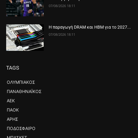
07/08/2026 18:11
Η παραγωγή DRAM και HBM για το 2027...
07/08/2026 18:11
TAGS
ΟΛΥΜΠΙΑΚΌΣ
ΠΑΝΑΘΗΝΑΪΚΌΣ
ΑΕΚ
ΠΑΟΚ
ΆΡΗΣ
ΠΟΔΌΣΦΑΙΡΟ
ΜΠΆΣΚΕΤ