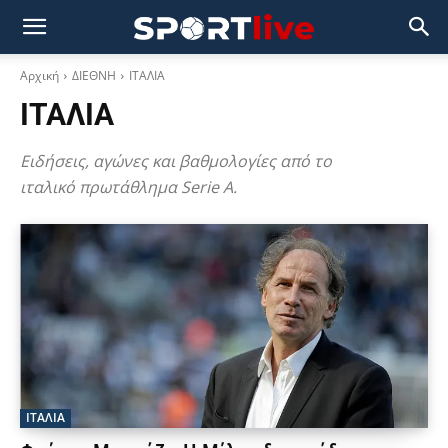
Αρχική
ΔΙΕΘΝΗ
ΙΤΑΛΙΑ
ΙΤΑΛΙΑ
Ειδήσεις, αγώνες και βαθμολογίες από το
ιταλικό πρωτάθλημα Serie A.
ΙΤΑΛΙΑ