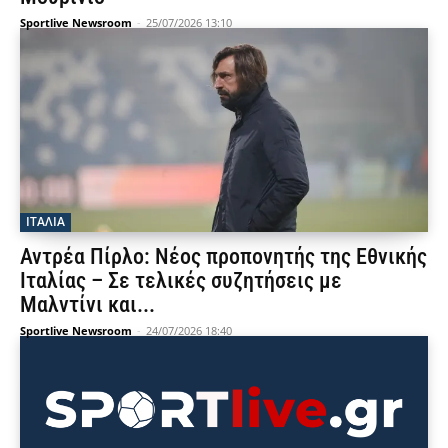
Sportlive Newsroom
-
25/07/2026 13:10
ΙΤΑΛΙΑ
Αντρέα Πίρλο: Νέος προπονητής της Εθνικής
Ιταλίας – Σε τελικές συζητήσεις με
Μαλντίνι και...
Sportlive Newsroom
-
24/07/2026 18:40