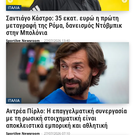
ΙΤΑΛΙΑ
Σαντιάγο Κάστρο: 35 εκατ. ευρώ η πρώτη
μεταγραφή της Ρόμα, δανεισμός Ντόβμπικ
στην Μπολόνια
Sportlive Newsroom
-
27/07/2026 13:40
ΙΤΑΛΙΑ
Αντρέα Πίρλο: Η επαγγελματική συνεργασία
με τη ρωσική στοιχηματική είναι
αποκλειστικά εμπορική και αθλητική
Sportlive Newsroom
-
27/07/2026 07:10