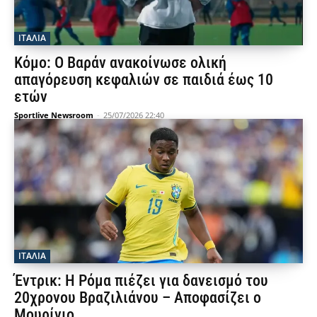
ΙΤΑΛΙΑ
Κόμο: Ο Βαράν ανακοίνωσε ολική
απαγόρευση κεφαλιών σε παιδιά έως 10
ετών
Sportlive Newsroom
-
25/07/2026 22:40
ΙΤΑΛΙΑ
Έντρικ: Η Ρόμα πιέζει για δανεισμό του
20χρονου Βραζιλιάνου – Αποφασίζει ο
Μουρίνιο