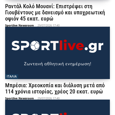
Ραντάλ Κολό Μουανί: Επιστρέφει στη
Γιουβέντους με δανεισμό και υποχρεωτική
οψιόν 45 εκατ. ευρώ
Sportlive Newsroom
-
29/07/2026 17:40
ΙΤΑΛΙΑ
Μπρέσια: Χρεοκοπία και διάλυση μετά από
114 χρόνια ιστορίας, χρέος 20 εκατ. ευρώ
Sportlive Newsroom
-
29/07/2026 17:40