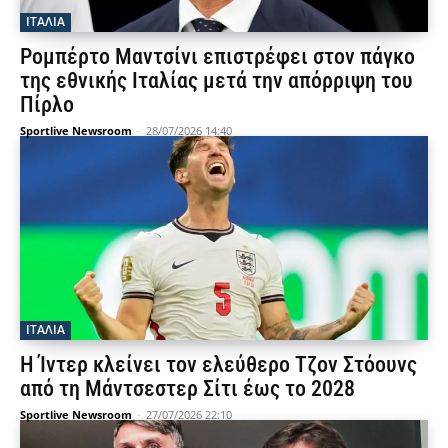
ΙΤΑΛΙΑ
Ρομπέρτο Μαντσίνι επιστρέφει στον πάγκο
της εθνικής Ιταλίας μετά την απόρριψη του
Πίρλο
Sportlive Newsroom
-
28/07/2026 14:40
ΙΤΑΛΙΑ
Η Ίντερ κλείνει τον ελεύθερο Τζον Στόουνς
από τη Μάντσεστερ Σίτι έως το 2028
Sportlive Newsroom
-
27/07/2026 22:10