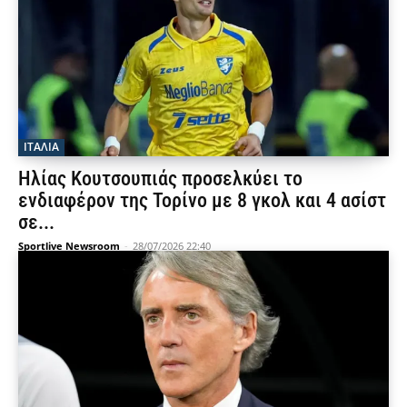
ΙΤΑΛΙΑ
Ηλίας Κουτσουπιάς προσελκύει το
ενδιαφέρον της Τορίνο με 8 γκολ και 4 ασίστ
σε...
Sportlive Newsroom
-
28/07/2026 22:40