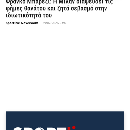
Φράνκο Μπαρέζι: Η Μίλαν διαψεύδει τις
φήμες θανάτου και ζητά σεβασμό στην
ιδιωτικότητά του
Sportlive Newsroom
-
29/07/2026 23:40