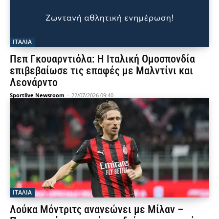
ΙΤΑΛΙΑ
Πεπ Γκουαρντιόλα: Η Ιταλική Ομοσπονδία
επιβεβαίωσε τις επαφές με Μαλντίνι και
Λεονάρντο
Sportlive Newsroom
-
22/07/2026 09:40
ΙΤΑΛΙΑ
Λούκα Μόντριτς ανανεώνει με Μίλαν –