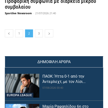
Προφορική συμφωνία με διάρκεια μικρού
συμβολαίου
Sportlive Newsroom
-
21/07/2026 21:40
1
2
3
ΔΗΜΟΦΙΛΗ ΑΡΘΡΑ
ΠΑΟΚ: Ήττα 0-1 από την
Άντερλεχτ, με τον Λίσι...
07/08/2026 00:40
EUROPA LEAGUE
Μαρία Ραφαηλίδου 6η στο