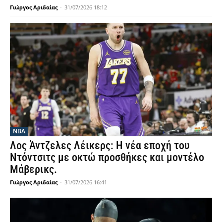
Γιώργος Αριδαίας
-
31/07/2026 18:12
NBA
Λος Άντζελες Λέικερς: Η νέα εποχή του
Ντόντσιτς με οκτώ προσθήκες και μοντέλο
Μάβερικς.
Γιώργος Αριδαίας
-
31/07/2026 16:41