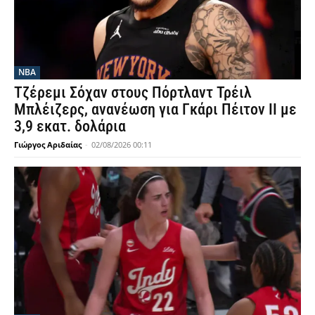
NBA
Τζέρεμι Σόχαν στους Πόρτλαντ Τρέιλ
Μπλέιζερς, ανανέωση για Γκάρι Πέιτον ΙΙ με
3,9 εκατ. δολάρια
Γιώργος Αριδαίας
-
02/08/2026 00:11