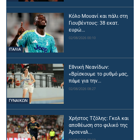
Κόλο Μουανί και πάλι στη
Γιουβέντους: 38 εκατ.
ευρώ...
02/08/2026 00:10
ΙΤΑΛΙΑ
Εθνική Νεανίδων:
«Βρίσκουμε το ρυθμό μας,
πάμε για την...
02/08/2026 08:27
ΓΥΝΑΙΚΩΝ
Χρήστος Τζόλης: Γκολ και
αποθέωση στο φιλικό της
Άρσεναλ...
02/08/2026 00:10