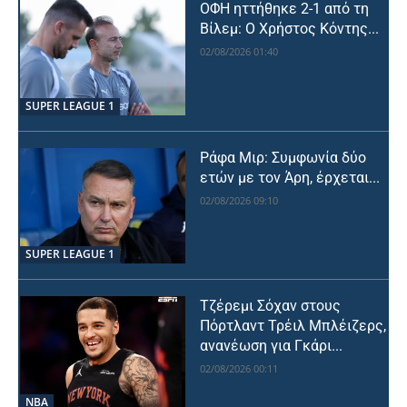
ΟΦΗ ηττήθηκε 2-1 από τη
Βίλεμ: Ο Χρήστος Κόντης...
02/08/2026 01:40
SUPER LEAGUE 1
Ράφα Μιρ: Συμφωνία δύο
ετών με τον Άρη, έρχεται...
02/08/2026 09:10
SUPER LEAGUE 1
Τζέρεμι Σόχαν στους
Πόρτλαντ Τρέιλ Μπλέιζερς,
ανανέωση για Γκάρι...
02/08/2026 00:11
NBA