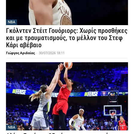
NBA
Γκόλντεν Στέιτ Γουόριορς: Χωρίς προσθήκες
και με τραυματισμούς, το μέλλον του Στεφ
Κάρι αβέβαιο
Γιώργος Αριδαίας
-
30/07/2026 18:11
NBA