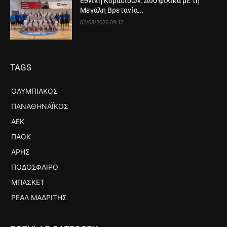
Εθνική Κορασίδων: Δύο φιλικά με τη
Μεγάλη Βρετανία...
02/08/2026 09:12
TAGS
ΟΛΥΜΠΙΑΚΌΣ
ΠΑΝΑΘΗΝΑΪΚΌΣ
ΑΕΚ
ΠΑΟΚ
ΆΡΗΣ
ΠΟΔΌΣΦΑΙΡΟ
ΜΠΆΣΚΕΤ
ΡΕΆΛ ΜΑΔΡΊΤΗΣ