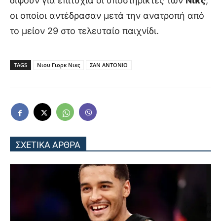
διψούν για επιτυχία οι υποστηρικτές των
Νικς
,
οι οποίοι αντέδρασαν μετά την ανατροπή από
το μείον 29 στο τελευταίο παιχνίδι.
TAGS
Νιου Γιορκ Νικς
ΣΑΝ ΑΝΤΟΝΙΟ
ΣΧΕΤΙΚΑ ΑΡΘΡΑ