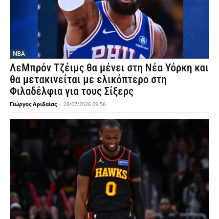
NBA
ΛεΜπρόν Τζέιμς θα μένει στη Νέα Υόρκη και
θα μετακινείται με ελικόπτερο στη
Φιλαδέλφια για τους Σίξερς
Γιώργος Αριδαίας
-
28/07/2026 09:56