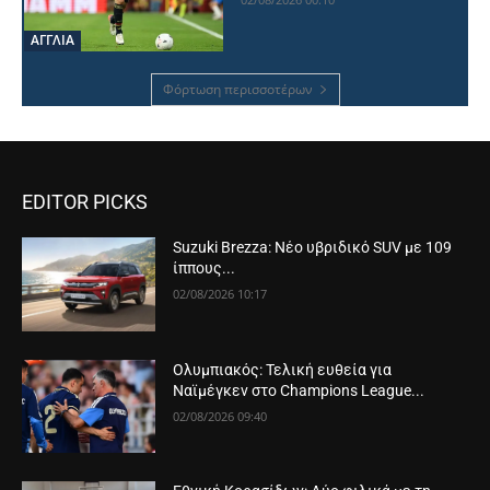
ΑΓΓΛΙΑ
Φόρτωση περισσοτέρων
EDITOR PICKS
Suzuki Brezza: Νέο υβριδικό SUV με 109
ίππους...
02/08/2026 10:17
Ολυμπιακός: Τελική ευθεία για
Ναϊμέγκεν στο Champions League...
02/08/2026 09:40