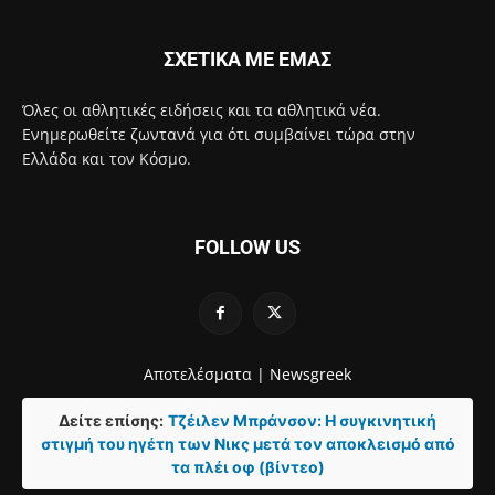
ΣΧΕΤΙΚΑ ΜΕ ΕΜΑΣ
Όλες οι αθλητικές ειδήσεις και τα αθλητικά νέα.
Ενημερωθείτε ζωντανά για ότι συμβαίνει τώρα στην
Ελλάδα και τον Κόσμο.
FOLLOW US
Αποτελέσματα |
Newsgreek
Δείτε επίσης:
Τζέιλεν Μπράνσον: Η συγκινητική
στιγμή του ηγέτη των Νικς μετά τον αποκλεισμό από
τα πλέι οφ (βίντεο)