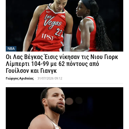
NBA
Οι Λας Βέγκας Έισις νίκησαν τις Νιου Γιορκ
Λίμπερτι 104-99 με 62 πόντους από
Γουίλσον και Γιανγκ
Γιώργος Αριδαίας
-
31/07/2026 09:12