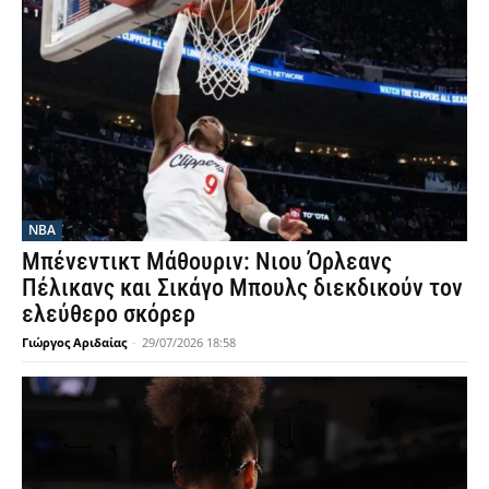
NBA
Μπένεντικτ Μάθουριν: Νιου Όρλεανς
Πέλικανς και Σικάγο Μπουλς διεκδικούν τον
ελεύθερο σκόρερ
Γιώργος Αριδαίας
-
29/07/2026 18:58