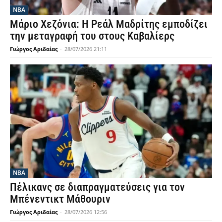
NBA
Μάριο Χεζόνια: Η Ρεάλ Μαδρίτης εμποδίζει
την μεταγραφή του στους Καβαλίερς
Γιώργος Αριδαίας
-
28/07/2026 21:11
NBA
Πέλικανς σε διαπραγματεύσεις για τον
Μπένεντικτ Μάθουριν
Γιώργος Αριδαίας
-
28/07/2026 12:56