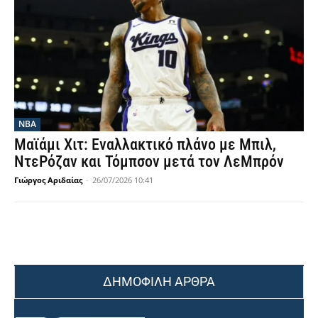
NBA
Μαϊάμι Χιτ: Εναλλακτικό πλάνο με Μπιλ,
ΝτεΡόζαν και Τόμπσον μετά τον ΛεΜπρόν
Γιώργος Αριδαίας
-
26/07/2026 10:41
ΔΗΜΟΦΙΛΗ ΑΡΘΡΑ