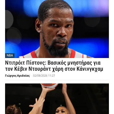
NBA
Ντιτρόιτ Πίστονς: Βασικός μνηστήρας για
τον Κέβιν Ντουράντ χάρη στον Κάνινγκχαμ
Γιώργος Αριδαίας
-
02/08/2026 11:27