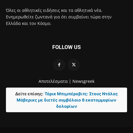
Όλες οι αθλητικές ειδήσεις και τα αθλητικά νέα.
Ενημερωθείτε ζωντανά για ότι συμβαίνει τώρα στην
Ελλάδα και τον Κόσμο.
FOLLOW US
Αποτελέσματα |
Newsgreek
Δείτε επίσης:
Τάρικ Μπιμπέροβιτς: Στους Ντάλας
Μάβερικς με διετές συμβόλαιο 6 εκατομμυρίων
δολαρίων