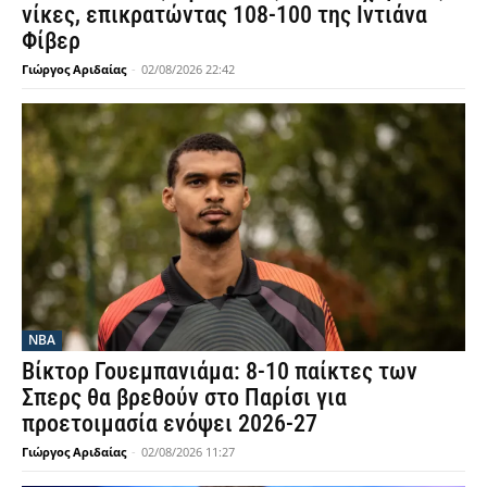
νίκες, επικρατώντας 108-100 της Ιντιάνα
Φίβερ
Γιώργος Αριδαίας
-
02/08/2026 22:42
NBA
Βίκτορ Γουεμπανιάμα: 8-10 παίκτες των
Σπερς θα βρεθούν στο Παρίσι για
προετοιμασία ενόψει 2026-27
Γιώργος Αριδαίας
-
02/08/2026 11:27