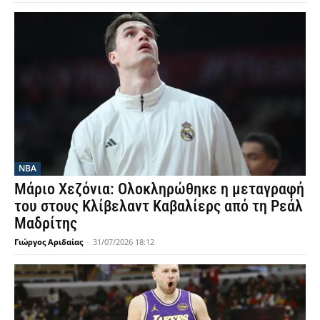
NBA
Μάριο Χεζόνια: Ολοκληρώθηκε η μεταγραφή
του στους Κλίβελαντ Καβαλίερς από τη Ρεάλ
Μαδρίτης
Γιώργος Αριδαίας
-
31/07/2026 18:12