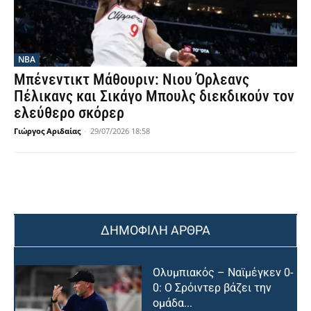
NBA
Μπένεντικτ Μάθουριν: Νιου Όρλεανς
Πέλικανς και Σικάγο Μπουλς διεκδικούν τον
ελεύθερο σκόρερ
Γιώργος Αριδαίας
-
29/07/2026 18:58
ΔΗΜΟΦΙΛΗ ΑΡΘΡΑ
Ολυμπιακός – Ναϊμέγκεν 0-
0: Ο Σρόιντερ βάζει την
ομάδα...