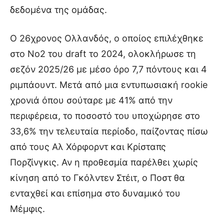
δεδομένα της ομάδας.
Ο 26χρονος Ολλανδός, ο οποίος επιλέχθηκε
στο Νο2 του draft το 2024, ολοκλήρωσε τη
σεζόν 2025/26 με μέσο όρο 7,7 πόντους και 4
ριμπάουντ. Μετά από μια εντυπωσιακή rookie
χρονιά όπου σούταρε με 41% από την
περιφέρεια, το ποσοστό του υποχώρησε στο
33,6% την τελευταία περίοδο, παίζοντας πίσω
από τους Αλ Χόρφορντ και Κρίσταπς
Πορζίνγκις. Αν η προθεσμία παρέλθει χωρίς
κίνηση από το Γκόλντεν Στέιτ, ο Ποστ θα
ενταχθεί και επίσημα στο δυναμικό του
Μέμφις.