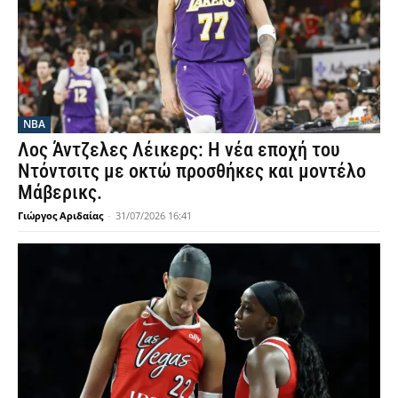
NBA
Λος Άντζελες Λέικερς: Η νέα εποχή του
Ντόντσιτς με οκτώ προσθήκες και μοντέλο
Μάβερικς.
Γιώργος Αριδαίας
-
31/07/2026 16:41