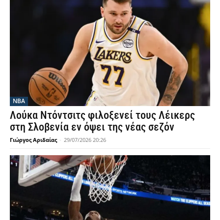
NBA
Λούκα Ντόντσιτς φιλοξενεί τους Λέικερς
στη Σλοβενία εν όψει της νέας σεζόν
Γιώργος Αριδαίας
-
29/07/2026 20:26