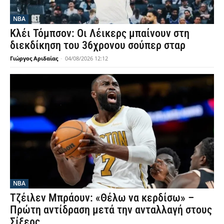
NBA
Κλέι Τόμπσον: Οι Λέικερς μπαίνουν στη
διεκδίκηση του 36χρονου σούπερ σταρ
Γιώργος Αριδαίας
-
04/08/2026 12:12
NBA
Τζέιλεν Μπράουν: «Θέλω να κερδίσω» –
Πρώτη αντίδραση μετά την ανταλλαγή στους
Σίξερς