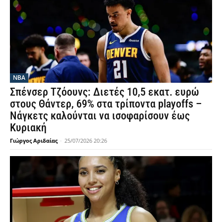
NBA
Σπένσερ Τζόουνς: Διετές 10,5 εκατ. ευρώ
στους Θάντερ, 69% στα τρίποντα playoffs –
Νάγκετς καλούνται να ισοφαρίσουν έως
Κυριακή
Γιώργος Αριδαίας
-
25/07/2026 20:26