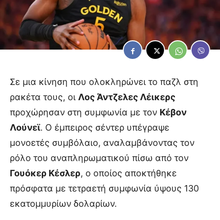
Σε μια κίνηση που ολοκληρώνει το παζλ στη
ρακέτα τους, οι
Λος Άντζελες Λέικερς
προχώρησαν στη συμφωνία με τον
Κέβον
Λούνεϊ
. Ο έμπειρος σέντερ υπέγραψε
μονοετές συμβόλαιο, αναλαμβάνοντας τον
ρόλο του αναπληρωματικού πίσω από τον
Γουόκερ Κέσλερ
, ο οποίος αποκτήθηκε
πρόσφατα με τετραετή συμφωνία ύψους 130
εκατομμυρίων δολαρίων.