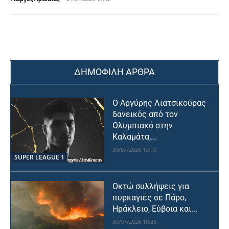
ΔΗΜΟΦΙΛΗ ΑΡΘΡΑ
Ο Αργύρης Λιατσικούρας
δανεικός από τον
Ολυμπιακό στην
Καλαμάτα,...
30/07/2026 13:10
SUPER LEAGUE 1
Οκτώ συλλήψεις για
πυρκαγιές σε Πάρο,
Ηράκλειο, Εύβοια και...
30/07/2026 10:35