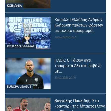
ΚΟΙΝΩΝΙΑ
Κύπελλο Ελλάδας Ανδρών:
Κλήρωση πρώτων φάσεων
με τελικό προορισμό...
30/07/2026 15:12
ΚΥΠΕΛΛΟ ΕΛΛΑΔΑΣ
ΠΑΟΚ: Ο Τάισον αντί
τραυματία Άλι στη ρεβάνς
με...
30/07/2026 20:10
EUROPA LEAGUE
Βαγγέλης Παυλίδης: Στο
«ραντάρ» της Μπαρτσελόνα