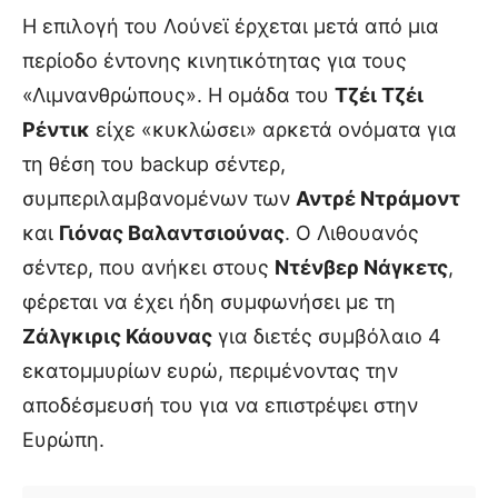
Η επιλογή του Λούνεϊ έρχεται μετά από μια
περίοδο έντονης κινητικότητας για τους
«Λιμνανθρώπους». Η ομάδα του
Τζέι Τζέι
Ρέντικ
είχε «κυκλώσει» αρκετά ονόματα για
τη θέση του backup σέντερ,
συμπεριλαμβανομένων των
Αντρέ Ντράμοντ
και
Γιόνας Βαλαντσιούνας
. Ο Λιθουανός
σέντερ, που ανήκει στους
Ντένβερ Νάγκετς
,
φέρεται να έχει ήδη συμφωνήσει με τη
Ζάλγκιρις Κάουνας
για διετές συμβόλαιο 4
εκατομμυρίων ευρώ, περιμένοντας την
αποδέσμευσή του για να επιστρέψει στην
Ευρώπη.