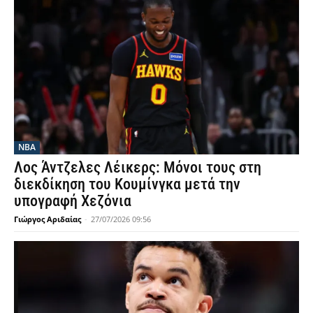
NBA
Λος Άντζελες Λέικερς: Μόνοι τους στη
διεκδίκηση του Κουμίνγκα μετά την
υπογραφή Χεζόνια
Γιώργος Αριδαίας
-
27/07/2026 09:56