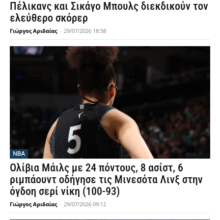
Πέλικανς και Σικάγο Μπουλς διεκδικούν τον
ελεύθερο σκόρερ
Γιώργος Αριδαίας
-
29/07/2026 18:58
NBA
Ολίβια Μάιλς με 24 πόντους, 8 ασίστ, 6
ριμπάουντ οδήγησε τις Μινεσότα Λινξ στην
όγδοη σερί νίκη (100-93)
Γιώργος Αριδαίας
-
29/07/2026 09:12