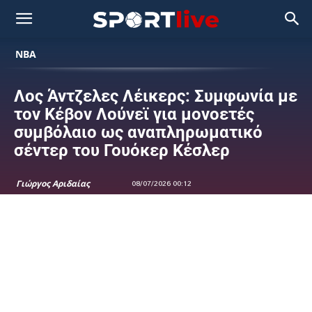
NBA
Λος Άντζελες Λέικερς: Συμφωνία με
τον Κέβον Λούνεϊ για μονοετές
συμβόλαιο ως αναπληρωματικό
σέντερ του Γουόκερ Κέσλερ
Γιώργος Αριδαίας
08/07/2026 00:12