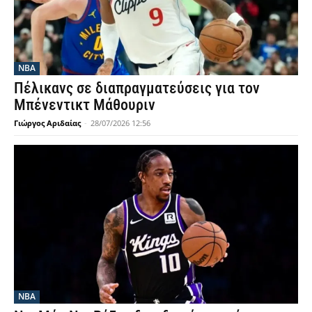
NBA
Πέλικανς σε διαπραγματεύσεις για τον
Μπένεντικτ Μάθουριν
Γιώργος Αριδαίας
-
28/07/2026 12:56
NBA