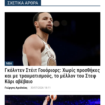
ΣΧΕΤΙΚΑ ΑΡΘΡΑ
NBA
Γκόλντεν Στέιτ Γουόριορς: Χωρίς προσθήκες
και με τραυματισμούς, το μέλλον του Στεφ
Κάρι αβέβαιο
Γιώργος Αριδαίας
-
30/07/2026 18:11