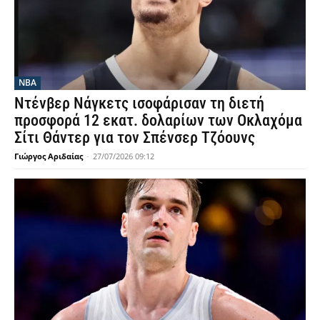
NBA
Ντένβερ Νάγκετς ισοφάρισαν τη διετή
προσφορά 12 εκατ. δολαρίων των Οκλαχόμα
Σίτι Θάντερ για τον Σπένσερ Τζόουνς
Γιώργος Αριδαίας
-
27/07/2026 09:12