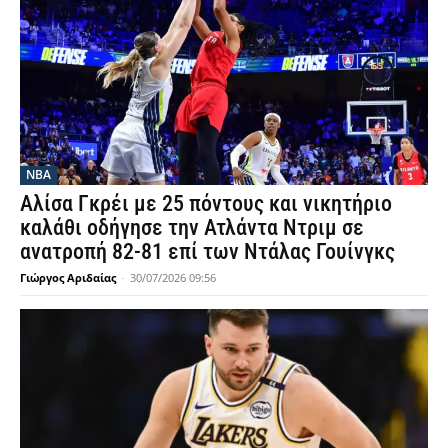
NBA
Αλίσα Γκρέι με 25 πόντους και νικητήριο
καλάθι οδήγησε την Ατλάντα Ντριμ σε
ανατροπή 82-81 επί των Ντάλας Γουίνγκς
Γιώργος Αριδαίας
-
30/07/2026 09:56