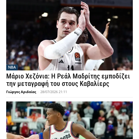
NBA
Μάριο Χεζόνια: Η Ρεάλ Μαδρίτης εμποδίζει
την μεταγραφή του στους Καβαλίερς
Γιώργος Αριδαίας
-
28/07/2026 21:11