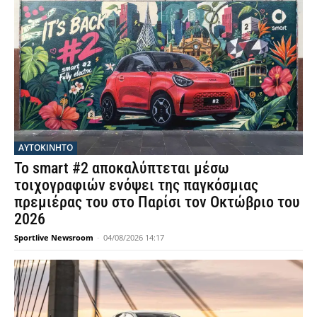
ΑΥΤΟΚΙΝΗΤΟ
Το smart #2 αποκαλύπτεται μέσω
τοιχογραφιών ενόψει της παγκόσμιας
πρεμιέρας του στο Παρίσι τον Οκτώβριο του
2026
Sportlive Newsroom
-
04/08/2026 14:17