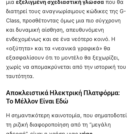
μια
εξελιγμένη σχεδιαστική γλώσσα
που θα
διατηρεί τους αναγνωρίσιμους κώδικες της G-
Class, προσθέτοντας όμως μια πιο σύγχρονη
και δυναμική αίσθηση, απευθυνόμενη
ενδεχομένως και σε ένα νεότερο κοινό. Η
«οξύτητα» και τα «νεανικά γραφικά» θα
εξασφαλίσουν ότι το μοντέλο θα ξεχωρίζει,
χωρίς να απομακρύνεται από την ιστορική του
ταυτότητα.
Αποκλειστικά Ηλεκτρική Πλατφόρμα:
Το Μέλλον Είναι Εδώ
Η σημαντικότερη καινοτομία, που σηματοδοτεί
τη ριζική διαφοροποίηση από τη “μεγάλη
αδερφή”, είναι η χρήση μιας
νέας,