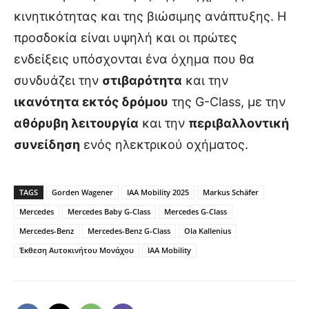
κινητικότητας και της βιώσιμης ανάπτυξης. Η
προσδοκία είναι υψηλή και οι πρώτες
ενδείξεις υπόσχονται ένα όχημα που θα
συνδυάζει την
στιβαρότητα
και την
ικανότητα εκτός δρόμου
της G-Class, με την
αθόρυβη λειτουργία
και την
περιβαλλοντική
συνείδηση
ενός ηλεκτρικού οχήματος.
TAGS
Gorden Wagener
IAA Mobility 2025
Markus Schäfer
Mercedes
Mercedes Baby G-Class
Mercedes G-Class
Mercedes-Benz
Mercedes-Benz G-Class
Ola Kallenius
Έκθεση Αυτοκινήτου Μονάχου
ΙΑΑ Mobility