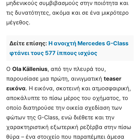
μηδενικούς συμβιβασμούς στην ποιότητα και
τις δυνατότητες, ακόμα και σε ένα μικρότερο
μέγεθος.
Δείτε επίσης:
Η ανοιχτή Mercedes G-Class
φτάνει τους 577 ίππους ισχύος
Ο
Ola Källenius
, από την πλευρά του,
παρουσίασε μια πρώτη, αινιγματική
teaser
εικόνα
. Η εικόνα, σκοτεινή και ατμοσφαιρική,
αποκάλυπτε το πίσω μέρος του οχήματος, το
οποίο διατηρούσε την οικεία σχεδίαση των
φώτων της G-Class, ενώ διέθετε και την
χαρακτηριστική εξωτερική ρεζέρβα στην πίσω
θύρα – ένα στοιχείο που παραπέμπει άμεσα