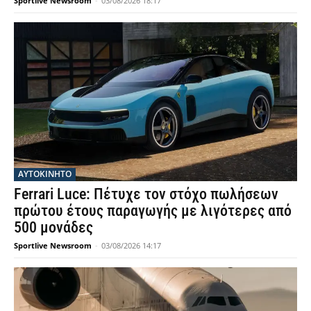
Sportlive Newsroom
-
03/08/2026 18:17
ΑΥΤΟΚΙΝΗΤΟ
Ferrari Luce: Πέτυχε τον στόχο πωλήσεων
πρώτου έτους παραγωγής με λιγότερες από
500 μονάδες
Sportlive Newsroom
-
03/08/2026 14:17