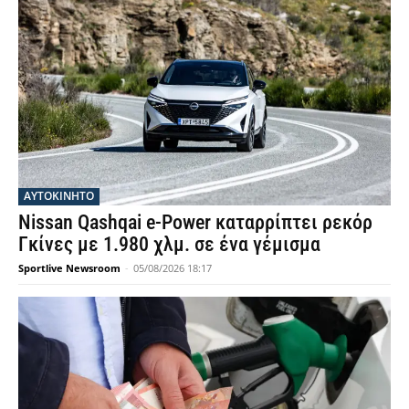
ΑΥΤΟΚΙΝΗΤΟ
Nissan Qashqai e-Power καταρρίπτει ρεκόρ
Γκίνες με 1.980 χλμ. σε ένα γέμισμα
Sportlive Newsroom
-
05/08/2026 18:17