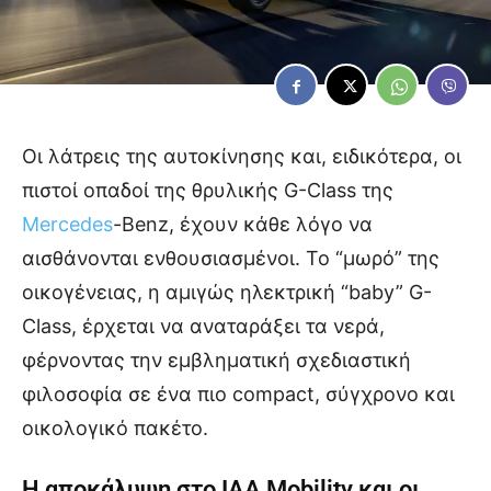
Οι λάτρεις της αυτοκίνησης και, ειδικότερα, οι
πιστοί οπαδοί της θρυλικής G-Class της
Mercedes
-Benz, έχουν κάθε λόγο να
αισθάνονται ενθουσιασμένοι. Το “μωρό” της
οικογένειας, η αμιγώς ηλεκτρική “baby” G-
Class, έρχεται να αναταράξει τα νερά,
φέρνοντας την εμβληματική σχεδιαστική
φιλοσοφία σε ένα πιο compact, σύγχρονο και
οικολογικό πακέτο.
Η αποκάλυψη στο IAA Mobility και οι