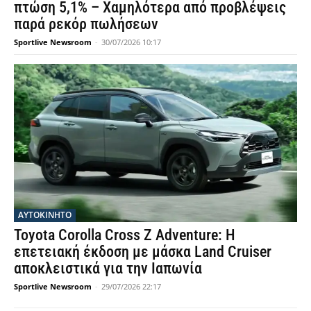
πτώση 5,1% – Χαμηλότερα από προβλέψεις
παρά ρεκόρ πωλήσεων
Sportlive Newsroom
-
30/07/2026 10:17
ΑΥΤΟΚΙΝΗΤΟ
Toyota Corolla Cross Z Adventure: Η
επετειακή έκδοση με μάσκα Land Cruiser
αποκλειστικά για την Ιαπωνία
Sportlive Newsroom
-
29/07/2026 22:17