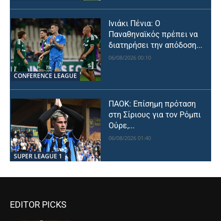
Ινιάκι Πένια: Ο
Παναθηναϊκός πρέπει να
διατηρήσει την απόδοση...
06/08/2026 00:10
CONFERENCE LEAGUE
ΠΑΟΚ: Επίσημη πρόταση
στη Σίριους για τον Ρόμπι
Ούρε,...
06/08/2026 01:40
SUPER LEAGUE 1
EDITOR PICKS