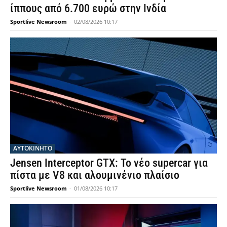
ίππους από 6.700 ευρώ στην Ινδία
Sportlive Newsroom
-
02/08/2026 10:17
ΑΥΤΟΚΙΝΗΤΟ
Jensen Interceptor GTX: Το νέο supercar για
πίστα με V8 και αλουμινένιο πλαίσιο
Sportlive Newsroom
-
01/08/2026 10:17