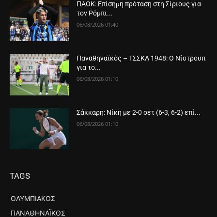
ΠΑΟΚ: Επίσημη πρόταση στη Σίριους για
τον Ρόμπι...
06/08/2026 01:40
Παναθηναϊκός – ΤΣΣΚΑ 1948: Ο Νίστρουπ
για το...
06/08/2026 01:10
Σάκκαρη: Νίκη με 2-0 σετ (6-3, 6-2) επί...
06/08/2026 01:10
TAGS
ΟΛΥΜΠΙΑΚΌΣ
ΠΑΝΑΘΗΝΑΪΚΌΣ