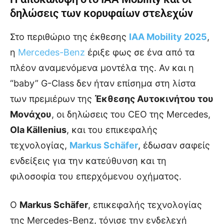
δηλώσεις των κορυφαίων στελεχών
Στο περιθώριο της έκθεσης
IAA Mobility 2025
,
η
Mercedes-Benz
έριξε φως σε ένα από τα
πλέον αναμενόμενα μοντέλα της. Αν και η
“baby” G-Class δεν ήταν επίσημα στη λίστα
των πρεμιέρων της
Έκθεσης Αυτοκινήτου του
Μονάχου
, οι δηλώσεις του CEO της Mercedes,
Ola Källenius
, και του επικεφαλής
τεχνολογίας,
Markus Schäfer
, έδωσαν σαφείς
ενδείξεις για την κατεύθυνση και τη
φιλοσοφία του επερχόμενου οχήματος.
Ο
Markus Schäfer
, επικεφαλής τεχνολογίας
της Mercedes-Benz, τόνισε την ενδελεχή