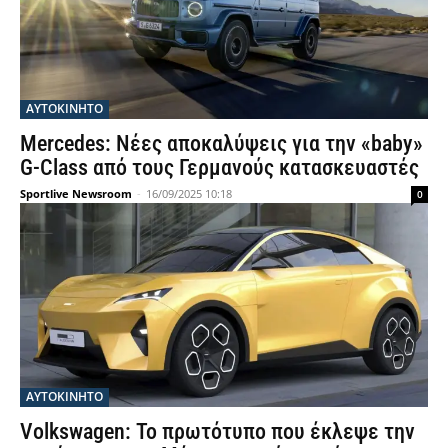
ΑΥΤΟΚΙΝΗΤΟ
Mercedes: Νέες αποκαλύψεις για την «baby»
G-Class από τους Γερμανούς κατασκευαστές
Sportlive Newsroom
-
16/09/2025 10:18
0
ΑΥΤΟΚΙΝΗΤΟ
Volkswagen: Το πρωτότυπο που έκλεψε την