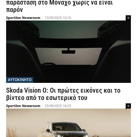
παράσταση στο Μόναχο χωρίς να είναι
παρόν
Sportlive Newsroom
-
12/09/2025 10:18
0
ΑΥΤΟΚΙΝΗΤΟ
Skoda Vision O: Οι πρώτες εικόνες και το
βίντεο από το εσωτερικό του
Sportlive Newsroom
-
25/08/2025 18:20
0