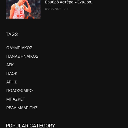
Ερυθρό Αστέρα: «Ένιωσα...
03/08/2026 12:11
TAGS
ΟΛΥΜΠΙΑΚΌΣ
ΠΑΝΑΘΗΝΑΪΚΌΣ
ΑΕΚ
ΠΑΟΚ
ΆΡΗΣ
ΠΟΔΌΣΦΑΙΡΟ
ΜΠΆΣΚΕΤ
ΡΕΆΛ ΜΑΔΡΊΤΗΣ
POPULAR CATEGORY