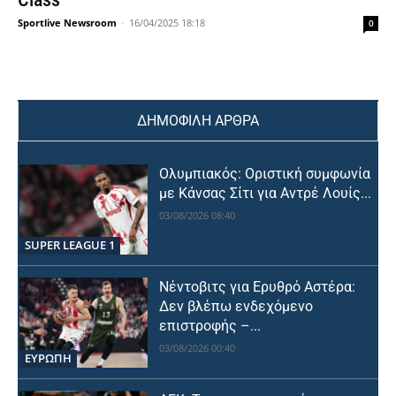
Sportlive Newsroom
-
16/04/2025 18:18
0
ΔΗΜΟΦΙΛΗ ΑΡΘΡΑ
Ολυμπιακός: Οριστική συμφωνία
με Κάνσας Σίτι για Αντρέ Λουίς...
03/08/2026 08:40
SUPER LEAGUE 1
Νέντοβιτς για Ερυθρό Αστέρα:
Δεν βλέπω ενδεχόμενο
επιστροφής –...
03/08/2026 00:40
ΕΥΡΩΠΗ