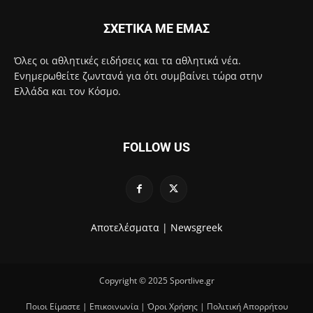
ΣΧΕΤΙΚΑ ΜΕ ΕΜΑΣ
Όλες οι αθλητικές ειδήσεις και τα αθλητικά νέα.
Ενημερωθείτε ζωντανά για ότι συμβαίνει τώρα στην
Ελλάδα και τον Κόσμο.
FOLLOW US
Αποτελέσματα |
Newsgreek
Copyright © 2025 Sportlive.gr
Ποιοι Είμαστε
|
Επικοινωνία
|
Όροι Χρήσης
|
Πολιτική Απορρήτου