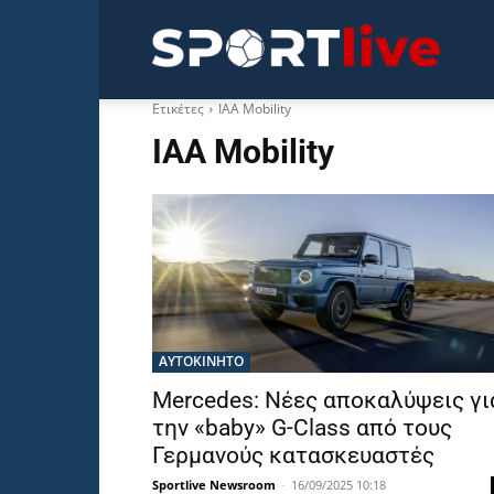
Sportli
Ετικέτες
ΙΑΑ Mobility
ΙΑΑ Mobility
ΑΥΤΟΚΙΝΗΤΟ
Mercedes: Νέες αποκαλύψεις γι
την «baby» G-Class από τους
Γερμανούς κατασκευαστές
Sportlive Newsroom
-
16/09/2025 10:18