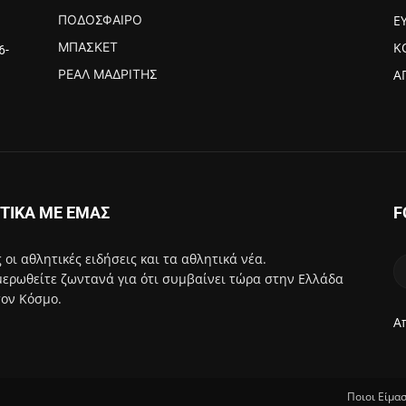
ΠΟΔΌΣΦΑΙΡΟ
Ε
ΜΠΆΣΚΕΤ
Κ
6-
ΡΕΆΛ ΜΑΔΡΊΤΗΣ
Α
ΤΙΚΑ ΜΕ ΕΜΑΣ
F
 οι αθλητικές ειδήσεις και τα αθλητικά νέα.
ερωθείτε ζωντανά για ότι συμβαίνει τώρα στην Ελλάδα
τον Κόσμο.
Α
Ποιοι Είμα