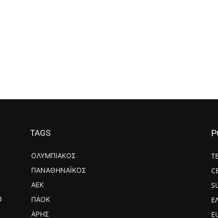
TAGS
P
ΟΛΥΜΠΙΑΚΌΣ
Τ
ΠΑΝΑΘΗΝΑΪΚΌΣ
C
ΑΕΚ
S
ΠΑΟΚ
Ε
Ο
ΆΡΗΣ
E