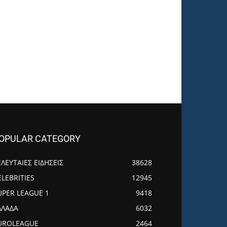
OPULAR CATEGORY
ΕΛΕΥΤΑΙΕΣ ΕΙΔΗΣΕΙΣ
38628
ELEBRITIES
12945
UPER LEAGUE 1
9418
ΛΛΑΔΑ
6032
UROLEAGUE
2464