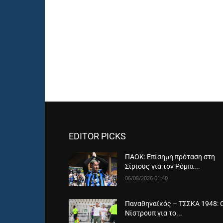
EDITOR PICKS
ΠΑΟΚ: Επίσημη πρόταση στη
Σίριους για τον Ρόμπι...
06/08/2026 01:40
Παναθηναϊκός – ΤΣΣΚΑ 1948: 
Νίστρουπ για το...