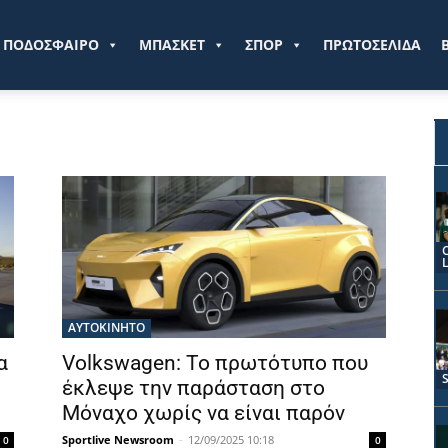
ve.gr
ΠΟΔΟΣΦΑΙΡΟ
ΜΠΑΣΚΕΤ
ΣΠΟΡ
ΠΡΩΤΟΣΕΛΙΔΑ
ΑΥΤΟΚΙΝΗΤΟ
α
Volkswagen: Το πρωτότυπο που
έκλεψε την παράσταση στο
Μόναχο χωρίς να είναι παρόν
Sportlive Newsroom
-
12/09/2025 10:18
0
0