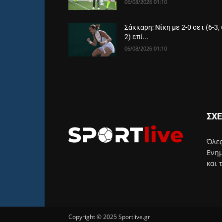
06/08/2026 01:10
Σάκκαρη: Νίκη με 2-0 σετ (6-3, 
2) επί...
06/08/2026 01:10
ΣΧΕ
Όλες
Ενημ
και 
Copyright © 2025 Sportlive.gr