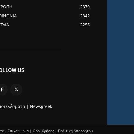
ΥΡΩΠΗ
2379
ΟΙΝΩΝΙΑ
2342
ΓΓΛΙΑ
2255
OLLOW US
ποτελέσματα |
Newsgreek
στε
|
Επικοινωνία
|
Όροι Χρήσης
|
Πολιτική Απορρήτου