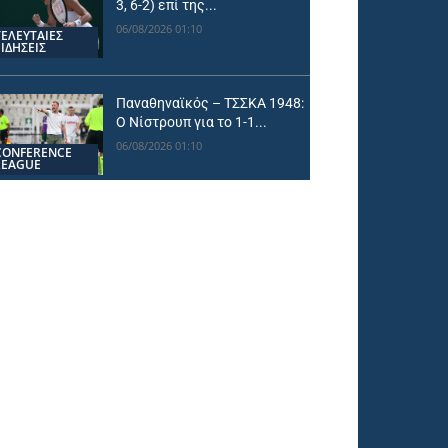
3, 6-2) επί της...
06/08/2026 01:10
ΤΕΛΕΥΤΑΙΕΣ
ΕΙΔΗΣΕΙΣ
Παναθηναϊκός – ΤΣΣΚΑ 1948:
Ο Νίστρουπ για το 1-1...
06/08/2026 01:10
CONFERENCE
LEAGUE