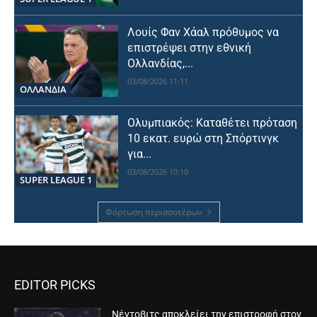
Λουίς Φαν Χάαλ πρόθυμος να
επιστρέψει στην εθνική
Ολλανδίας,...
03/08/2026 11:11
OΛΛΑΝΔΊΑ
Ολυμπιακός: Καταθέτει πρόταση
10 εκατ. ευρώ στη Σπόρτινγκ
για...
03/08/2026 10:10
SUPER LEAGUE 1
Φόρτωση περισσοτέρων
EDITOR PICKS
Νέντοβιτς αποκλείει την επιστροφή στον