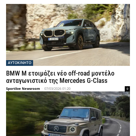
ΑΥΤΟΚΙΝΗΤΟ
BMW M ετοιμάζει νέο off-road μοντέλο
ανταγωνιστικό της Mercedes G-Class
Sportlive Newsroom
-
07/03/2026 01:20
0