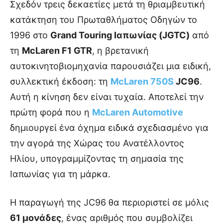
Σχεδόν τρεις δεκαετίες μετά τη θριαμβευτική
κατάκτηση του Πρωταθλήματος Οδηγών το
1996 στο
Grand Touring Ιαπωνίας (JGTC)
από
τη
McLaren F1 GTR
, η βρετανική
αυτοκινητοβιομηχανία παρουσιάζει μια ειδική,
συλλεκτική έκδοση: τη
McLaren 750S
JC96
.
Αυτή η κίνηση δεν είναι τυχαία. Αποτελεί την
πρώτη φορά που η
McLaren Automotive
δημιουργεί ένα όχημα ειδικά σχεδιασμένο για
την αγορά της Χώρας του Ανατέλλοντος
Ηλίου, υπογραμμίζοντας τη σημασία της
Ιαπωνίας για τη μάρκα.
Η παραγωγή της JC96 θα περιοριστεί σε μόλις
61 μονάδες
, ένας αριθμός που συμβολίζει