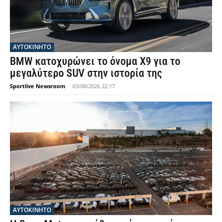
ΑΥΤΟΚΙΝΗΤΟ
BMW κατοχυρώνει το όνομα X9 για το
μεγαλύτερο SUV στην ιστορία της
Sportlive Newsroom
-
03/08/2026 22:17
ΑΥΤΟΚΙΝΗΤΟ