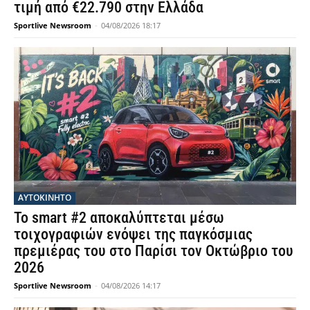
τιμή από €22.790 στην Ελλάδα
Sportlive Newsroom
-
04/08/2026 18:17
ΑΥΤΟΚΙΝΗΤΟ
Το smart #2 αποκαλύπτεται μέσω
τοιχογραφιών ενόψει της παγκόσμιας
πρεμιέρας του στο Παρίσι τον Οκτώβριο του
2026
Sportlive Newsroom
-
04/08/2026 14:17