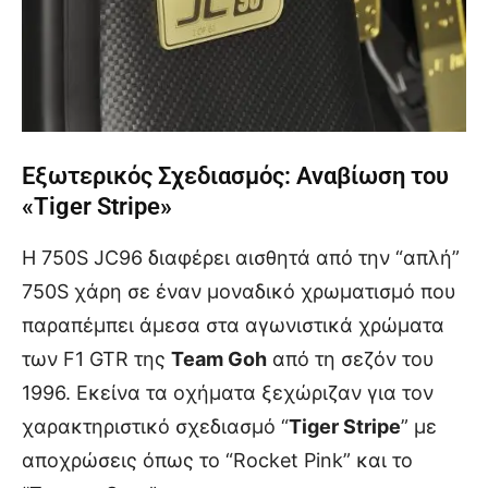
Εξωτερικός Σχεδιασμός: Αναβίωση του
«Tiger Stripe»
Η 750S JC96 διαφέρει αισθητά από την “απλή”
750S χάρη σε έναν μοναδικό χρωματισμό που
παραπέμπει άμεσα στα αγωνιστικά χρώματα
των F1 GTR της
Team Goh
από τη σεζόν του
1996. Εκείνα τα οχήματα ξεχώριζαν για τον
χαρακτηριστικό σχεδιασμό “
Tiger Stripe
” με
αποχρώσεις όπως το “Rocket Pink” και το