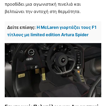
προσδίδει μια αγωνιστική πινελιά και
βελτιώνει την αντοχή στη θερμότητα.
Δείτε επίσης:
Η McLaren γιορτάζει τους F1
τίτλους με limited edition Artura Spider