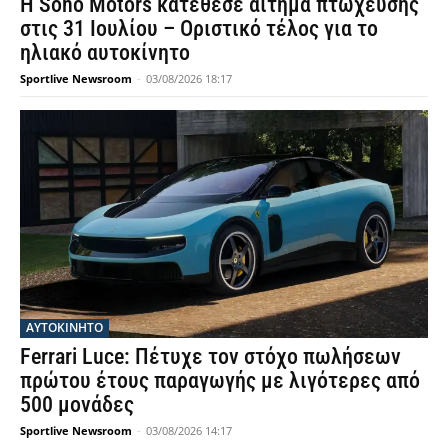
Η Sono Motors κατέθεσε αίτημα πτώχευσης
στις 31 Ιουλίου – Οριστικό τέλος για το
ηλιακό αυτοκίνητο
Sportlive Newsroom
-
03/08/2026 18:17
ΑΥΤΟΚΙΝΗΤΟ
Ferrari Luce: Πέτυχε τον στόχο πωλήσεων
πρώτου έτους παραγωγής με λιγότερες από
500 μονάδες
Sportlive Newsroom
-
03/08/2026 14:17