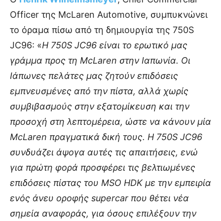
Officer της McLaren Automotive, συμπυκνώνει
το όραμα πίσω από τη δημιουργία της 750S
JC96: «
Η 750S JC96 είναι το ερωτικό μας
γράμμα προς τη McLaren στην Ιαπωνία. Οι
Ιάπωνες πελάτες μας ζητούν επιδόσεις
εμπνευσμένες από την πίστα, αλλά χωρίς
συμβιβασμούς στην εξατομίκευση και την
προσοχή στη λεπτομέρεια, ώστε να κάνουν μία
McLaren πραγματικά δική τους. Η 750S JC96
συνδυάζει άψογα αυτές τις απαιτήσεις, ενώ
για πρώτη φορά προσφέρει τις βελτιωμένες
επιδόσεις πίστας του MSO HDK με την εμπειρία
ενός άνευ οροφής supercar που θέτει νέα
σημεία αναφοράς, για όσους επιλέξουν την