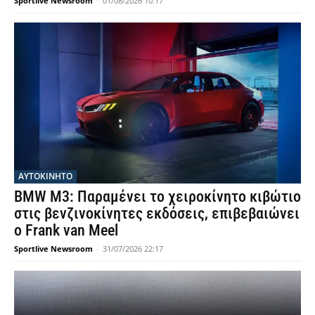
Sportlive Newsroom
-
01/08/2026 10:17
ΑΥΤΟΚΙΝΗΤΟ
BMW M3: Παραμένει το χειροκίνητο κιβώτιο
στις βενζινοκίνητες εκδόσεις, επιβεβαιώνει
ο Frank van Meel
Sportlive Newsroom
-
31/07/2026 22:17