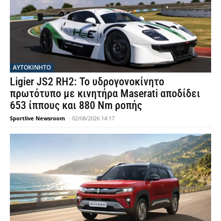
ΑΥΤΟΚΙΝΗΤΟ
Ligier JS2 RH2: Το υδρογονοκίνητο
πρωτότυπο με κινητήρα Maserati αποδίδει
653 ίππους και 880 Nm ροπής
Sportlive Newsroom
-
02/08/2026 14:17