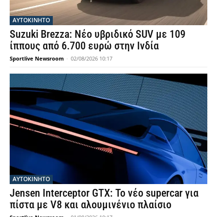
ΑΥΤΟΚΙΝΗΤΟ
Suzuki Brezza: Νέο υβριδικό SUV με 109
ίππους από 6.700 ευρώ στην Ινδία
Sportlive Newsroom
-
02/08/2026 10:17
ΑΥΤΟΚΙΝΗΤΟ
Jensen Interceptor GTX: Το νέο supercar για
πίστα με V8 και αλουμινένιο πλαίσιο