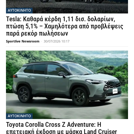
ΑΥΤΟΚΙΝΗΤΟ
Tesla: Καθαρά κέρδη 1,11 δισ. δολαρίων,
πτώση 5,1% – Χαμηλότερα από προβλέψεις
παρά ρεκόρ πωλήσεων
Sportlive Newsroom
-
30/07/2026 10:17
ΑΥΤΟΚΙΝΗΤΟ
Toyota Corolla Cross Z Adventure: Η
επετειακή έκδοση με μάσκα Land Cruiser