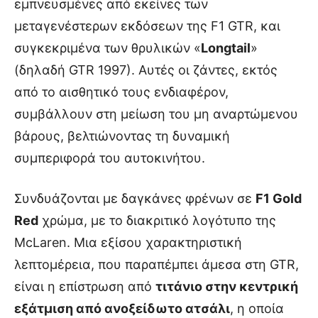
εμπνευσμένες από εκείνες των
μεταγενέστερων εκδόσεων της F1 GTR, και
συγκεκριμένα των θρυλικών «
Longtail
»
(δηλαδή GTR 1997). Αυτές οι ζάντες, εκτός
από το αισθητικό τους ενδιαφέρον,
συμβάλλουν στη μείωση του μη αναρτώμενου
βάρους, βελτιώνοντας τη δυναμική
συμπεριφορά του αυτοκινήτου.
Συνδυάζονται με δαγκάνες φρένων σε
F1 Gold
Red
χρώμα, με το διακριτικό λογότυπο της
McLaren. Μια εξίσου χαρακτηριστική
λεπτομέρεια, που παραπέμπει άμεσα στη GTR,
είναι η επίστρωση από
τιτάνιο στην κεντρική
εξάτμιση από ανοξείδωτο ατσάλι
, η οποία