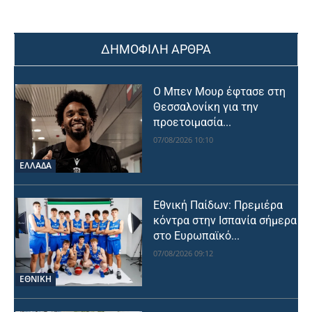
ΔΗΜΟΦΙΛΗ ΑΡΘΡΑ
Ο Μπεν Μουρ έφτασε στη
Θεσσαλονίκη για την
προετοιμασία...
07/08/2026 10:10
ΕΛΛΑΔΑ
Εθνική Παίδων: Πρεμιέρα
κόντρα στην Ισπανία σήμερα
στο Ευρωπαϊκό...
07/08/2026 09:12
ΕΘΝΙΚΉ