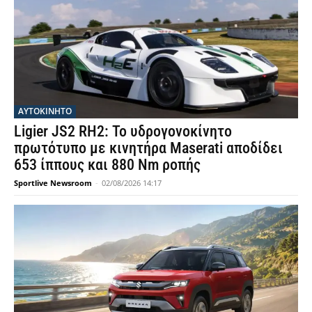
ΑΥΤΟΚΙΝΗΤΟ
Ligier JS2 RH2: Το υδρογονοκίνητο
πρωτότυπο με κινητήρα Maserati αποδίδει
653 ίππους και 880 Nm ροπής
Sportlive Newsroom
-
02/08/2026 14:17