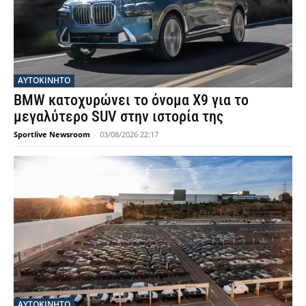
ΑΥΤΟΚΙΝΗΤΟ
BMW κατοχυρώνει το όνομα X9 για το
μεγαλύτερο SUV στην ιστορία της
Sportlive Newsroom
-
03/08/2026 22:17
ΑΥΤΟΚΙΝΗΤΟ