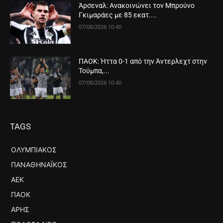
Άρσεναλ: Ανακοινώνει τον Μπρούνο
Γκιμαράες με 85 εκατ....
07/08/2026 10:40
ΠΑΟΚ: Ήττα 0-1 από την Άντερλεχτ στην
Τούμπα,...
07/08/2026 10:40
TAGS
ΟΛΥΜΠΙΑΚΌΣ
ΠΑΝΑΘΗΝΑΪΚΌΣ
ΑΕΚ
ΠΑΟΚ
ΆΡΗΣ