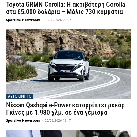
Toyota GRMN Corolla: Η ακριβότερη Corolla
στα 65.000 δολάρια – Μόλις 730 κομμάτια
Sportlive Newsroom
-
05/08/2026 22:17
ΑΥΤΟΚΙΝΗΤΟ
Nissan Qashqai e-Power καταρρίπτει ρεκόρ
Γκίνες με 1.980 χλμ. σε ένα γέμισμα
Sportlive Newsroom
-
05/08/2026 18:17