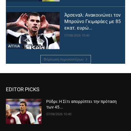
Άρσεναλ: Ανακοινώνει τον
Μπρούνο Γκιμαράες με 85
εκατ. ευρώ...
07/08/2026 10:40
ΑΓΓΛΙΑ
Φόρτωση περισσοτέρων
EDITOR PICKS
Ρόδρι: Η Σίτι απορρίπτει την πρόταση
των 45...
07/08/2026 10:40