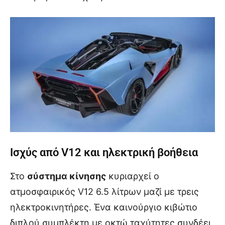
Ισχύς από V12 και ηλεκτρική βοήθεια
Στο
σύστημα κίνησης
κυριαρχεί ο
ατμοσφαιρικός V12 6.5 λίτρων μαζί με τρεις
ηλεκτροκινητήρες. Ένα καινούργιο κιβώτιο
διπλού συμπλέκτη με οκτώ ταχύτητες συνδέει