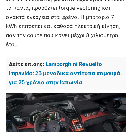
τα πάντα, προσθέτει torque vectoring και
ανακτά ενέργεια στα φρένα. Η μπαταρία 7
kWh επιτρέπει και καθαρά ηλεκτρική κίνηση,
σαν την coupe που κάνει μέχρι 8 χιλιόμετρα
έτσι.
Δείτε επίσης:
Lamborghini Revuelto
Impavido: 25 μοναδικά αντίτυπα σαμουράι
για 25 χρόνια στην Ιαπωνία