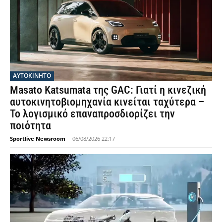
ΑΥΤΟΚΙΝΗΤΟ
Masato Katsumata της GAC: Γιατί η κινεζική
αυτοκινητοβιομηχανία κινείται ταχύτερα –
Το λογισμικό επαναπροσδιορίζει την
ποιότητα
Sportlive Newsroom
-
06/08/2026 22:17