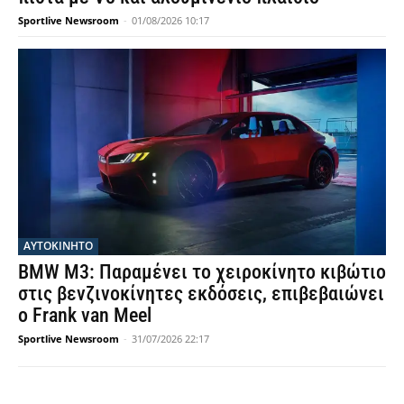
Sportlive Newsroom
-
01/08/2026 10:17
ΑΥΤΟΚΙΝΗΤΟ
BMW M3: Παραμένει το χειροκίνητο κιβώτιο
στις βενζινοκίνητες εκδόσεις, επιβεβαιώνει
ο Frank van Meel
Sportlive Newsroom
-
31/07/2026 22:17