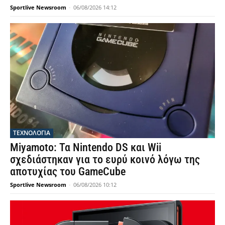
Sportlive Newsroom
-
06/08/2026 14:12
ΤΕΧΝΟΛΟΓΙΑ
Miyamoto: Τα Nintendo DS και Wii
σχεδιάστηκαν για το ευρύ κοινό λόγω της
αποτυχίας του GameCube
Sportlive Newsroom
-
06/08/2026 10:12