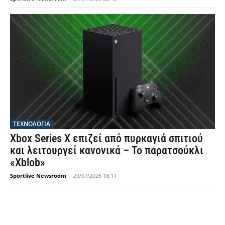
ΤΕΧΝΟΛΟΓΙΑ
Xbox Series X επιζεί από πυρκαγιά σπιτιού
και λειτουργεί κανονικά – Το παρατσούκλι
«Xblob»
Sportlive Newsroom
-
29/07/2026 18:11