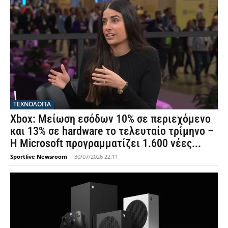
ΤΕΧΝΟΛΟΓΙΑ
Xbox: Μείωση εσόδων 10% σε περιεχόμενο
και 13% σε hardware το τελευταίο τρίμηνο –
Η Microsoft προγραμματίζει 1.600 νέες...
Sportlive Newsroom
-
30/07/2026 22:11