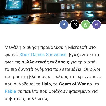
Μεγάλη αίσθηση προκάλεσε η Microsoft στο
φετινό
Xbox Games Showcase
, βγάζοντας στο
φως τις
συλλεκτικές εκδόσεις
για τρία από
τα πιο δυνατά ονόματα που ετοιμάζει. Οι φίλοι
του gaming βλέπουν επιτέλους το περιεχόμενο
που συνοδεύει το
Halo
, το
Gears of War
και το
Fable
σε πακέτα που μοιάζουν φτιαγμένα για
σοβαρούς συλλέκτες.