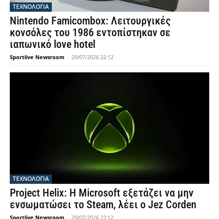
ΤΕΧΝΟΛΟΓΙΑ
Nintendo Famicombox: Λειτουργικές
κονσόλες του 1986 εντοπίστηκαν σε
ιαπωνικό love hotel
Sportlive Newsroom
-
29/07/2026 22:12
ΤΕΧΝΟΛΟΓΙΑ
Project Helix: Η Microsoft εξετάζει να μην
ενσωματώσει το Steam, λέει ο Jez Corden
Sportlive Newsroom
-
29/07/2026 22:12