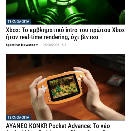
ΤΕΧΝΟΛΟΓΙΑ
Xbox: Το εμβληματικό intro του πρώτου Xbox
ήταν real-time rendering, όχι βίντεο
Sportlive Newsroom
-
05/08/2026 18:11
ΤΕΧΝΟΛΟΓΙΑ
AYANEO KONKR Pocket Advance: Το νέο