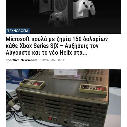
ΤΕΧΝΟΛΟΓΙΑ
Microsoft πουλά με ζημία 150 δολαρίων
κάθε Xbox Series S|X – Αυξήσεις τον
Αύγουστο και το νέο Helix στα...
Sportlive Newsroom
-
30/07/2026 02:11