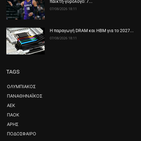
παίκτη-γυρολόγο: 7...
07/08/2026 18:11
Η παραγωγή DRAM και HBM για το 2027...
07/08/2026 18:11
TAGS
ΟΛΥΜΠΙΑΚΌΣ
ΠΑΝΑΘΗΝΑΪΚΌΣ
ΑΕΚ
ΠΑΟΚ
ΆΡΗΣ
ΠΟΔΌΣΦΑΙΡΟ