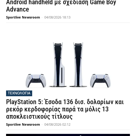
Android handheld με σχεδίαση Game Boy
Advance
Sportlive Newsroom
-
04/08/2026 18:13
ΤΕΧΝΟΛΟΓΙΑ
PlayStation 5: Έσοδα 136 δισ. δολαρίων και
ρεκόρ κερδοφορίας παρά τα μόλις 13
αποκλειστικούς τίτλους
Sportlive Newsroom
-
04/08/2026 02:12