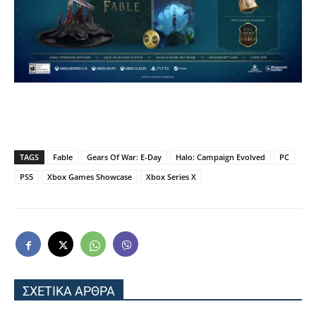
TAGS
Fable
Gears Of War: E-Day
Halo: Campaign Evolved
PC
PS5
Xbox Games Showcase
Xbox Series X
ΣΧΕΤΙΚΑ ΑΡΘΡΑ