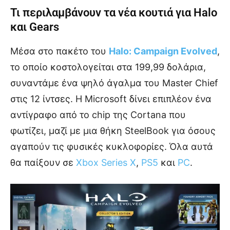
Τι περιλαμβάνουν τα νέα κουτιά για Halo
και Gears
Μέσα στο πακέτο του
Halo: Campaign Evolved
,
το οποίο κοστολογείται στα 199,99 δολάρια,
συναντάμε ένα ψηλό άγαλμα του Master Chief
στις 12 ίντσες. Η Microsoft δίνει επιπλέον ένα
αντίγραφο από το chip της Cortana που
φωτίζει, μαζί με μια θήκη SteelBook για όσους
αγαπούν τις φυσικές κυκλοφορίες. Όλα αυτά
θα παίξουν σε
Xbox Series X
,
PS5
και
PC
.