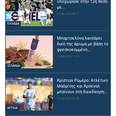
υποχώρησε στην 12η θέση
με...
07/08/2026 00:11
ΕΛΛΑΔΑ
Μπαρτσελόνα λανσάρει
δικό της άρωμα με βάση το
φρεσκοκομμένο...
07/08/2026 17:40
ΙΣΠΑΝΙΑ
Κρίστιαν Ρομέρο: Ατλέτικο
Μαδρίτης και Άρσεναλ
μπαίνουν στη διεκδίκηση...
07/08/2026 01:40
ΑΓΓΛΙΑ