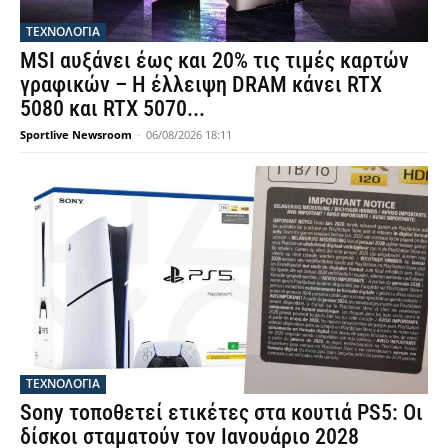
ΤΕΧΝΟΛΟΓΙΑ
MSI αυξάνει έως και 20% τις τιμές καρτών
γραφικών – Η έλλειψη DRAM κάνει RTX
5080 και RTX 5070...
Sportlive Newsroom
-
06/08/2026 18:11
ΤΕΧΝΟΛΟΓΙΑ
Sony τοποθετεί ετικέτες στα κουτιά PS5: Οι
δίσκοι σταματούν τον Ιανουάριο 2028