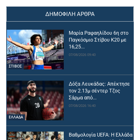
ΔΗΜΟΦΙΛΗ ΑΡΘΡΑ
Μαρία Ραφαηλίδου 6η στο
Παγκόσμιο Στίβου Κ20 με
16,25...
07/08/2026 09:40
ΣΤΙΒΟΣ
Δόξα Λευκάδας: Απέκτησε
τον 2.13μ σέντερ Τζος
Σάρμα από...
07/08/2026 16:40
ΕΛΛΑΔΑ
Βαθμολογία UEFA: Η Ελλάδα