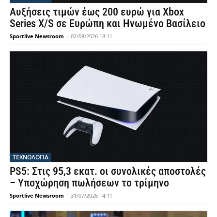
Αυξήσεις τιμών έως 200 ευρώ για Xbox
Series X/S σε Ευρώπη και Ηνωμένο Βασίλειο
Sportlive Newsroom
-
02/08/2026 18:11
ΤΕΧΝΟΛΟΓΙΑ
PS5: Στις 95,3 εκατ. οι συνολικές αποστολές
– Υποχώρηση πωλήσεων το τρίμηνο
Sportlive Newsroom
-
31/07/2026 14:11