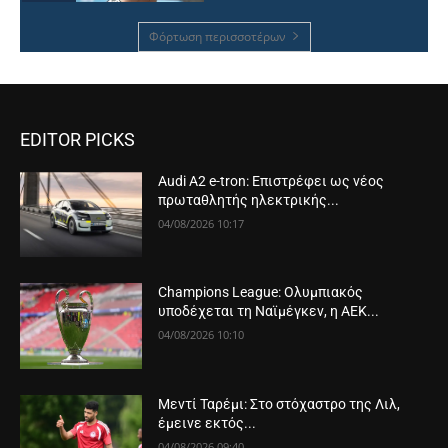
Φόρτωση περισσοτέρων
EDITOR PICKS
Audi A2 e-tron: Επιστρέφει ως νέος
πρωταθλητής ηλεκτρικής...
04/08/2026 10:17
Champions League: Ολυμπιακός
υποδέχεται τη Ναϊμέγκεν, η ΑΕΚ...
04/08/2026 10:10
Μεντί Ταρέμι: Στο στόχαστρο της Λιλ,
έμεινε εκτός...
04/08/2026 09:40