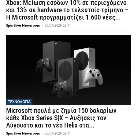
Xbox: Μείωση εσόδων 10% σε περιεχόμενο
και 13% σε hardware το τελευταίο τρίμηνο –
Η Microsoft προγραμματίζει 1.600 νέες...
Sportlive Newsroom
-
30/07/2026 22:11
ΤΕΧΝΟΛΟΓΙΑ
Microsoft πουλά με ζημία 150 δολαρίων
κάθε Xbox Series S|X – Αυξήσεις τον
Αύγουστο και το νέο Helix στα...
Sportlive Newsroom
-
30/07/2026 02:11