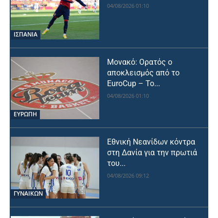
04/08/2026 01:10
ΙΣΠΑΝΙΑ
Μονακό: Ορατός ο
αποκλεισμός από το
EuroCup – Το...
04/08/2026 01:10
ΕΥΡΩΠΗ
Εθνική Νεανίδων κόντρα
στη Δανία για την πρωτιά
του...
04/08/2026 09:12
ΓΥΝΑΙΚΩΝ