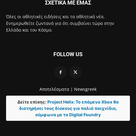
ΣΧΕΤΙΚΑ ΜΕ ΕΜΑΣ
Όλες οι αθλητικές ειδήσεις και τα αθλητικά νέα.
Ενημερωθείτε ζωντανά για ότι συμβαίνει τώρα στην
Ελλάδα και τον Κόσμο.
FOLLOW US
Αποτελέσματα |
Newsgreek
Δείτε επίσης:
Project Helix: Το επόμενο Xbox θα
διατηρήσει τους δίσκους για παλιά παιχνίδια,
σύμφωνα με το Digital Foundry