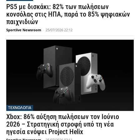
PS5 με δισκάκι: 82% των πωλήσεων
κονσόλας στις ΗΠΑ, παρά το 85% ψηφιακών
παιχνιδιών
Sportlive Newsroom
-
25/07/2026 22:12
ΤΕΧΝΟΛΟΓΙΑ
Xbox: 86% αύξηση πωλήσεων τον Ιούνιο
2026 – Στρατηγική στροφή υπό τη νέα
ηγεσία ενόψει Project Helix
Sportlive Newsroom
-
25/07/2026 02:11