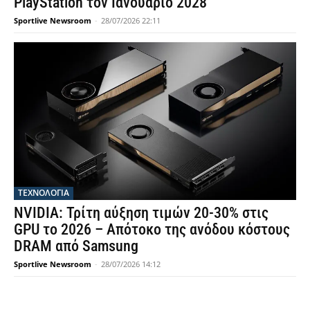
PlayStation τον Ιανουάριο 2028
Sportlive Newsroom
-
28/07/2026 22:11
ΤΕΧΝΟΛΟΓΙΑ
NVIDIA: Τρίτη αύξηση τιμών 20-30% στις
GPU το 2026 – Απότοκο της ανόδου κόστους
DRAM από Samsung
Sportlive Newsroom
-
28/07/2026 14:12