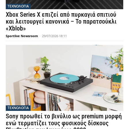
ΤΕΧΝΟΛΟΓΙΑ
Xbox Series X επιζεί από πυρκαγιά σπιτιού
και λειτουργεί κανονικά – Το παρατσούκλι
«Xblob»
Sportlive Newsroom
-
29/07/2026 18:11
ΤΕΧΝΟΛΟΓΙΑ
Sony προωθεί το βινύλιο ως premium μορφή
ενώ τερματίζει τους φυσικούς δίσκους