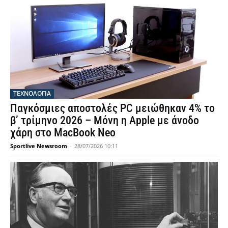
ΤΕΧΝΟΛΟΓΙΑ
Παγκόσμιες αποστολές PC μειώθηκαν 4% το
β’ τρίμηνο 2026 – Μόνη η Apple με άνοδο
χάρη στο MacBook Neo
Sportlive Newsroom
-
28/07/2026 10:11