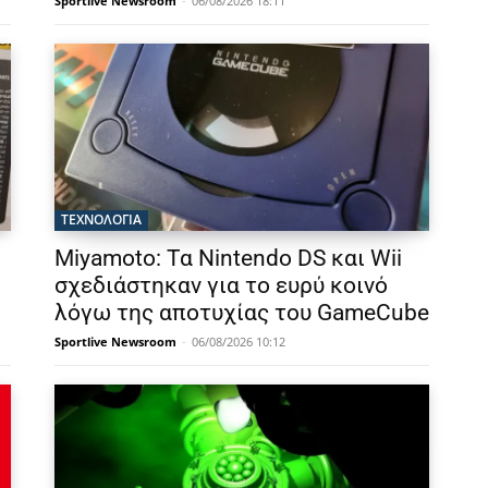
Sportlive Newsroom
-
06/08/2026 18:11
ΤΕΧΝΟΛΟΓΙΑ
Miyamoto: Τα Nintendo DS και Wii
σχεδιάστηκαν για το ευρύ κοινό
λόγω της αποτυχίας του GameCube
Sportlive Newsroom
-
06/08/2026 10:12