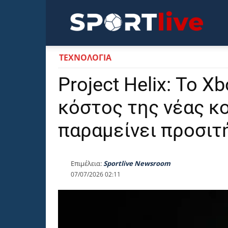
Sportli
ΤΕΧΝΟΛΟΓΙΑ
Project Helix: Το X
κόστος της νέας κο
παραμείνει προσιτ
Επιμέλεια:
Sportlive Newsroom
07/07/2026 02:11