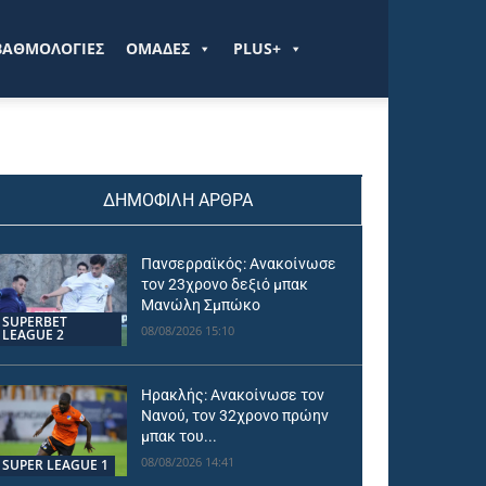
ΒΑΘΜΟΛΟΓΙΕΣ
ΟΜΑΔΕΣ
PLUS+
ΔΗΜΟΦΙΛΗ ΑΡΘΡΑ
Πανσερραϊκός: Ανακοίνωσε
τον 23χρονο δεξιό μπακ
Μανώλη Σμπώκο
SUPERBET
08/08/2026 15:10
LEAGUE 2
Ηρακλής: Ανακοίνωσε τον
Νανού, τον 32χρονο πρώην
μπακ του...
08/08/2026 14:41
SUPER LEAGUE 1