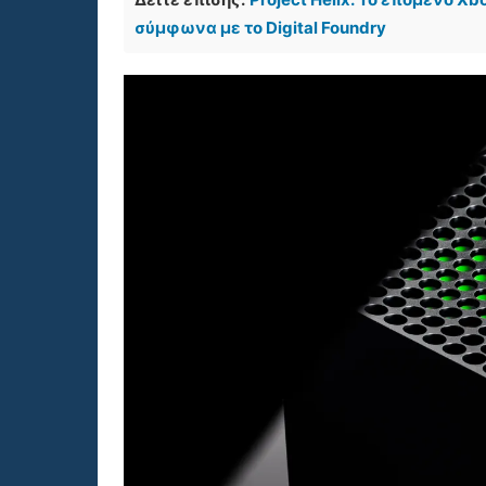
σύμφωνα με το Digital Foundry