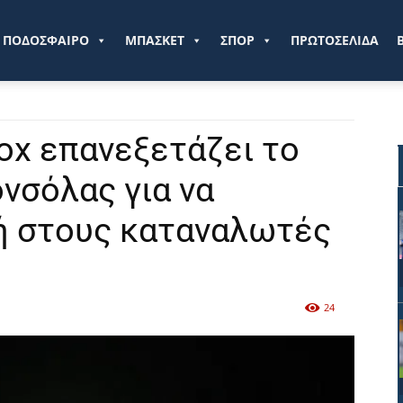
ve.gr
ΠΟΔΟΣΦΑΙΡΟ
ΜΠΑΣΚΕΤ
ΣΠΟΡ
ΠΡΩΤΟΣΕΛΙΔΑ
box επανεξετάζει το
νσόλας για να
ή στους καταναλωτές
24