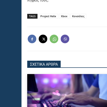
λήψεις τους.
TAGS
Project Helix
Xbox
Κονσόλες
ΣΧΕΤΙΚΑ ΑΡΘΡΑ