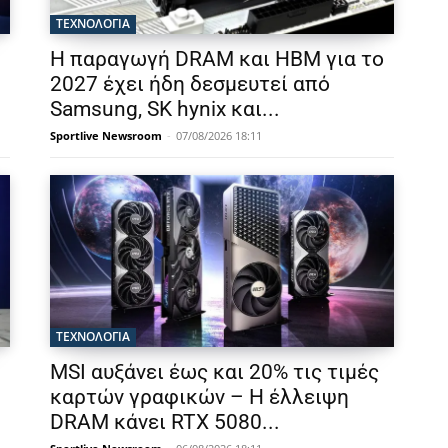
ΤΕΧΝΟΛΟΓΙΑ
Η παραγωγή DRAM και HBM για το
2027 έχει ήδη δεσμευτεί από
Samsung, SK hynix και...
Sportlive Newsroom
-
07/08/2026 18:11
ΤΕΧΝΟΛΟΓΙΑ
MSI αυξάνει έως και 20% τις τιμές
καρτών γραφικών – Η έλλειψη
DRAM κάνει RTX 5080...