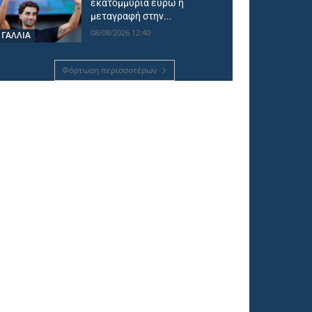
εκατομμύρια ευρώ η
μεταγραφή στην...
08/08/2026 12:40
ΓΑΛΛΙΑ
Φόρτωση περισσοτέρων