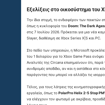
Εξελίξεις στο οικοσύστημα του 
Την ίδια στιγμή, το ενδιαφέρον των παικτών σ
όπως η κυκλοφορία του
Doom: The Dark Ages 
στις 7 Ιουλίου 2026. Πρόκειται για μια νέα κα
Slayer, διαθέσιμη σε Xbox Series X|S και PC.
Στο πεδίο των υπηρεσιών, η Microsoft προκάλ
του 1 δολαρίου για το Xbox Game Pass ενόψε
Αναλυτές της Circana επισημαίνουν ότι, παρά τ
συνδρομές αποδίδει, αν και η αστάθεια στο κ
παράγοντας που μπορεί να αλλάξει τις ισορρο
Τέλος, για τους λάτρεις της κινηματογραφικής
εργαλεία, όπως το
PolarPro Helix 2-5 Stop PMV
να ελέγχουν τον φωτισμό με ακρίβεια, προσδίδ