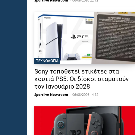
Sportlive Newsroom
-
06/08/2026 22:12
ΤΕΧΝΟΛΟΓΙΑ
Sony τοποθετεί ετικέτες στα
κουτιά PS5: Οι δίσκοι σταματούν
τον Ιανουάριο 2028
Sportlive Newsroom
-
06/08/2026 14:12