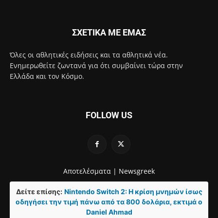
ΣΧΕΤΙΚΑ ΜΕ ΕΜΑΣ
Όλες οι αθλητικές ειδήσεις και τα αθλητικά νέα.
Ενημερωθείτε ζωντανά για ότι συμβαίνει τώρα στην
Ελλάδα και τον Κόσμο.
FOLLOW US
Αποτελέσματα |
Newsgreek
Δείτε επίσης:
Nintendo Switch 2: Η κρίση μνημών ίσως
οδηγήσει την τιμή πάνω από τα 800 δολάρια, εκτιμά ο
Daniel Ahmad