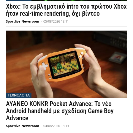
Xbox: Το εμβληματικό intro του πρώτου Xbox
ήταν real-time rendering, όχι βίντεο
Sportlive Newsroom
-
05/08/2026 18:11
ΤΕΧΝΟΛΟΓΙΑ
AYANEO KONKR Pocket Advance: Το νέο
Android handheld με σχεδίαση Game Boy
Advance
Sportlive Newsroom
-
04/08/2026 18:13