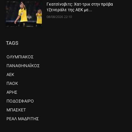
Γκατσίνοβιτς: Χατ-τρικ στην πρόβα
τζενεράλε της ΑΕΚ με...
08/08/2026 22:10
TAGS
ΟΛΥΜΠΙΑΚΌΣ
ΠΑΝΑΘΗΝΑΪΚΌΣ
ΑΕΚ
ΠΑΟΚ
ΆΡΗΣ
ΠΟΔΌΣΦΑΙΡΟ
ΜΠΆΣΚΕΤ
ΡΕΆΛ ΜΑΔΡΊΤΗΣ