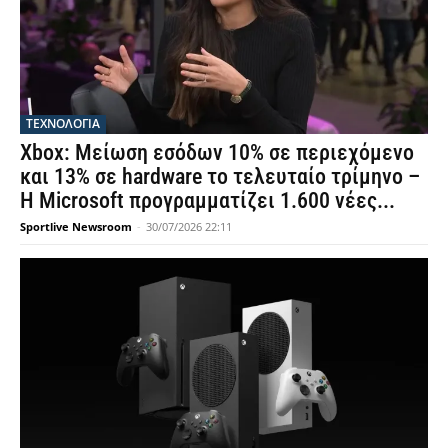
ΤΕΧΝΟΛΟΓΙΑ
Xbox: Μείωση εσόδων 10% σε περιεχόμενο
και 13% σε hardware το τελευταίο τρίμηνο –
Η Microsoft προγραμματίζει 1.600 νέες...
Sportlive Newsroom
-
30/07/2026 22:11