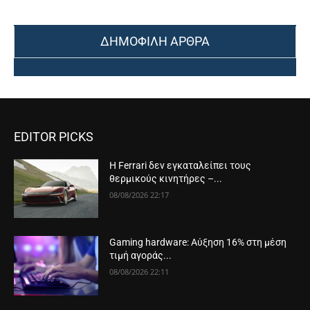
ΔΗΜΟΦΙΛΗ ΑΡΘΡΑ
EDITOR PICKS
Η Ferrari δεν εγκαταλείπει τους
θερμικούς κινητήρες –...
08/08/2026 22:17
Gaming hardware: Αύξηση 16% στη μέση
τιμή αγοράς...
08/08/2026 22:11