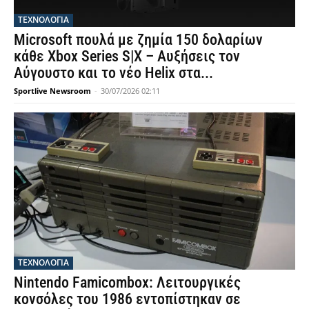
ΤΕΧΝΟΛΟΓΙΑ
Microsoft πουλά με ζημία 150 δολαρίων
κάθε Xbox Series S|X – Αυξήσεις τον
Αύγουστο και το νέο Helix στα...
Sportlive Newsroom
-
30/07/2026 02:11
ΤΕΧΝΟΛΟΓΙΑ
Nintendo Famicombox: Λειτουργικές
κονσόλες του 1986 εντοπίστηκαν σε