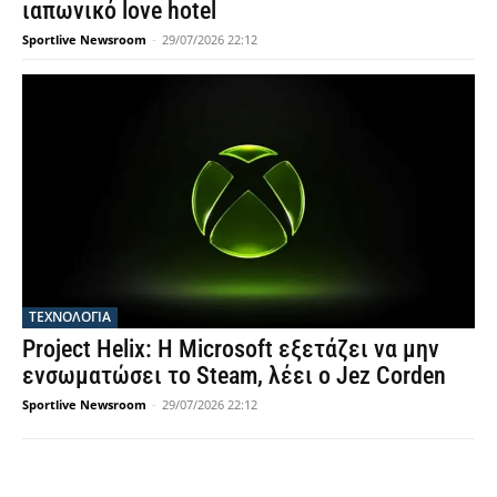
ιαπωνικό love hotel
Sportlive Newsroom
-
29/07/2026 22:12
ΤΕΧΝΟΛΟΓΙΑ
Project Helix: Η Microsoft εξετάζει να μην
ενσωματώσει το Steam, λέει ο Jez Corden
Sportlive Newsroom
-
29/07/2026 22:12