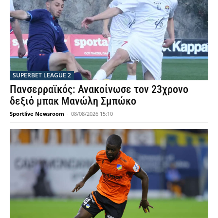
SUPERBET LEAGUE 2
Πανσερραϊκός: Ανακοίνωσε τον 23χρονο
δεξιό μπακ Μανώλη Σμπώκο
Sportlive Newsroom
-
08/08/2026 15:10