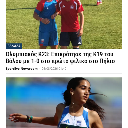
ΕΛΛΑΔΑ
Ολυμπιακός Κ23: Επικράτησε της Κ19 του
Βόλου με 1-0 στο πρώτο φιλικό στο Πήλιο
Sportlive Newsroom
-
08/08/2026 01:40