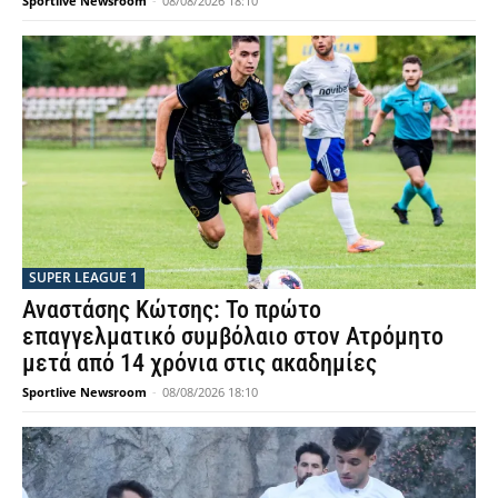
Sportlive Newsroom
-
08/08/2026 18:10
SUPER LEAGUE 1
Αναστάσης Κώτσης: Το πρώτο
επαγγελματικό συμβόλαιο στον Ατρόμητο
μετά από 14 χρόνια στις ακαδημίες
Sportlive Newsroom
-
08/08/2026 18:10