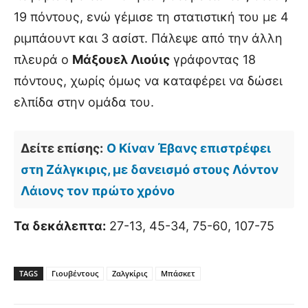
19 πόντους, ενώ γέμισε τη στατιστική του με 4
ριμπάουντ και 3 ασίστ. Πάλεψε από την άλλη
πλευρά ο
Μάξουελ Λιούις
γράφοντας 18
πόντους, χωρίς όμως να καταφέρει να δώσει
ελπίδα στην ομάδα του.
Δείτε επίσης:
Ο Κίναν Έβανς επιστρέφει
στη Ζάλγκιρις, με δανεισμό στους Λόντον
Λάιονς τον πρώτο χρόνο
Τα δεκάλεπτα:
27-13, 45-34, 75-60, 107-75
TAGS
Γιουβέντους
Ζαλγκίρις
Μπάσκετ