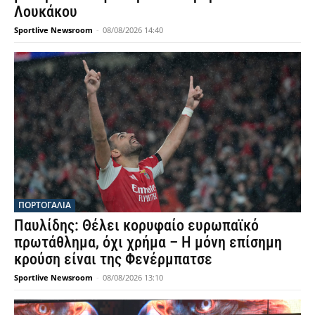
Λουκάκου
Sportlive Newsroom
-
08/08/2026 14:40
ΠΟΡΤΟΓΑΛΙΑ
Παυλίδης: Θέλει κορυφαίο ευρωπαϊκό
πρωτάθλημα, όχι χρήμα – Η μόνη επίσημη
κρούση είναι της Φενέρμπατσε
Sportlive Newsroom
-
08/08/2026 13:10