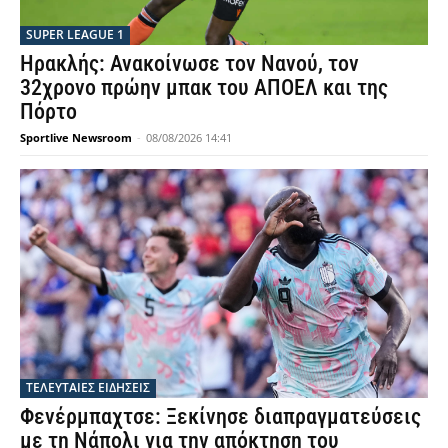
SUPER LEAGUE 1
Ηρακλής: Ανακοίνωσε τον Νανού, τον
32χρονο πρώην μπακ του ΑΠΟΕΛ και της
Πόρτο
Sportlive Newsroom
-
08/08/2026 14:41
ΤΕΛΕΥΤΑΙΕΣ ΕΙΔΗΣΕΙΣ
Φενέρμπαχτσε: Ξεκίνησε διαπραγματεύσεις
με τη Νάπολι για την απόκτηση του