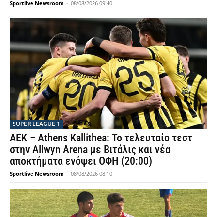
Sportlive Newsroom
-
08/08/2026 09:40
SUPER LEAGUE 1
ΑΕΚ – Athens Kallithea: Το τελευταίο τεστ
στην Allwyn Arena με Βιτάλις και νέα
αποκτήματα ενόψει ΟΦΗ (20:00)
Sportlive Newsroom
-
08/08/2026 08:10