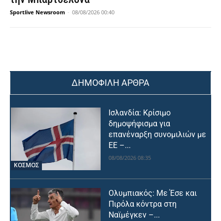
Sportlive Newsroom
-
08/08/2026 00:40
ΔΗΜΟΦΙΛΗ ΑΡΘΡΑ
Ισλανδία: Κρίσιμο
δημοψήφισμα για
επανέναρξη συνομιλιών με
ΕΕ –...
08/08/2026 08:35
ΚΟΣΜΟΣ
Ολυμπιακός: Με Έσε και
Πιρόλα κόντρα στη
Ναϊμέγκεν –...