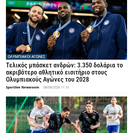
ΟΛΥΜΠΙΑΚΟΊ ΑΓΏΝΕΣ
Τελικός μπάσκετ ανδρών: 3.350 δολάρια το
ακριβότερο αθλητικό εισιτήριο στους
Ολυμπιακούς Αγώνες του 2028
Sportlive Newsroom
-
08/08/2026 11:10