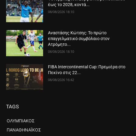
έως το 2028, κοντά...
08/08/2026 18:10
Αναστάσης Κώτσης: Το πρώτο
επαγγελματικό συμβόλαιο στον
Ατρόμητο...
08/08/2026 18:10
FIBA Intercontinental Cup: Πρεμιέρα στο
Πεκίνο στις 22...
08/08/2026 16:42
TAGS
ΟΛΥΜΠΙΑΚΌΣ
ΠΑΝΑΘΗΝΑΪΚΌΣ