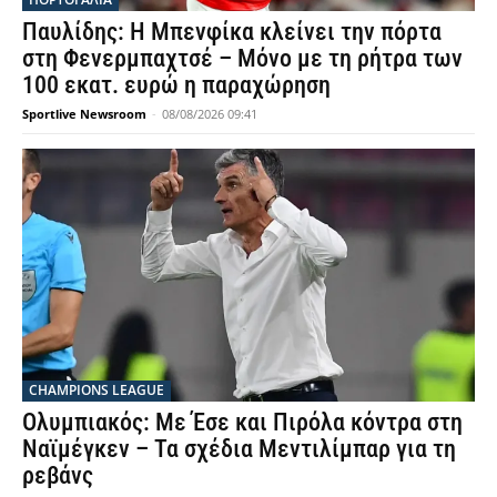
Παυλίδης: Η Μπενφίκα κλείνει την πόρτα
στη Φενερμπαχτσέ – Μόνο με τη ρήτρα των
100 εκατ. ευρώ η παραχώρηση
Sportlive Newsroom
-
08/08/2026 09:41
CHAMPIONS LEAGUE
Ολυμπιακός: Με Έσε και Πιρόλα κόντρα στη
Ναϊμέγκεν – Τα σχέδια Μεντιλίμπαρ για τη
ρεβάνς