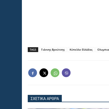
TAGS
Γιάννης Βρούτσης
Κύπελλο Ελλάδας
Ολυμπια
ΣΧΕΤΙΚΑ ΑΡΘΡΑ