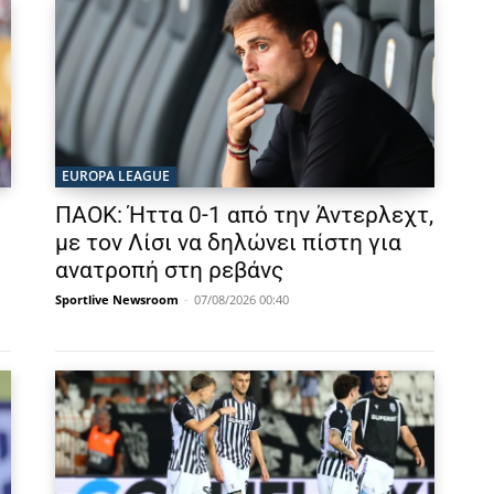
EUROPA LEAGUE
ΠΑΟΚ: Ήττα 0-1 από την Άντερλεχτ,
με τον Λίσι να δηλώνει πίστη για
ανατροπή στη ρεβάνς
Sportlive Newsroom
-
07/08/2026 00:40