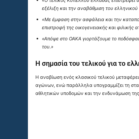
«Ο τελικός Κυπέλλου Ελλάδας επιστρέφει στ
εξέλιξη και την αναβάθμιση του ελληνικού
«Με έμφαση στην ασφάλεια και την καταπο
επιστροφή της οικογενειακής και φιλικής α
«Απόψε στο ΟΑΚΑ γιορτάζουμε το ποδόσφαι
του.»
Η σημασία του τελικού για το ελ
Η αναβίωση ενός κλασικού τελικού μεταφέρει
αγώνων, ενώ παράλληλα υπογραμμίζει τη σταθ
αθλητικών υποδομών και την ενδυνάμωση της 