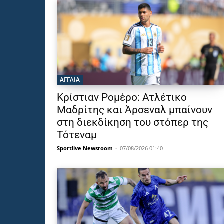
ΑΓΓΛΙΑ
Κρίστιαν Ρομέρο: Ατλέτικο
Μαδρίτης και Άρσεναλ μπαίνουν
στη διεκδίκηση του στόπερ της
Τότεναμ
Sportlive Newsroom
-
07/08/2026 01:40