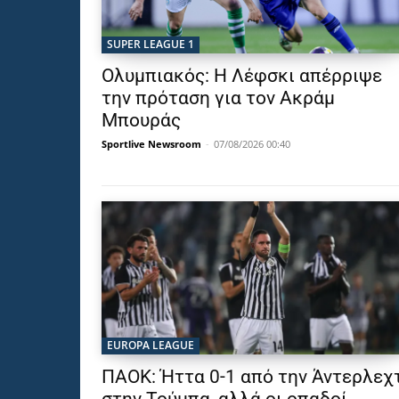
SUPER LEAGUE 1
Ολυμπιακός: Η Λέφσκι απέρριψε
την πρόταση για τον Ακράμ
Μπουράς
Sportlive Newsroom
-
07/08/2026 00:40
EUROPA LEAGUE
ΠΑΟΚ: Ήττα 0-1 από την Άντερλεχ