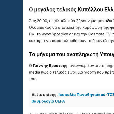
Ο μεγάλος τελικός Κυπέλλου Ελ
Στις 20:00, οι φίλαθλοι θα ζήσουν μια μοναδι
Ολυμπιακός να αποτελεί την κορύφωση της φε
FM, το www.Sportlive.gr και την Cosmote TV
ευκαιρία να παρακολουθήσουν από κοντά την
Το μήνυμα του αναπληρωτή Υπου
Ο
Γιάννης Βρούτσης
, αναγνωρίζοντας τη σημ
media πως ο τελικός είναι μια γιορτή που πρέ
του:
Δείτε επίσης:
Ισοπαλία Παναθηναϊκού-ΤΣΣΚ
βαθμολογία UEFA