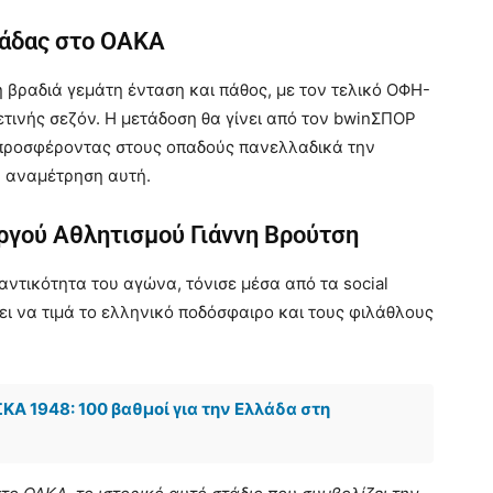
λάδας στο ΟΑΚΑ
κή βραδιά γεμάτη ένταση και πάθος, με τον τελικό ΟΦΗ-
τινής σεζόν. Η μετάδοση θα γίνει από τον bwinΣΠΟΡ
, προσφέροντας στους οπαδούς πανελλαδικά την
 αναμέτρηση αυτή.
ργού Αθλητισμού Γιάννη Βρούτση
αντικότητα του αγώνα, τόνισε μέσα από τα social
πει να τιμά το ελληνικό ποδόσφαιρο και τους φιλάθλους
Α 1948: 100 βαθμοί για την Ελλάδα στη