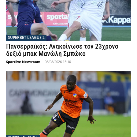
SUPERBET LEAGUE 2
Πανσερραϊκός: Ανακοίνωσε τον 23χρονο
δεξιό μπακ Μανώλη Σμπώκο
Sportlive Newsroom
-
08/08/2026 15:10