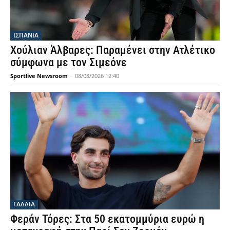
ΙΣΠΑΝΙΑ
Χούλιαν Άλβαρες: Παραμένει στην Ατλέτικο
σύμφωνα με τον Σιμεόνε
Sportlive Newsroom
-
08/08/2026 12:40
ΓΑΛΛΙΑ
Φεράν Τόρες: Στα 50 εκατομμύρια ευρώ η