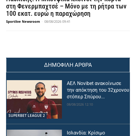
στη Φενερμπαχτσέ – Μόνο με τη ρήτρα των
100 εκατ. ευρώ η παραχώρηση
Sportlive Newsroom
-
08/08/2026 09:41
ΔΗΜΟΦΙΛΗ ΑΡΘΡΑ
ΑΕΛ Novibet ανακοίνωσε
την απόκτηση του 32χρονου
στόπερ Σπύρου...
08/08/2026 12:10
SUPERBET LEAGUE 2
Ισλανδία: Κρίσιμο