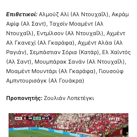
Επιθετικοί:
Αλμούζ Αλί (Αλ Ντουχαΐλ), Ακράμ
Αφίφ (Αλ Σαντ), Ταχσίν Μοαμέντ (Αλ
Ντουχαΐλ), Εντμίλσον (Αλ Ντουχαΐλ), Αχμέντ
Αλ Γκανεχί (Αλ Γκαράφα), Αχμέντ Αλάα (Αλ
Ραγιάν), Σεμπάστιαν Σόρια (Κατάρ), Ελ Χαϊντός
(Αλ Σαντ), Μουμπάρακ Σανάν (Αλ Ντουχαΐλ),
Μοαμέντ Μουντάρι (Αλ Γκαράφα), Γιουσούφ
Αμπντουρισάγκ (Αλ Γουάκρα)
Προπονητής:
Ζουλιάν Λοπετέγκι