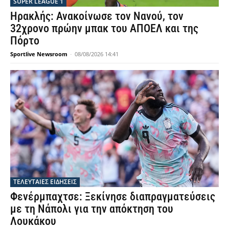
SUPER LEAGUE 1
Ηρακλής: Ανακοίνωσε τον Νανού, τον
32χρονο πρώην μπακ του ΑΠΟΕΛ και της
Πόρτο
Sportlive Newsroom
-
08/08/2026 14:41
ΤΕΛΕΥΤΑΙΕΣ ΕΙΔΗΣΕΙΣ
Φενέρμπαχτσε: Ξεκίνησε διαπραγματεύσεις
με τη Νάπολι για την απόκτηση του
Λουκάκου