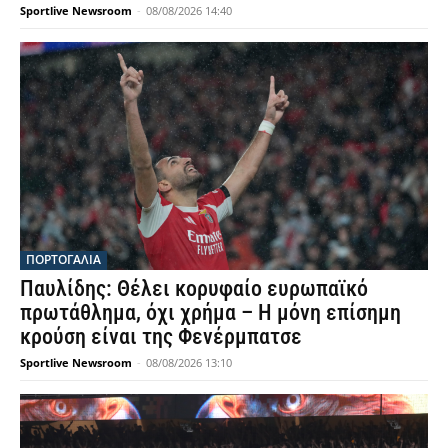
Sportlive Newsroom
-
08/08/2026 14:40
ΠΟΡΤΟΓΑΛΙΑ
Παυλίδης: Θέλει κορυφαίο ευρωπαϊκό
πρωτάθλημα, όχι χρήμα – Η μόνη επίσημη
κρούση είναι της Φενέρμπατσε
Sportlive Newsroom
-
08/08/2026 13:10