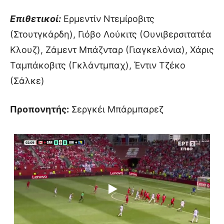
Επιθετικοί:
Ερμεντίν Ντεμίροβιτς
(Στουτγκάρδη), Γιόβο Λούκιτς (Ουνιβερσιτατέα
Κλουζ), Ζάμεντ Μπάζνταρ (Γιαγκελόνια), Χάρις
Ταμπάκοβιτς (Γκλάντμπαχ), Έντιν Τζέκο
(Σάλκε)
Προπονητής:
Σεργκέι Μπάρμπαρεζ