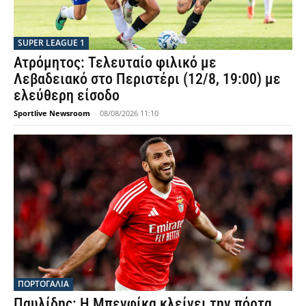
SUPER LEAGUE 1
Ατρόμητος: Τελευταίο φιλικό με
Λεβαδειακό στο Περιστέρι (12/8, 19:00) με
ελεύθερη είσοδο
Sportlive Newsroom
-
08/08/2026 11:10
ΠΟΡΤΟΓΑΛΙΑ
Παυλίδης: Η Μπενφίκα κλείνει την πόρτα