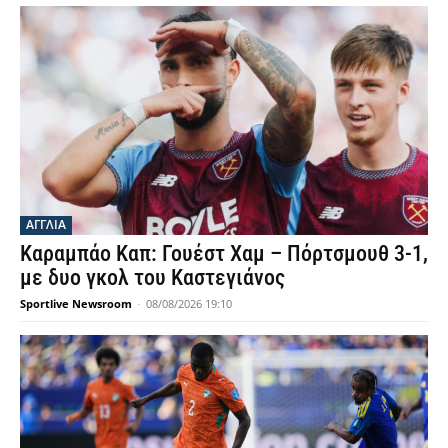
ΑΓΓΛΙΑ
Καραμπάο Καπ: Γουέστ Χαμ – Πόρτσμουθ 3-1,
με δυο γκολ του Καστεγιάνος
Sportlive Newsroom
-
08/08/2026 19:10