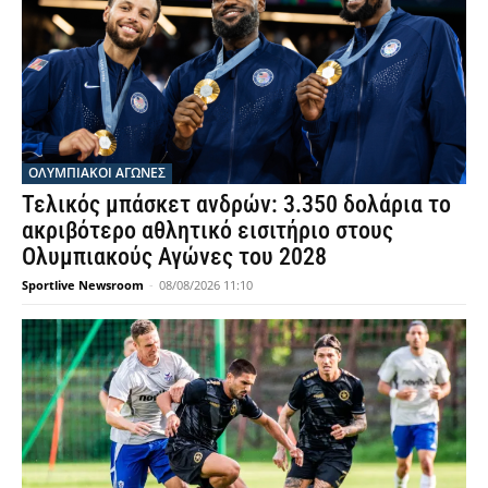
ΟΛΥΜΠΙΑΚΟΊ ΑΓΏΝΕΣ
Τελικός μπάσκετ ανδρών: 3.350 δολάρια το
ακριβότερο αθλητικό εισιτήριο στους
Ολυμπιακούς Αγώνες του 2028
Sportlive Newsroom
-
08/08/2026 11:10