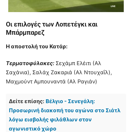
Οι επιλογές των Λοπετέγκι και
Μπάρμπαρεζ
Η αποστολή του Κατάρ:
Τερματοφύλακες:
Σεχάμπ Ελέιτι (Αλ
Σαχάνια), Σαλάχ Ζακαριά (Αλ Ντουχαΐλ),
Μαχμούντ Αμπουναντά (Αλ Ραγιάν)
Δείτε επίσης:
Βέλγιο - Σενεγάλη:
Προσωρινή διακοπή του αγώνα στο Σιάτλ
λόγω εισβολής φιλάθλων στον
αγωνιστικό χώρο