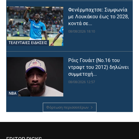
Φενέρμπαχτσε: Συμφωνία
με Λουκάκου έως το 2028,
κοντά σε...
08/08/2026 18:10
ΤΕΛΕΥΤΑΙΕΣ ΕΙΔΗΣΕΙΣ
Ρόις Γουάιτ (Νο.16 του
ντραφτ του 2012) δηλώνει
συμμετοχή...
08/08/2026 12:57
NBA
Φόρτωση περισσοτέρων