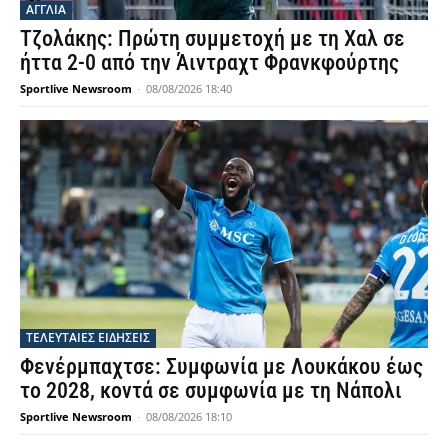
ΑΓΓΛΙΑ
Τζολάκης: Πρώτη συμμετοχή με τη Χαλ σε
ήττα 2-0 από την Άιντραχτ Φρανκφούρτης
Sportlive Newsroom
-
08/08/2026 18:40
ΤΕΛΕΥΤΑΙΕΣ ΕΙΔΗΣΕΙΣ
Φενέρμπαχτσε: Συμφωνία με Λουκάκου έως
το 2028, κοντά σε συμφωνία με τη Νάπολι
Sportlive Newsroom
-
08/08/2026 18:10