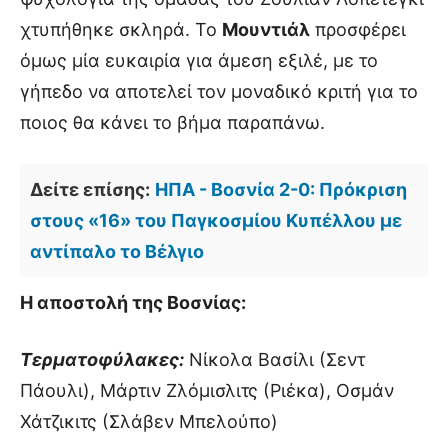
χτυπήθηκε σκληρά. Το
Μουντιάλ
προσφέρει
όμως μία ευκαιρία για άμεση εξιλέ, με το
γήπεδο να αποτελεί τον μοναδικό κριτή για το
ποιος θα κάνει το βήμα παραπάνω.
Δείτε επίσης:
ΗΠΑ - Βοσνία 2-0: Πρόκριση
στους «16» του Παγκοσμίου Κυπέλλου με
αντίπαλο το Βέλγιο
Η αποστολή της Βοσνίας:
Τερματοφύλακες:
Νίκολα Βασίλι (Σεντ
Πάουλι), Μάρτιν Ζλόμισλιτς (Ριέκα), Οσμάν
Χάτζικιτς (Σλάβεν Μπελούπο)