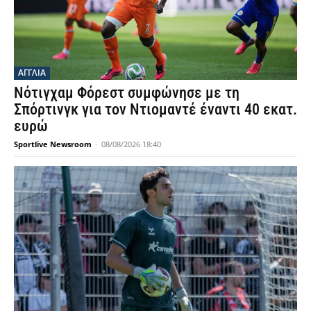
ΑΓΓΛΙΑ
Νότιγχαμ Φόρεστ συμφώνησε με τη
Σπόρτινγκ για τον Ντιομαντέ έναντι 40 εκατ.
ευρώ
Sportlive Newsroom
-
08/08/2026 18:40