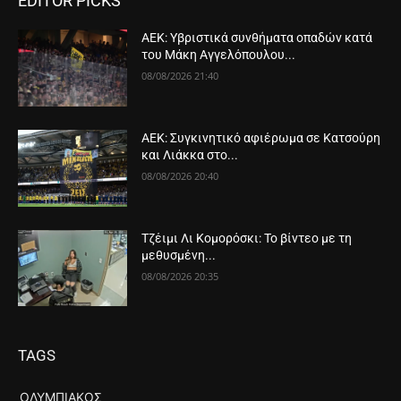
EDITOR PICKS
ΑΕΚ: Υβριστικά συνθήματα οπαδών κατά
του Μάκη Αγγελόπουλου...
08/08/2026 21:40
ΑΕΚ: Συγκινητικό αφιέρωμα σε Κατσούρη
και Λιάκκα στο...
08/08/2026 20:40
Τζέιμι Λι Κομορόσκι: Το βίντεο με τη
μεθυσμένη...
08/08/2026 20:35
TAGS
ΟΛΥΜΠΙΑΚΌΣ