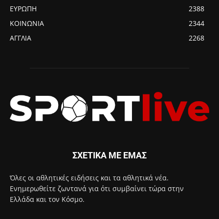
ΕΥΡΩΠΗ
2388
ΚΟΙΝΩΝΙΑ
2344
ΑΓΓΛΙΑ
2268
ΣΧΕΤΙΚΑ ΜΕ ΕΜΑΣ
Όλες οι αθλητικές ειδήσεις και τα αθλητικά νέα.
Ενημερωθείτε ζωντανά για ότι συμβαίνει τώρα στην
Ελλάδα και τον Κόσμο.