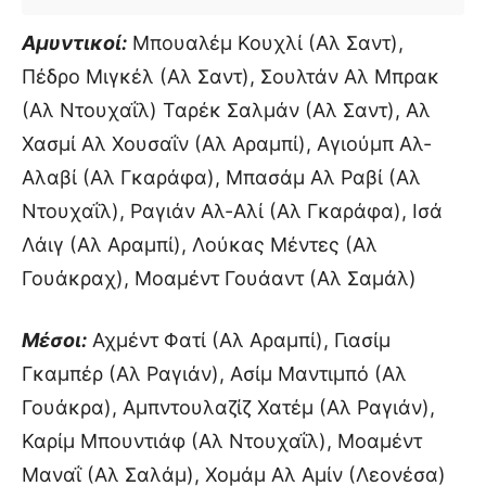
Αμυντικοί:
Μπουαλέμ Κουχλί (Αλ Σαντ),
Πέδρο Μιγκέλ (Αλ Σαντ), Σουλτάν Αλ Μπρακ
(Αλ Ντουχαΐλ) Ταρέκ Σαλμάν (Αλ Σαντ), Αλ
Χασμί Αλ Χουσαΐν (Αλ Αραμπί), Αγιούμπ Αλ-
Αλαβί (Αλ Γκαράφα), Μπασάμ Αλ Ραβί (Αλ
Ντουχαΐλ), Ραγιάν Αλ-Αλί (Αλ Γκαράφα), Ισά
Λάιγ (Αλ Αραμπί), Λούκας Μέντες (Αλ
Γουάκραχ), Μοαμέντ Γουάαντ (Αλ Σαμάλ)
Μέσοι:
Αχμέντ Φατί (Αλ Αραμπί), Γιασίμ
Γκαμπέρ (Αλ Ραγιάν), Ασίμ Μαντιμπό (Αλ
Γουάκρα), Αμπντουλαζίζ Χατέμ (Αλ Ραγιάν),
Καρίμ Μπουντιάφ (Αλ Ντουχαΐλ), Μοαμέντ
Μαναΐ (Αλ Σαλάμ), Χομάμ Αλ Αμίν (Λεονέσα)