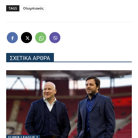
TAGS
Ολυμπιακός
ΣΧΕΤΙΚΑ ΑΡΘΡΑ
SUPER LEAGUE 1