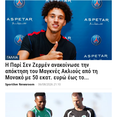
ΓΑΛΛΙΑ
Η Παρί Σεν Ζερμέν ανακοίνωσε την
απόκτηση του Μαγκνές Ακλιούς από τη
Μονακό με 50 εκατ. ευρώ έως το...
Sportlive Newsroom
-
06/08/2026 21:10