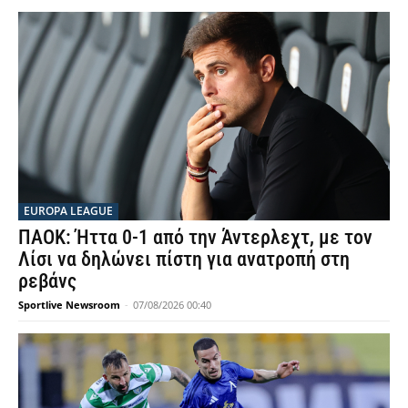
EUROPA LEAGUE
ΠΑΟΚ: Ήττα 0-1 από την Άντερλεχτ, με τον
Λίσι να δηλώνει πίστη για ανατροπή στη
ρεβάνς
Sportlive Newsroom
-
07/08/2026 00:40