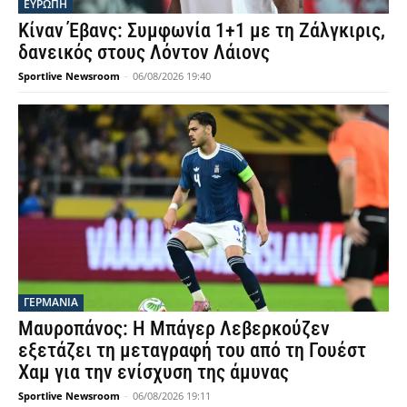
ΕΥΡΩΠΗ
Κίναν Έβανς: Συμφωνία 1+1 με τη Ζάλγκιρις,
δανεικός στους Λόντον Λάιονς
Sportlive Newsroom
-
06/08/2026 19:40
ΓΕΡΜΑΝΙΑ
Μαυροπάνος: Η Μπάγερ Λεβερκούζεν
εξετάζει τη μεταγραφή του από τη Γουέστ
Χαμ για την ενίσχυση της άμυνας
Sportlive Newsroom
-
06/08/2026 19:11