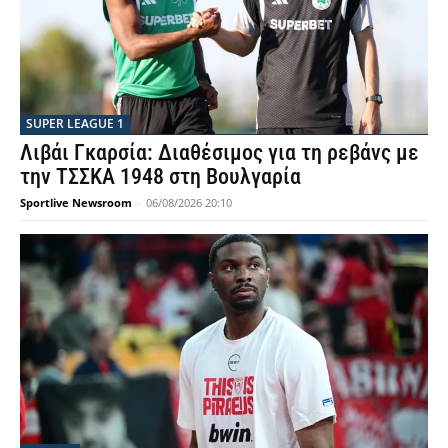
SUPER LEAGUE 1
Λιβάι Γκαρσία: Διαθέσιμος για τη ρεβάνς με
την ΤΣΣΚΑ 1948 στη Βουλγαρία
Sportlive Newsroom
-
06/08/2026 20:10