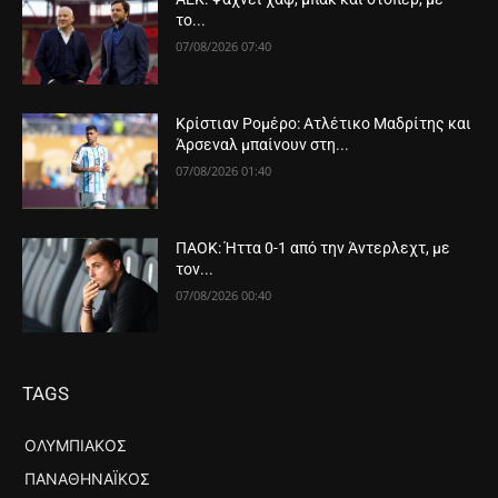
το...
07/08/2026 07:40
Κρίστιαν Ρομέρο: Ατλέτικο Μαδρίτης και
Άρσεναλ μπαίνουν στη...
07/08/2026 01:40
ΠΑΟΚ: Ήττα 0-1 από την Άντερλεχτ, με
τον...
07/08/2026 00:40
TAGS
ΟΛΥΜΠΙΑΚΌΣ
ΠΑΝΑΘΗΝΑΪΚΌΣ