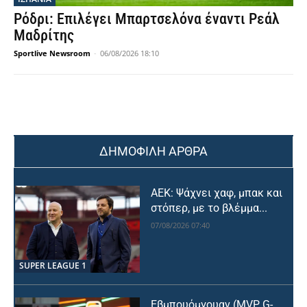
Ρόδρι: Επιλέγει Μπαρτσελόνα έναντι Ρεάλ
Μαδρίτης
Sportlive Newsroom
-
06/08/2026 18:10
ΔΗΜΟΦΙΛΗ ΑΡΘΡΑ
ΑΕΚ: Ψάχνει χαφ, μπακ και
στόπερ, με το βλέμμα...
07/08/2026 07:40
SUPER LEAGUE 1
Εβμπουόμγουαν (MVP G-