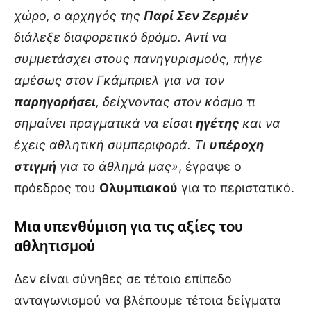
χώρο, ο αρχηγός της
Παρί Σεν Ζερμέν
διάλεξε διαφορετικό δρόμο. Αντί να
συμμετάσχει στους πανηγυρισμούς, πήγε
αμέσως στον Γκάμπριελ για να τον
παρηγορήσει
, δείχνοντας στον κόσμο τι
σημαίνει πραγματικά να είσαι
ηγέτης
και να
έχεις αθλητική συμπεριφορά. Τι
υπέροχη
στιγμή
για το άθλημά μας»
, έγραψε ο
πρόεδρος του
Ολυμπιακού
για το περιστατικό.
Μια υπενθύμιση για τις αξίες του
αθλητισμού
Δεν είναι σύνηθες σε τέτοιο επίπεδο
ανταγωνισμού να βλέπουμε τέτοια δείγματα