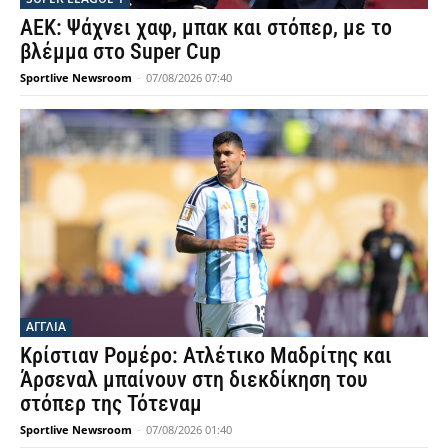
ΑΕΚ: Ψάχνει χαφ, μπακ και στόπερ, με το
βλέμμα στο Super Cup
Sportlive Newsroom
-
07/08/2026 07:40
ΑΓΓΛΙΑ
Κρίστιαν Ρομέρο: Ατλέτικο Μαδρίτης και
Άρσεναλ μπαίνουν στη διεκδίκηση του
στόπερ της Τότεναμ
Sportlive Newsroom
-
07/08/2026 01:40