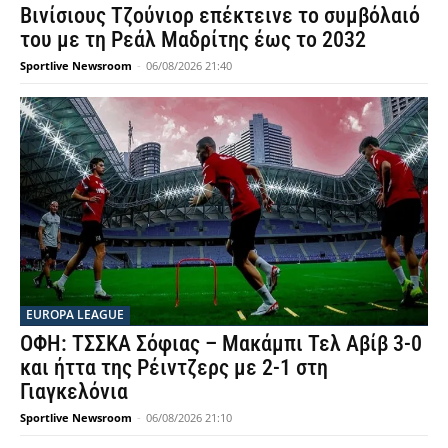
Βινίσιους Τζούνιορ επέκτεινε το συμβόλαιό
του με τη Ρεάλ Μαδρίτης έως το 2032
Sportlive Newsroom
-
06/08/2026 21:40
EUROPA LEAGUE
ΟΦΗ: ΤΣΣΚΑ Σόφιας – Μακάμπι Τελ Αβίβ 3-0
και ήττα της Ρέιντζερς με 2-1 στη
Γιαγκελόνια
Sportlive Newsroom
-
06/08/2026 21:10