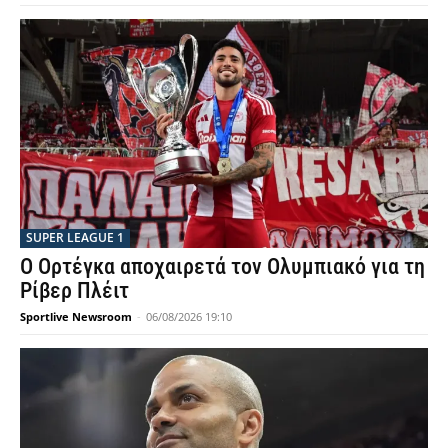
SUPER LEAGUE 1
Ο Ορτέγκα αποχαιρετά τον Ολυμπιακό για τη
Ρίβερ Πλέιτ
Sportlive Newsroom
-
06/08/2026 19:10