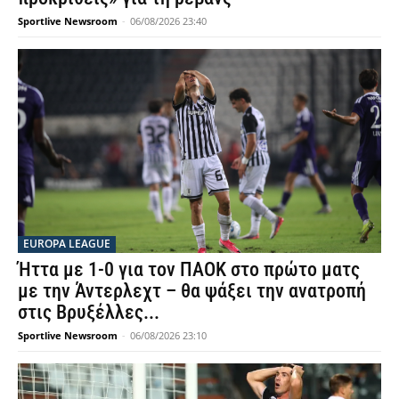
Sportlive Newsroom
-
06/08/2026 23:40
EUROPA LEAGUE
Ήττα με 1-0 για τον ΠΑΟΚ στο πρώτο ματς
με την Άντερλεχτ – θα ψάξει την ανατροπή
στις Βρυξέλλες...
Sportlive Newsroom
-
06/08/2026 23:10