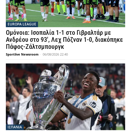
EUROPA LEAGUE
Ομόνοια: Ισοπαλία 1-1 στο Γιβραλτάρ με
Ανδρέου στο 93′, Λεχ Πόζναν 1-0, διακόπηκε
Πάφος-Ζάλτσμπουργκ
Sportlive Newsroom
-
06/08/2026 22:40
ΙΣΠΑΝΙΑ