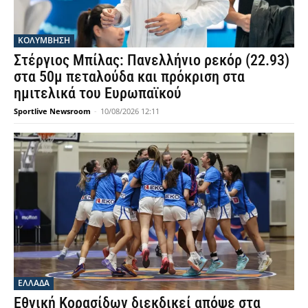
ΚΟΛΥΜΒΗΣΗ
Στέργιος Μπίλας: Πανελλήνιο ρεκόρ (22.93)
στα 50μ πεταλούδα και πρόκριση στα
ημιτελικά του Ευρωπαϊκού
Sportlive Newsroom
-
10/08/2026 12:11
ΕΛΛΑΔΑ
Εθνική Κορασίδων διεκδικεί απόψε στα