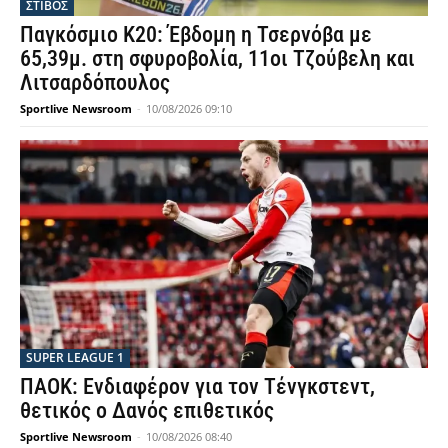
ΣΤΙΒΟΣ
Παγκόσμιο Κ20: Έβδομη η Τσερνόβα με
65,39μ. στη σφυροβολία, 11οι Τζούβελη και
Λιτσαρδόπουλος
Sportlive Newsroom
-
10/08/2026 09:10
SUPER LEAGUE 1
ΠΑΟΚ: Ενδιαφέρον για τον Τένγκστεντ,
θετικός ο Δανός επιθετικός
Sportlive Newsroom
-
10/08/2026 08:40