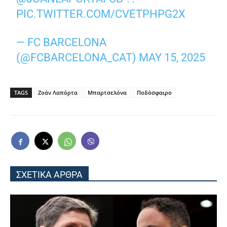
PIC.TWITTER.COM/CVETPHPG2X
— FC BARCELONA
(@FCBARCELONA_CAT)
MAY 15, 2025
TAGS
Ζοάν Λαπόρτα
Μπαρτσελόνα
Ποδόσφαιρο
ΣΧΕΤΙΚΑ ΑΡΘΡΑ