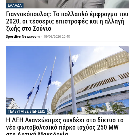
ΕΛΛΑΔΑ
Γιαννακόπουλος: Το πολλαπλό έμφραγμα του
2020, οι τέσσερις επιστροφές και η αλλαγή
ζωής στο Σούνιο
Sportlive Newsroom
-
09/08/2026 20:40
ΤΕΛΕΥΤΑΙΕΣ ΕΙΔΗΣΕΙΣ
Η ΔΕΗ Ανανεώσιμες συνδέει στο δίκτυο το
νέο φωτοβολταϊκό πάρκο ισχύος 250 MW
στη Δυτική Μακεδονία