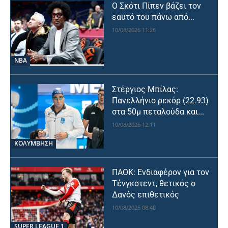
Ο Σκότι Πίπεν βάζει τον
εαυτό του πάνω από...
10/08/2026 11:26
NBA
Στέργιος Μπίλας:
Πανελλήνιο ρεκόρ (22.93)
στα 50μ πεταλούδα και...
10/08/2026 12:11
ΚΟΛΥΜΒΗΣΗ
ΠΑΟΚ: Ενδιαφέρον για τον
Τένγκστεντ, θετικός ο
Δανός επιθετικός
10/08/2026 08:40
SUPER LEAGUE 1