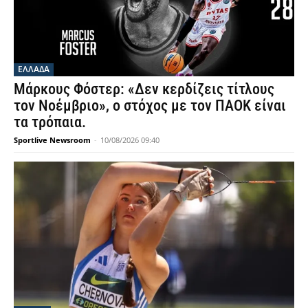
ΕΛΛΑΔΑ
Μάρκους Φόστερ: «Δεν κερδίζεις τίτλους
τον Νοέμβριο», ο στόχος με τον ΠΑΟΚ είναι
τα τρόπαια.
Sportlive Newsroom
-
10/08/2026 09:40