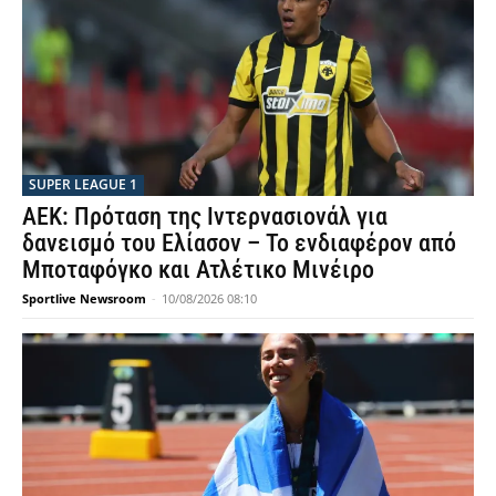
SUPER LEAGUE 1
ΑΕΚ: Πρόταση της Ιντερνασιονάλ για
δανεισμό του Ελίασον – Το ενδιαφέρον από
Μποταφόγκο και Ατλέτικο Μινέιρο
Sportlive Newsroom
-
10/08/2026 08:10