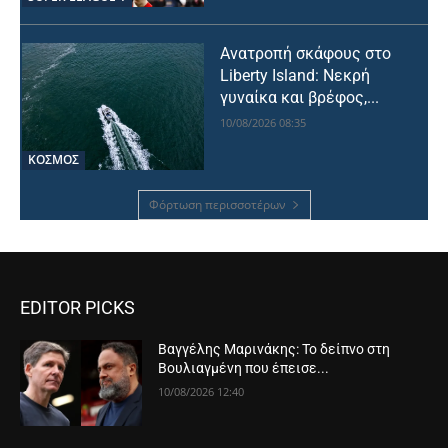
Ανατροπή σκάφους στο
Liberty Island: Νεκρή
γυναίκα και βρέφος,...
10/08/2026 08:35
ΚΟΣΜΟΣ
Φόρτωση περισσοτέρων
EDITOR PICKS
Βαγγέλης Μαρινάκης: Το δείπνο στη
Βουλιαγμένη που έπεισε...
10/08/2026 12:40