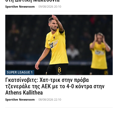
Sportlive Newsroom
-
09/08/2026 20:10
SUPER LEAGUE 1
Γκατσίνοβιτς: Χατ-τρικ στην πρόβα
τζενεράλε της ΑΕΚ με το 4-0 κόντρα στην
Athens Kallithea
Sportlive Newsroom
-
08/08/2026 22:10