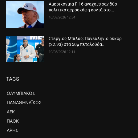
Αμερικανικά F-16 αναχαίτισαν δύο
πολιτικά αεροσκάφη κοντά στο...
10/08/2026 12:34
Στέργιος Μπίλας: Πανελλήνιο ρεκόρ
(22.93) στα 50μ πεταλούδα...
10/08/2026 12:11
TAGS
ΟΛΥΜΠΙΑΚΌΣ
ΠΑΝΑΘΗΝΑΪΚΌΣ
ΑΕΚ
ΠΑΟΚ
ΆΡΗΣ