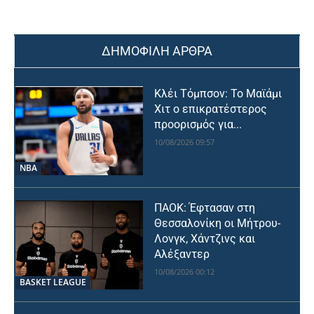
ΔΗΜΟΦΙΛΗ ΑΡΘΡΑ
Κλέι Τόμπσον: Το Μαϊάμι
Χιτ ο επικρατέστερος
προορισμός για...
10/08/2026 09:57
NBA
ΠΑΟΚ: Έφτασαν στη
Θεσσαλονίκη οι Μήτρου-
Λονγκ, Χάντζινς και
Αλέξαντερ
10/08/2026 00:12
BASKET LEAGUE