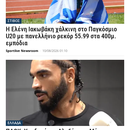
ΣΤΙΒΟΣ
Η Ελένη Ιακωβάκη χάλκινη στο Παγκόσμιο
U20 με πανελλήνιο ρεκόρ 55.99 στα 400μ.
εμπόδια
Sportlive Newsroom
-
10/08/2026 01:10
ΕΛΛΑΔΑ