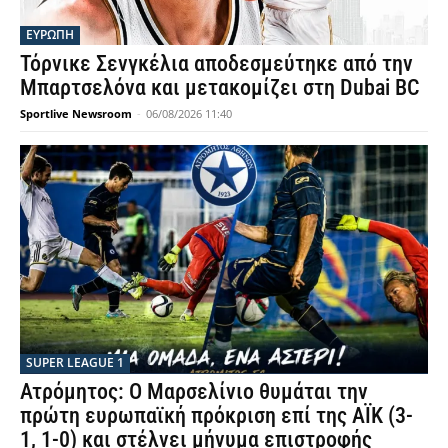
ΕΥΡΩΠΗ
Τόρνικε Σενγκέλια αποδεσμεύτηκε από την
Μπαρτσελόνα και μετακομίζει στη Dubai BC
Sportlive Newsroom
-
06/08/2026 11:40
SUPER LEAGUE 1
Ατρόμητος: Ο Μαρσελίνιο θυμάται την
πρώτη ευρωπαϊκή πρόκριση επί της ΑΪΚ (3-
1, 1-0) και στέλνει μήνυμα επιστροφής