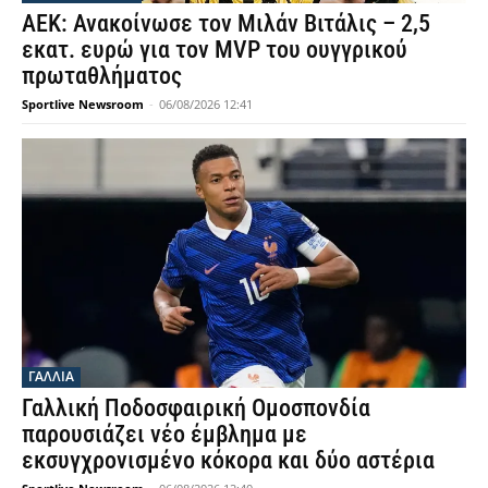
ΑΕΚ: Ανακοίνωσε τον Μιλάν Βιτάλις – 2,5
εκατ. ευρώ για τον MVP του ουγγρικού
πρωταθλήματος
Sportlive Newsroom
-
06/08/2026 12:41
ΓΑΛΛΙΑ
Γαλλική Ποδοσφαιρική Ομοσπονδία
παρουσιάζει νέο έμβλημα με
εκσυγχρονισμένο κόκορα και δύο αστέρια