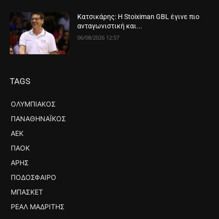
Κατσικάρης: Η Stoiximan GBL έγινε πιο
ανταγωνιστική και...
06/08/2026 12:57
TAGS
ΟΛΥΜΠΙΑΚΌΣ
ΠΑΝΑΘΗΝΑΪΚΌΣ
ΑΕΚ
ΠΑΟΚ
ΆΡΗΣ
ΠΟΔΌΣΦΑΙΡΟ
ΜΠΆΣΚΕΤ
ΡΕΆΛ ΜΑΔΡΊΤΗΣ