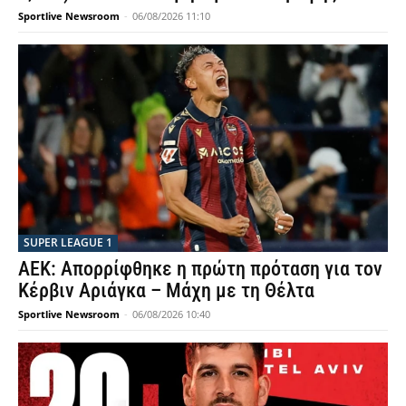
Sportlive Newsroom
-
06/08/2026 11:10
SUPER LEAGUE 1
ΑΕΚ: Απορρίφθηκε η πρώτη πρόταση για τον
Κέρβιν Αριάγκα – Μάχη με τη Θέλτα
Sportlive Newsroom
-
06/08/2026 10:40