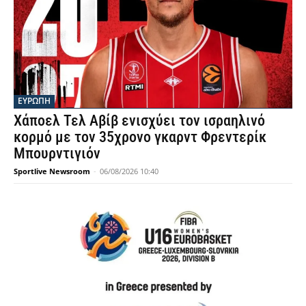
ΕΥΡΩΠΗ
Χάποελ Τελ Αβίβ ενισχύει τον ισραηλινό
κορμό με τον 35χρονο γκαρντ Φρεντερίκ
Μπουρντιγιόν
Sportlive Newsroom
-
06/08/2026 10:40