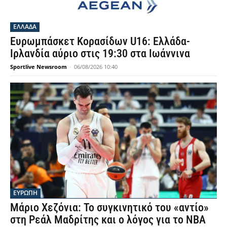
ΕΛΛΑΔΑ
Ευρωμπάσκετ Κορασίδων U16: Ελλάδα-
Ιρλανδία αύριο στις 19:30 στα Ιωάννινα
Sportlive Newsroom
-
06/08/2026 10:40
ΕΥΡΩΠΗ
Μάριο Χεζόνια: Το συγκινητικό του «αντίο»
στη Ρεάλ Μαδρίτης και ο λόγος για το NBA