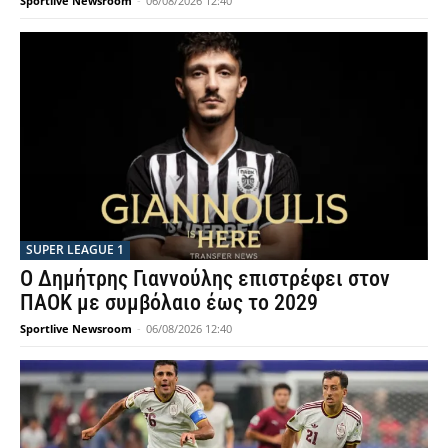
Sportlive Newsroom
-
06/08/2026 12:40
SUPER LEAGUE 1
Ο Δημήτρης Γιαννούλης επιστρέφει στον
ΠΑΟΚ με συμβόλαιο έως το 2029
Sportlive Newsroom
-
06/08/2026 12:40