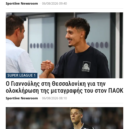
Sportlive Newsroom
-
06/08/2026 09:40
SUPER LEAGUE 1
Ο Γιαννούλης στη Θεσσαλονίκη για την
ολοκλήρωση της μεταγραφής του στον ΠΑΟΚ
Sportlive Newsroom
-
06/08/2026 08:10