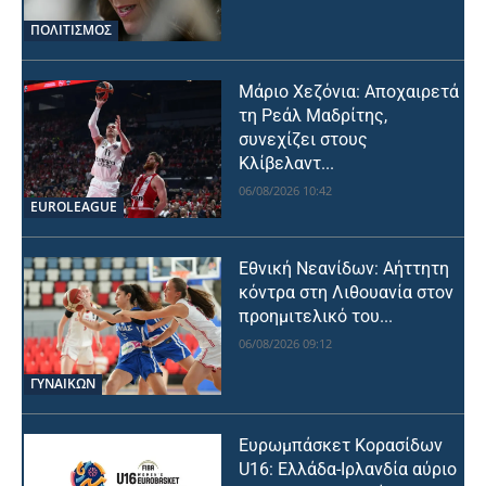
ΠΟΛΙΤΙΣΜΟΣ
Μάριο Χεζόνια: Αποχαιρετά
τη Ρεάλ Μαδρίτης,
συνεχίζει στους
Κλίβελαντ...
06/08/2026 10:42
EUROLEAGUE
Εθνική Νεανίδων: Αήττητη
κόντρα στη Λιθουανία στον
προημιτελικό του...
06/08/2026 09:12
ΓΥΝΑΙΚΩΝ
Ευρωμπάσκετ Κορασίδων
U16: Ελλάδα-Ιρλανδία αύριο