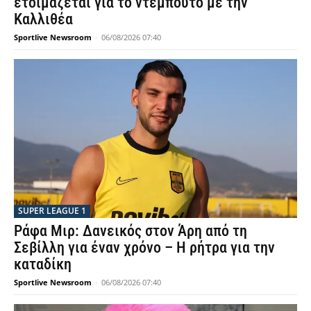
ετοιμάζεται για το ντεμπούτο με την
Καλλιθέα
Sportlive Newsroom
-
06/08/2026 07:40
SUPER LEAGUE 1
Ράφα Μιρ: Δανεικός στον Άρη από τη
Σεβίλλη για έναν χρόνο – Η ρήτρα για την
καταδίκη
Sportlive Newsroom
-
06/08/2026 07:40