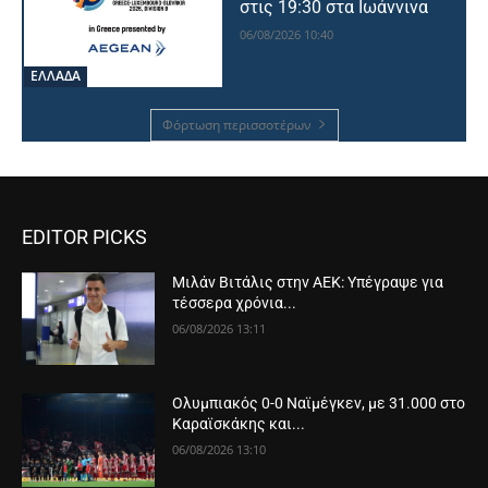
στις 19:30 στα Ιωάννινα
06/08/2026 10:40
ΕΛΛΑΔΑ
Φόρτωση περισσοτέρων
EDITOR PICKS
Μιλάν Βιτάλις στην ΑΕΚ: Υπέγραψε για
τέσσερα χρόνια...
06/08/2026 13:11
Ολυμπιακός 0-0 Ναϊμέγκεν, με 31.000 στο
Καραϊσκάκης και...
06/08/2026 13:10