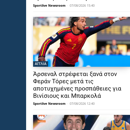
Sportlive Newsroom
-
07/08/2026 15:40
ΑΓΓΛΙΑ
Άρσεναλ στρέφεται ξανά στον
Φεράν Τόρες μετά τις
αποτυχημένες προσπάθειες για
Βινίσιους και Μπαρκολά
Sportlive Newsroom
-
07/08/2026 12:40