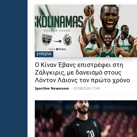
ΕΥΡΩΠΗ
Ο Κίναν Έβανς επιστρέφει στη
Ζάλγκιρις, με δανεισμό στους
Λόντον Λάιονς τον πρώτο χρόνο
Sportlive Newsroom
-
07/08/2026 17:40