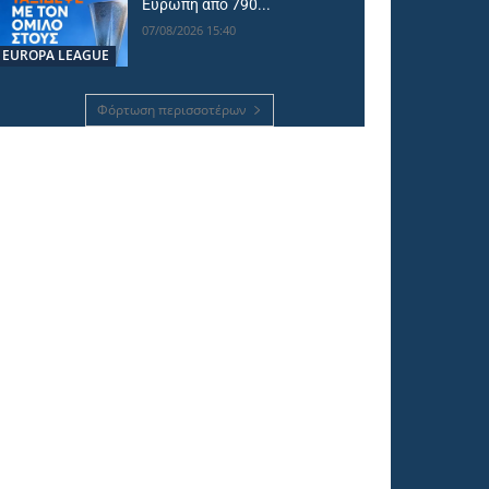
Ευρώπη από 790...
07/08/2026 15:40
EUROPA LEAGUE
Φόρτωση περισσοτέρων