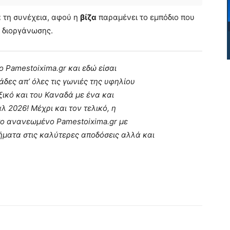
α τη συνέχεια, αφού η
βίζα
παραμένει το εμπόδιο που
 διοργάνωσης.
ο Pamestoixima.gr και εδώ είσαι
άδες απ’ όλες τις γωνιές της υφηλίου
ικό και του Καναδά με ένα και
 2026! Μέχρι και τον τελικό, η
το ανανεωμένο Pamestoixima.gr με
ήματα στις καλύτερες αποδόσεις αλλά και