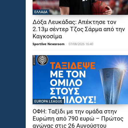
ΕΛΛΑΔΑ
Δόξα Λευκάδας: Απέκτησε τον
2.13μ σέντερ Τζος Σάρμα από την
Καγκοσίμα
Sportlive Newsroom
-
07/08/2026 16:40
EUROPA LEAGUE
ΟΦΗ: Ταξίδι με την ομάδα στην
Ευρώπη από 790 ευρώ – Πρώτος
αγώνας στις 26 Αυγούστου