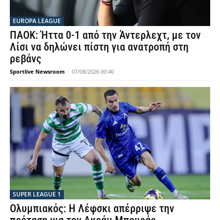
EUROPA LEAGUE
ΠΑΟΚ: Ήττα 0-1 από την Άντερλεχτ, με τον
Λίσι να δηλώνει πίστη για ανατροπή στη
ρεβάνς
Sportlive Newsroom
-
07/08/2026 00:40
SUPER LEAGUE 1
Ολυμπιακός: Η Λέφσκι απέρριψε την