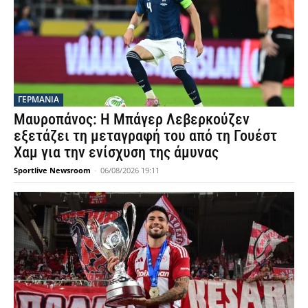
ΓΕΡΜΑΝΙΑ
Μαυροπάνος: Η Μπάγερ Λεβερκούζεν
εξετάζει τη μεταγραφή του από τη Γουέστ
Χαμ για την ενίσχυση της άμυνας
Sportlive Newsroom
-
06/08/2026 19:11