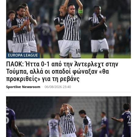
EUROPA LEAGUE
ΠΑΟΚ: Ήττα 0-1 από την Άντερλεχτ στην
Τούμπα, αλλά οι οπαδοί φώναξαν «θα
προκριθείς» για τη ρεβάνς
Sportlive Newsroom
-
06/08/2026 23:40