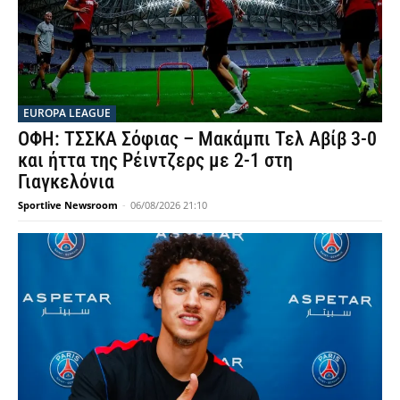
EUROPA LEAGUE
ΟΦΗ: ΤΣΣΚΑ Σόφιας – Μακάμπι Τελ Αβίβ 3-0
και ήττα της Ρέιντζερς με 2-1 στη
Γιαγκελόνια
Sportlive Newsroom
-
06/08/2026 21:10