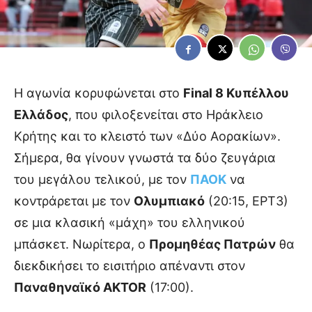
Η αγωνία κορυφώνεται στο
Final 8 Κυπέλλου
Ελλάδος
, που φιλοξενείται στο Ηράκλειο
Κρήτης και το κλειστό των «Δύο Αορακίων».
Σήμερα, θα γίνουν γνωστά τα δύο ζευγάρια
του μεγάλου τελικού, με τον
ΠΑΟΚ
να
κοντράρεται με τον
Ολυμπιακό
(20:15, ΕΡΤ3)
σε μια κλασική «μάχη» του ελληνικού
μπάσκετ. Νωρίτερα, ο
Προμηθέας Πατρών
θα
διεκδικήσει το εισιτήριο απέναντι στον
Παναθηναϊκό AKTOR
(17:00).