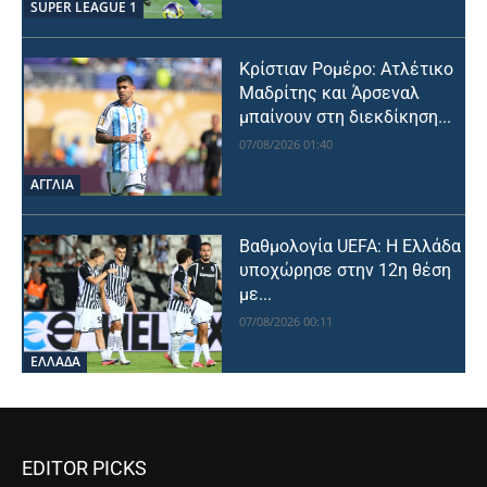
SUPER LEAGUE 1
Κρίστιαν Ρομέρο: Ατλέτικο
Μαδρίτης και Άρσεναλ
μπαίνουν στη διεκδίκηση...
07/08/2026 01:40
ΑΓΓΛΙΑ
Βαθμολογία UEFA: Η Ελλάδα
υποχώρησε στην 12η θέση
με...
07/08/2026 00:11
ΕΛΛΑΔΑ
EDITOR PICKS