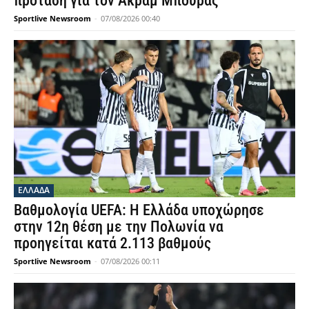
πρόταση για τον Ακράμ Μπουράς
Sportlive Newsroom
-
07/08/2026 00:40
ΕΛΛΑΔΑ
Βαθμολογία UEFA: Η Ελλάδα υποχώρησε
στην 12η θέση με την Πολωνία να
προηγείται κατά 2.113 βαθμούς
Sportlive Newsroom
-
07/08/2026 00:11