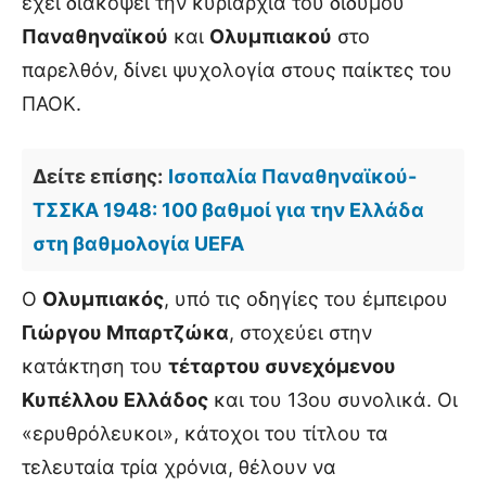
έχει διακόψει την κυριαρχία του διδύμου
Παναθηναϊκού
και
Ολυμπιακού
στο
παρελθόν, δίνει ψυχολογία στους παίκτες του
ΠΑΟΚ.
Δείτε επίσης:
Ισοπαλία Παναθηναϊκού-
ΤΣΣΚΑ 1948: 100 βαθμοί για την Ελλάδα
στη βαθμολογία UEFA
Ο
Ολυμπιακός
, υπό τις οδηγίες του έμπειρου
Γιώργου Μπαρτζώκα
, στοχεύει στην
κατάκτηση του
τέταρτου συνεχόμενου
Κυπέλλου Ελλάδος
και του 13ου συνολικά. Οι
«ερυθρόλευκοι», κάτοχοι του τίτλου τα
τελευταία τρία χρόνια, θέλουν να