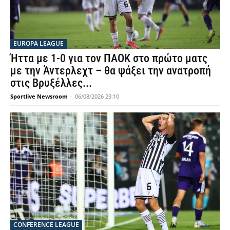
EUROPA LEAGUE
Ήττα με 1-0 για τον ΠΑΟΚ στο πρώτο ματς
με την Άντερλεχτ – θα ψάξει την ανατροπή
στις Βρυξέλλες...
Sportlive Newsroom
-
06/08/2026 23:10
CONFERENCE LEAGUE