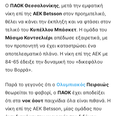
Ο
ΠΑΟΚ Θεσσαλονίκης
, μετά την εμφατική
νίκη επί της
ΑΕΚ Betsson
στον προημιτελικό,
θέλει να κάνει την έκπληξη και να φτάσει στον
τελικό του
Κυπέλλου Μπάσκετ
. Η ομάδα του
Μάσιμο Καντσελιέρι
απέδωσε εξαιρετικά, με
τον προπονητή να έχει καταστρώσει ένα
αποτελεσματικό πλάνο. Η νίκη επί της ΑΕΚ με
84-65 έδειξε την δυναμική του «δικεφάλου
του Βορρά».
Παρά το γεγονός ότι ο
Ολυμπιακός
Πειραιώς
θεωρείται το φαβορί, ο
ΠΑΟΚ
έχει αποδείξει
ότι στα
νοκ άουτ
παιχνίδια όλα είναι πιθανά. Η
νίκη επί της ΑΕΚ Betsson, μίας ομάδας που