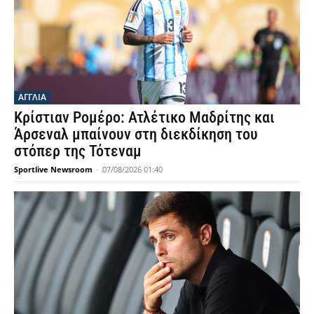
ΑΓΓΛΙΑ
Κρίστιαν Ρομέρο: Ατλέτικο Μαδρίτης και
Άρσεναλ μπαίνουν στη διεκδίκηση του
στόπερ της Τότεναμ
Sportlive Newsroom
-
07/08/2026 01:40