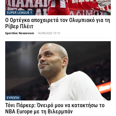
SUPER LEAGUE 1
Ο Ορτέγκα αποχαιρετά τον Ολυμπιακό για τη
Ρίβερ Πλέιτ
Sportlive Newsroom
-
06/08/2026 19:10
ΕΥΡΩΠΗ
Τόνι Πάρκερ: Όνειρό μου να κατακτήσω το
NBA Europe με τη Βιλερμπάν