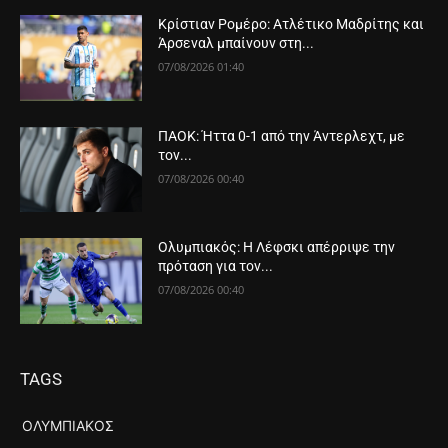
Κρίστιαν Ρομέρο: Ατλέτικο Μαδρίτης και
Άρσεναλ μπαίνουν στη...
07/08/2026 01:40
ΠΑΟΚ: Ήττα 0-1 από την Άντερλεχτ, με
τον...
07/08/2026 00:40
Ολυμπιακός: Η Λέφσκι απέρριψε την
πρόταση για τον...
07/08/2026 00:40
TAGS
ΟΛΥΜΠΙΑΚΌΣ