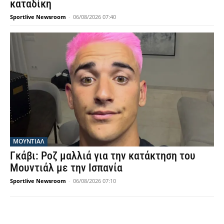
καταδίκη
Sportlive Newsroom
-
06/08/2026 07:40
ΜΟΥΝΤΙΆΛ
Γκάβι: Ροζ μαλλιά για την κατάκτηση του
Μουντιάλ με την Ισπανία
Sportlive Newsroom
-
06/08/2026 07:10