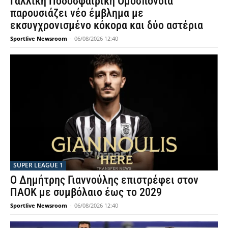
Γαλλική Ποδοσφαιρική Ομοσπονδία
παρουσιάζει νέο έμβλημα με
εκσυγχρονισμένο κόκορα και δύο αστέρια
Sportlive Newsroom
-
06/08/2026 12:40
SUPER LEAGUE 1
Ο Δημήτρης Γιαννούλης επιστρέφει στον
ΠΑΟΚ με συμβόλαιο έως το 2029
Sportlive Newsroom
-
06/08/2026 12:40