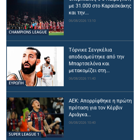
με 31.000 στο Καραϊσκάκης
και την...
06/08/2026 13:10
CHAMPIONS LEAGUE
Τόρνικε Σενγκέλια
αποδεσμεύτηκε από την
Μπαρτσελόνα και
μετακομίζει στη...
06/08/2026 11:40
ΕΥΡΩΠΗ
ΑΕΚ: Απορρίφθηκε η πρώτη
πρόταση για τον Κέρβιν
Αριάγκα...
06/08/2026 10:40
SUPER LEAGUE 1