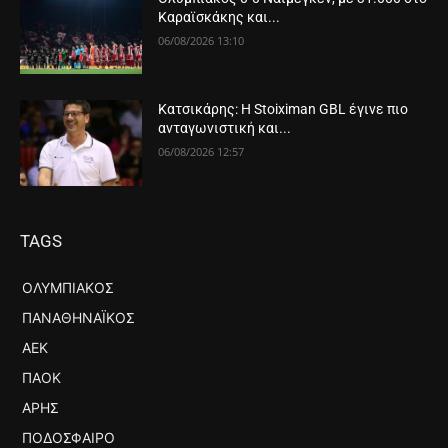
Καραϊσκάκης και...
06/08/2026 13:10
Κατσικάρης: Η Stoiximan GBL έγινε πιο
ανταγωνιστική και...
06/08/2026 12:57
TAGS
ΟΛΥΜΠΙΑΚΌΣ
ΠΑΝΑΘΗΝΑΪΚΌΣ
ΑΕΚ
ΠΑΟΚ
ΆΡΗΣ
ΠΟΔΌΣΦΑΙΡΟ