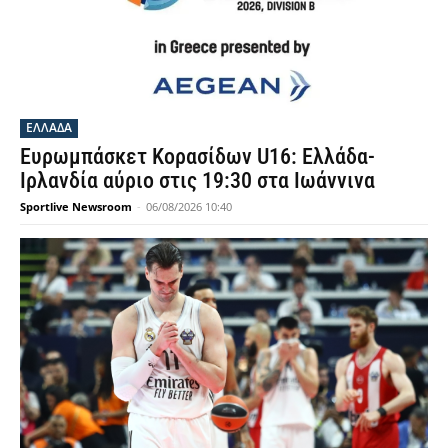
ΕΛΛΑΔΑ
Ευρωμπάσκετ Κορασίδων U16: Ελλάδα-
Ιρλανδία αύριο στις 19:30 στα Ιωάννινα
Sportlive Newsroom
-
06/08/2026 10:40