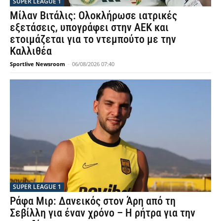
SUPER LEAGUE 1
Μίλαν Βιτάλις: Ολοκλήρωσε ιατρικές
εξετάσεις, υπογράφει στην ΑΕΚ και
ετοιμάζεται για το ντεμπούτο με την
Καλλιθέα
Sportlive Newsroom
-
06/08/2026 07:40
SUPER LEAGUE 1
Ράφα Μιρ: Δανεικός στον Άρη από τη
Σεβίλλη για έναν χρόνο – Η ρήτρα για την