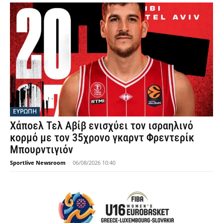
ΕΥΡΩΠΗ
Χάποελ Τελ Αβίβ ενισχύει τον ισραηλινό
κορμό με τον 35χρονο γκαρντ Φρεντερίκ
Μπουρντιγιόν
Sportlive Newsroom
-
06/08/2026 10:40