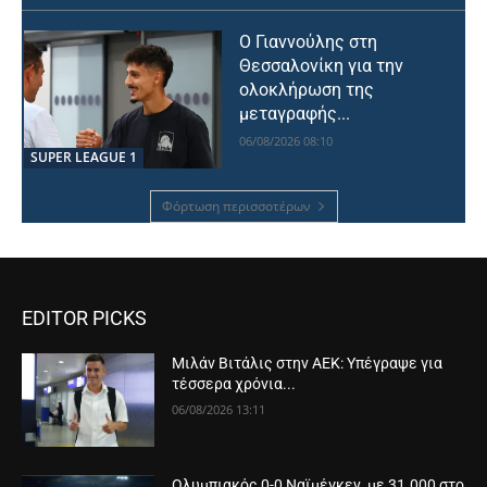
Ο Γιαννούλης στη
Θεσσαλονίκη για την
ολοκλήρωση της
μεταγραφής...
06/08/2026 08:10
SUPER LEAGUE 1
Φόρτωση περισσοτέρων
EDITOR PICKS
Μιλάν Βιτάλις στην ΑΕΚ: Υπέγραψε για
τέσσερα χρόνια...
06/08/2026 13:11
Ολυμπιακός 0-0 Ναϊμέγκεν, με 31.000 στο