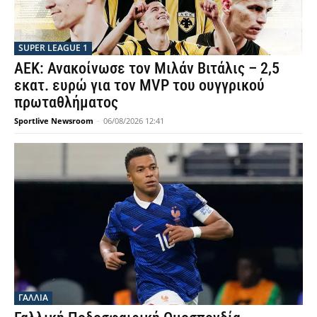
SUPER LEAGUE 1
ΑΕΚ: Ανακοίνωσε τον Μιλάν Βιτάλις – 2,5
εκατ. ευρώ για τον MVP του ουγγρικού
πρωταθλήματος
Sportlive Newsroom
-
06/08/2026 12:41
ΓΑΛΛΙΑ