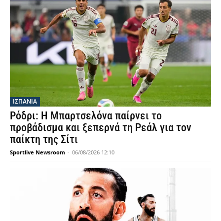
ΙΣΠΑΝΙΑ
Ρόδρι: Η Μπαρτσελόνα παίρνει το
προβάδισμα και ξεπερνά τη Ρεάλ για τον
παίκτη της Σίτι
Sportlive Newsroom
-
06/08/2026 12:10