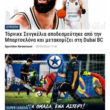
ΕΥΡΩΠΗ
Τόρνικε Σενγκέλια αποδεσμεύτηκε από την
Μπαρτσελόνα και μετακομίζει στη Dubai BC
Sportlive Newsroom
-
06/08/2026 11:40
SUPER LEAGUE 1