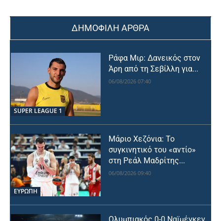
ΔΗΜΟΦΙΛΗ ΑΡΘΡΑ
Ράφα Μιρ: Δανεικός στον
Άρη από τη Σεβίλλη για...
06/08/2026 07:40
SUPER LEAGUE 1
Μάριο Χεζόνια: Το
συγκινητικό του «αντίο»
στη Ρεάλ Μαδρίτης...
06/08/2026 09:40
ΕΥΡΩΠΗ
Ολυμπιακός 0-0 Ναϊμέγκεν,