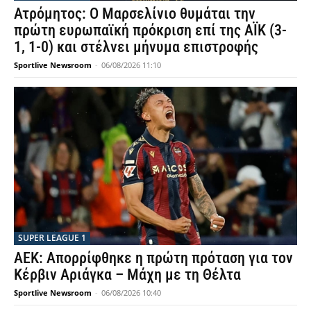
Ατρόμητος: Ο Μαρσελίνιο θυμάται την
πρώτη ευρωπαϊκή πρόκριση επί της ΑΪΚ (3-
1, 1-0) και στέλνει μήνυμα επιστροφής
Sportlive Newsroom
-
06/08/2026 11:10
SUPER LEAGUE 1
ΑΕΚ: Απορρίφθηκε η πρώτη πρόταση για τον
Κέρβιν Αριάγκα – Μάχη με τη Θέλτα
Sportlive Newsroom
-
06/08/2026 10:40