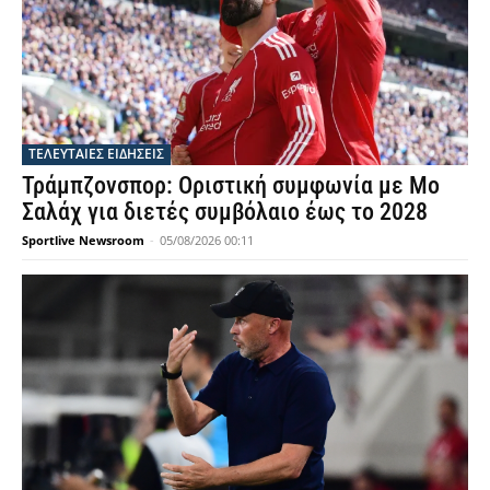
ΤΕΛΕΥΤΑΙΕΣ ΕΙΔΗΣΕΙΣ
Τράμπζονσπορ: Οριστική συμφωνία με Μο
Σαλάχ για διετές συμβόλαιο έως το 2028
Sportlive Newsroom
-
05/08/2026 00:11