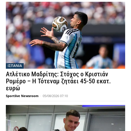
ΙΣΠΑΝΙΑ
Ατλέτικο Μαδρίτης: Στόχος ο Κριστιάν
Ρομέρο – Η Τότεναμ ζητάει 45-50 εκατ.
ευρώ
Sportlive Newsroom
-
05/08/2026 07:10