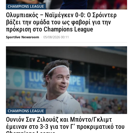
CHAMPIONS LEAGUE
Ολυμπιακός – Ναϊμέγκεν 0-0: Ο Σρόιντερ
βάζει την ομάδα του ως φαβορί για την
πρόκριση στο Champions League
Sportlive Newsroom
-
05/08/2026 00:11
CHAMPIONS LEAGUE
Ουνιόν Σεν Ζιλουάζ και Μπόντο/Γκλιμτ
έμειναν στο 3-3 για τον Γ’ προκριματικό του