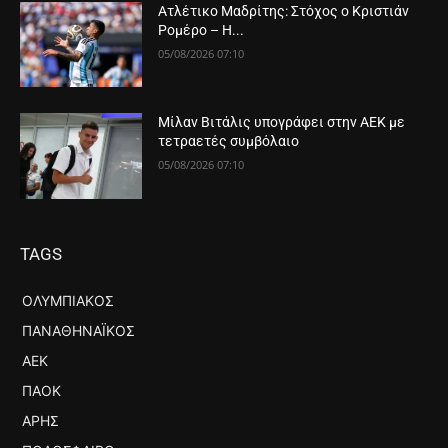
Ατλέτικο Μαδρίτης: Στόχος ο Κριστιάν
Ρομέρο – Η...
05/08/2026 07:10
Μίλαν Βιτάλις υπογράφει στην ΑΕΚ με
τετραετές συμβόλαιο
05/08/2026 07:10
TAGS
ΟΛΥΜΠΙΑΚΌΣ
ΠΑΝΑΘΗΝΑΪΚΌΣ
ΑΕΚ
ΠΑΟΚ
ΆΡΗΣ