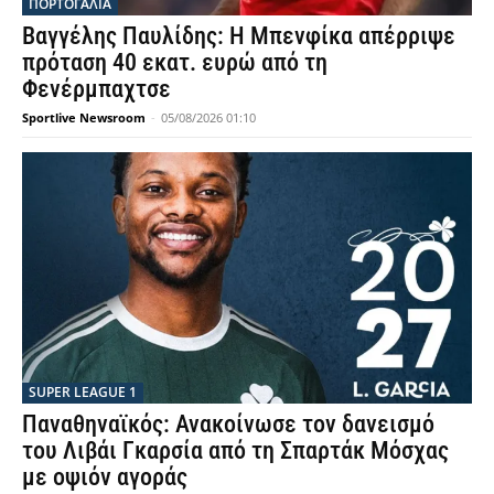
ΠΟΡΤΟΓΑΛΙΑ
Βαγγέλης Παυλίδης: Η Μπενφίκα απέρριψε
πρόταση 40 εκατ. ευρώ από τη
Φενέρμπαχτσε
Sportlive Newsroom
-
05/08/2026 01:10
SUPER LEAGUE 1
Παναθηναϊκός: Ανακοίνωσε τον δανεισμό
του Λιβάι Γκαρσία από τη Σπαρτάκ Μόσχας
με οψιόν αγοράς