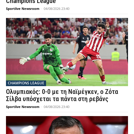
Champions League
Sportlive Newsroom
-
04/08/2026 23:40
CHAMPIONS LEAGUE
Ολυμπιακός: 0-0 με τη Ναϊμέγκεν, ο Ζότα
Σίλβα υπόσχεται τα πάντα στη ρεβάνς
Sportlive Newsroom
-
04/08/2026 23:40