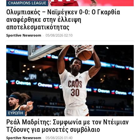
CHAMPIONS LEAGUE
Ολυμπιακός – Ναϊμέγκεν 0-0: Ο Γκαρθία
αναφέρθηκε στην έλλειψη
αποτελεσματικότητας
Sportlive Newsroom
-
05/08/2026 02:10
ΕΥΡΩΠΗ
Ρεάλ Μαδρίτης: Συμφωνία με τον Ντέιμιαν
Τζόουνς για μονοετές συμβόλαιο
Sportlive Newsroom
-
05/08/2026 01:40